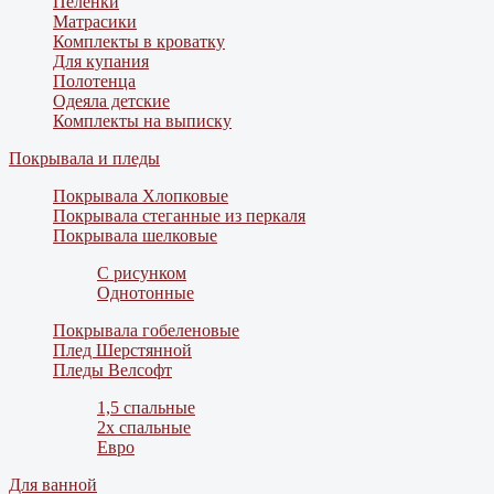
Пеленки
Матрасики
Комплекты в кроватку
Для купания
Полотенца
Одеяла детские
Комплекты на выписку
Покрывала и пледы
Покрывала Хлопковые
Покрывала стеганные из перкаля
Покрывала шелковые
С рисунком
Однотонные
Покрывала гобеленовые
Плед Шерстянной
Пледы Велсофт
1,5 спальные
2х спальные
Евро
Для ванной