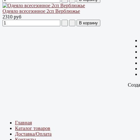
Одеяло всесезонное 2сп Верблюжье
2310 руб
Созда
Главная
Каталог товаров
Доставка/Оплата
Контакты