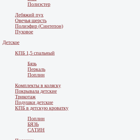
Полиэстер
Лебяжий пух
Овечья шерсть
Полиэфир (Синтепон)
Пуховое
Детское
КПБ 1,5 спальный
Бязь
Перкаль
Поплин
Комплекты в коляску
Покрывала детские
Трикотаж
Подушки детские
КПБ в детскую кроватку
Поплин
БЯЗЬ
САТИН