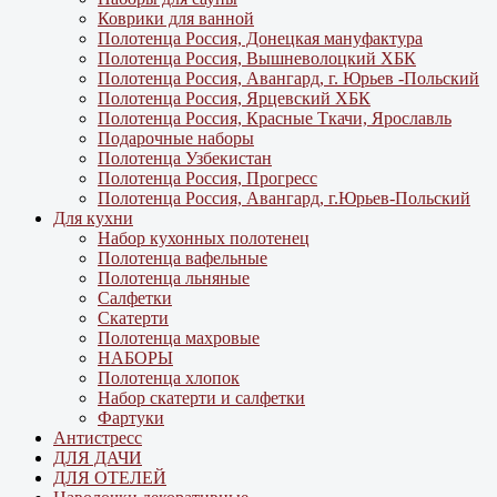
Коврики для ванной
Полотенца Россия, Донецкая мануфактура
Полотенца Россия, Вышневолоцкий ХБК
Полотенца Россия, Авангард, г. Юрьев -Польский
Полотенца Россия, Ярцевский ХБК
Полотенца Россия, Красные Ткачи, Ярославль
Подарочные наборы
Полотенца Узбекистан
Полотенца Россия, Прогресс
Полотенца Россия, Авангард, г.Юрьев-Польский
Для кухни
Набор кухонных полотенец
Полотенца вафельные
Полотенца льняные
Салфетки
Скатерти
Полотенца махровые
НАБОРЫ
Полотенца хлопок
Набор скатерти и салфетки
Фартуки
Антистресс
ДЛЯ ДАЧИ
ДЛЯ ОТЕЛЕЙ