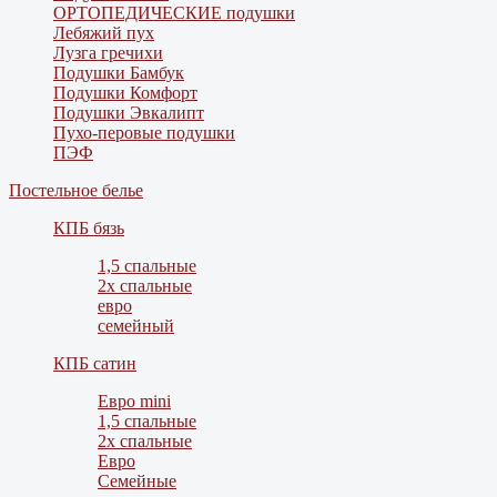
ОРТОПЕДИЧЕСКИЕ подушки
Лебяжий пух
Лузга гречихи
Подушки Бамбук
Подушки Комфорт
Подушки Эвкалипт
Пухо-перовые подушки
ПЭФ
Постельное белье
КПБ бязь
1,5 спальные
2х спальные
евро
семейный
КПБ сатин
Евро mini
1,5 спальные
2х спальные
Евро
Семейные