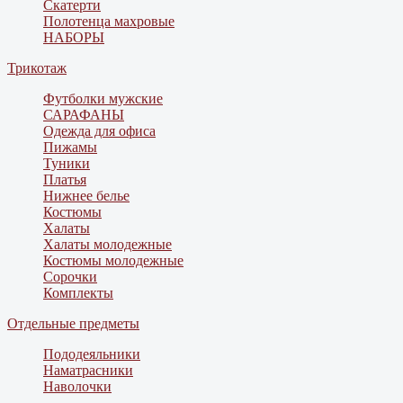
Скатерти
Полотенца махровые
НАБОРЫ
Трикотаж
Футболки мужские
САРАФАНЫ
Одежда для офиса
Пижамы
Туники
Платья
Нижнее белье
Костюмы
Халаты
Халаты молодежные
Костюмы молодежные
Сорочки
Комплекты
Отдельные предметы
Пододеяльники
Наматрасники
Наволочки