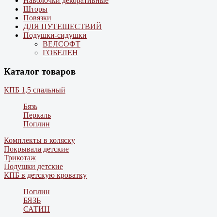
Наволочки декоративные
Шторы
Повязки
ДЛЯ ПУТЕШЕСТВИЙ
Подушки-сидушки
ВЕЛСОФТ
ГОБЕЛЕН
Каталог товаров
КПБ 1,5 спальный
Бязь
Перкаль
Поплин
Комплекты в коляску
Покрывала детские
Трикотаж
Подушки детские
КПБ в детскую кроватку
Поплин
БЯЗЬ
САТИН