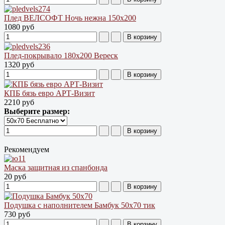
Плед ВЕЛСОФТ Ночь нежна 150х200
1080 руб
Плед-покрывало 180х200 Вереск
1320 руб
КПБ бязь евро АРТ-Визит
2210 руб
Выберите размер:
Рекомендуем
Маска защитная из спанбонда
20 руб
Подушка с наполнителем Бамбук 50х70 тик
730 руб