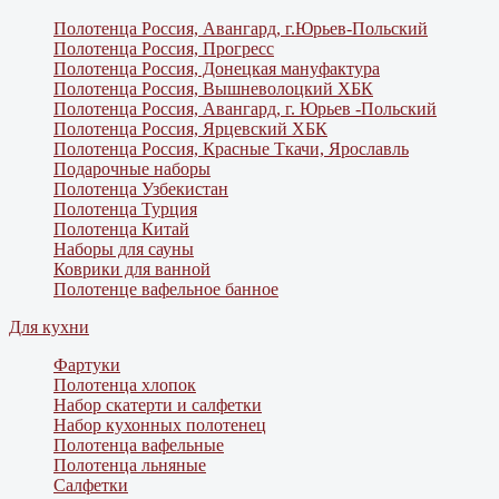
Полотенца Россия, Авангард, г.Юрьев-Польский
Полотенца Россия, Прогресс
Полотенца Россия, Донецкая мануфактура
Полотенца Россия, Вышневолоцкий ХБК
Полотенца Россия, Авангард, г. Юрьев -Польский
Полотенца Россия, Ярцевский ХБК
Полотенца Россия, Красные Ткачи, Ярославль
Подарочные наборы
Полотенца Узбекистан
Полотенца Турция
Полотенца Китай
Наборы для сауны
Коврики для ванной
Полотенце вафельное банное
Для кухни
Фартуки
Полотенца хлопок
Набор скатерти и салфетки
Набор кухонных полотенец
Полотенца вафельные
Полотенца льняные
Салфетки