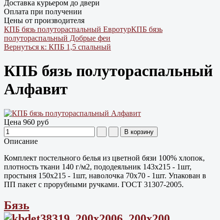
Доставка курьером до двери
Оплата при получении
Цены от производителя
КПБ бязь полутораспальный Евротур
КПБ бязь
полутораспальный Добрые феи
Вернуться к: КПБ 1,5 спальный
КПБ бязь полутораспальный
Алфавит
Цена
960 руб
Описание
Комплект постельного белья из цветной бязи 100% хлопок,
плотность ткани 140 г/м2, пододеяльник 143х215 - 1шт,
простыня 150х215 - 1шт, наволочка 70х70 - 1шт. Упакован в
ПП пакет с прорубными ручками. ГОСТ 31307-2005.
Бязь