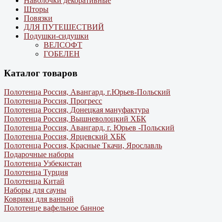
Наволочки декоративные
Шторы
Повязки
ДЛЯ ПУТЕШЕСТВИЙ
Подушки-сидушки
ВЕЛСОФТ
ГОБЕЛЕН
Каталог товаров
Полотенца Россия, Авангард, г.Юрьев-Польский
Полотенца Россия, Прогресс
Полотенца Россия, Донецкая мануфактура
Полотенца Россия, Вышневолоцкий ХБК
Полотенца Россия, Авангард, г. Юрьев -Польский
Полотенца Россия, Ярцевский ХБК
Полотенца Россия, Красные Ткачи, Ярославль
Подарочные наборы
Полотенца Узбекистан
Полотенца Турция
Полотенца Китай
Наборы для сауны
Коврики для ванной
Полотенце вафельное банное