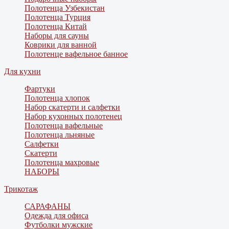
Полотенца Узбекистан
Полотенца Турция
Полотенца Китай
Наборы для сауны
Коврики для ванной
Полотенце вафельное банное
Для кухни
Фартуки
Полотенца хлопок
Набор скатерти и салфетки
Набор кухонных полотенец
Полотенца вафельные
Полотенца льняные
Салфетки
Скатерти
Полотенца махровые
НАБОРЫ
Трикотаж
САРАФАНЫ
Одежда для офиса
Футболки мужские