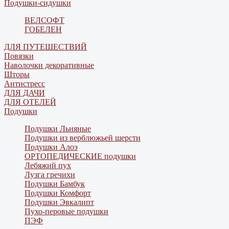
Подушки-сидушки
ВЕЛСОФТ
ГОБЕЛЕН
ДЛЯ ПУТЕШЕСТВИЙ
Повязки
Наволочки декоративные
Шторы
Антистресс
ДЛЯ ДАЧИ
ДЛЯ ОТЕЛЕЙ
Подушки
Подушки Льняные
Подушки из верблюжьей шерсти
Подушки Алоэ
ОРТОПЕДИЧЕСКИЕ подушки
Лебяжий пух
Лузга гречихи
Подушки Бамбук
Подушки Комфорт
Подушки Эвкалипт
Пухо-перовые подушки
ПЭФ