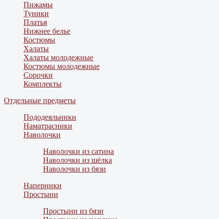
Пижамы
Туники
Платья
Нижнее белье
Костюмы
Халаты
Халаты молодежные
Костюмы молодежные
Сорочки
Комплекты
Отдельные предметы
Пододеяльники
Наматрасники
Наволочки
Наволочки из сатина
Наволочки из шёлка
Наволочки из бязи
Наперники
Простыни
Простыни из бязи