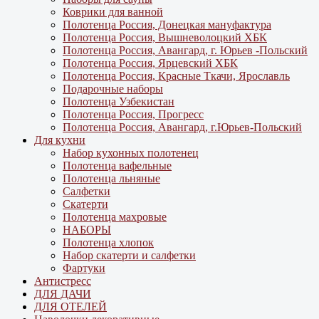
Коврики для ванной
Полотенца Россия, Донецкая мануфактура
Полотенца Россия, Вышневолоцкий ХБК
Полотенца Россия, Авангард, г. Юрьев -Польский
Полотенца Россия, Ярцевский ХБК
Полотенца Россия, Красные Ткачи, Ярославль
Подарочные наборы
Полотенца Узбекистан
Полотенца Россия, Прогресс
Полотенца Россия, Авангард, г.Юрьев-Польский
Для кухни
Набор кухонных полотенец
Полотенца вафельные
Полотенца льняные
Салфетки
Скатерти
Полотенца махровые
НАБОРЫ
Полотенца хлопок
Набор скатерти и салфетки
Фартуки
Антистресс
ДЛЯ ДАЧИ
ДЛЯ ОТЕЛЕЙ