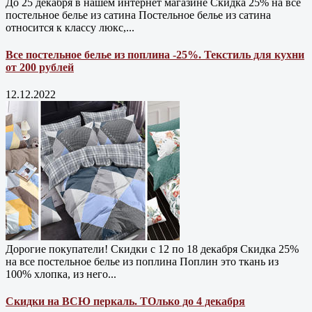
До 25 декабря в нашем интернет магазине Cкидка 25% на все
постельное белье из сатина Постельное белье из сатина
относится к классу люкс,...
Все постельное белье из поплина -25%. Текстиль для кухни
от 200 рублей
12.12.2022
Дорогие покупатели! Скидки с 12 по 18 декабря Скидка 25%
на все постельное белье из поплина Поплин это ткань из
100% хлопка, из него...
Скидки на ВСЮ перкаль. ТОлько до 4 декабря