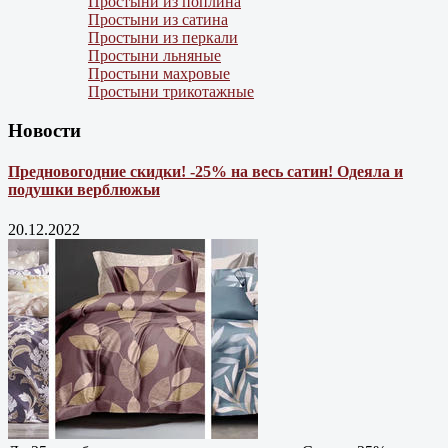
Простыни из поплина
Простыни из сатина
Простыни из перкали
Простыни льняные
Простыни махровые
Простыни трикотажные
Новости
Предновогодние скидки! -25% на весь сатин! Одеяла и
подушки верблюжьи
20.12.2022