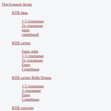
Постельное белье
КПБ бязь
1,5 спальные
2х спальные
евро
семейный
КПБ сатин
Евро mini
1,5 спальные
2х спальные
Евро
Семейные
КПБ сатин Bella Donna
1,5 спальные
2 спальные
Евро
Семейные
КПБ поплин