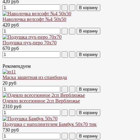
420 руб
Наволочка велсофт №4 50х50
420 руб
Подушка пух-перо 70х70
670 руб
Рекомендуем
Маска защитная из спанбонда
20 руб
Одеяло всесезонное 2сп Верблюжье
2310 руб
Подушка с наполнителем Бамбук 50х70 тик
730 руб