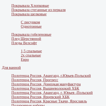
Покрывала Хлопковые
Покрывала стеганные из перкаля
Покрывала шелковые
С рисунком
Однотонные
Покрывала гобеленовые
Плед Шерстянной
Пледы Велсофт
1,5 спальные
2х спальные
Евро
Для ванной
Полотенца Россия, Авангард, г.Юрьев-Польский
Полотенца Россия, Прогресс
Полотенца Россия, Донецкая мануфактура
Полотенца Россия, Вышневолоцкий ХБК
Полотенца Россия, Авангард, г. Юрьев -Польский
Полотенца Россия, Ярцевский ХБК
Полотенца Россия, Красные Ткачи, Ярославль
Подарочные наборы