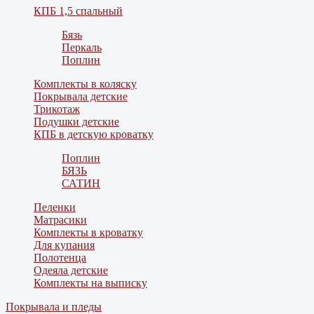
КПБ 1,5 спальный
Бязь
Перкаль
Поплин
Комплекты в коляску
Покрывала детские
Трикотаж
Подушки детские
КПБ в детскую кроватку
Поплин
БЯЗЬ
САТИН
Пеленки
Матрасики
Комплекты в кроватку
Для купания
Полотенца
Одеяла детские
Комплекты на выписку
Покрывала и пледы