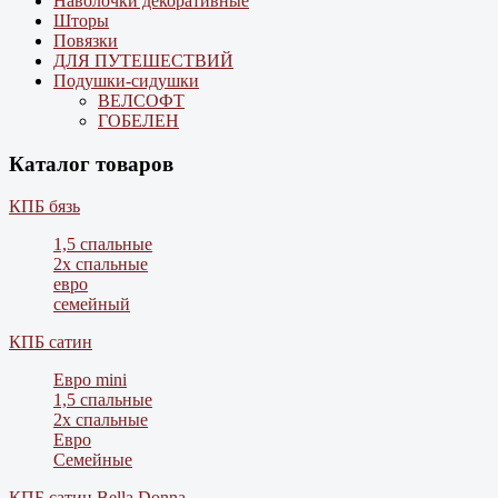
Наволочки декоративные
Шторы
Повязки
ДЛЯ ПУТЕШЕСТВИЙ
Подушки-сидушки
ВЕЛСОФТ
ГОБЕЛЕН
Каталог товаров
КПБ бязь
1,5 спальные
2х спальные
евро
семейный
КПБ сатин
Евро mini
1,5 спальные
2х спальные
Евро
Семейные
КПБ сатин Bella Donna