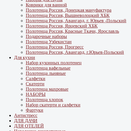
Коврики для ванной
Полотенца Россия, Донецкая мануфактура
Полотенца Россия, Вышневолоцкий ХБК
Полотенца Россия, Авангард, г. Юрьев -Польский
Полотенца Россия, Ярцевский ХБК
Полотенца Россия, Красные Ткачи, Ярославль
Подарочные наборы
Полотенца Узбекистан
Полотенца Россия, Прогресс
Полотенца Россия, Авангард, г.Юрьев-Польский
Для кухни
Набор кухонных полотенец
Полотенца вафельные
Полотенца льняные
Салфетки
Скатерти
Полотенца махровые
НАБОРЫ
Полотенца хлопок
Набор скатерти и салфетки
Фартуки
Антистресс
ДЛЯ ДАЧИ
ДЛЯ ОТЕЛЕЙ