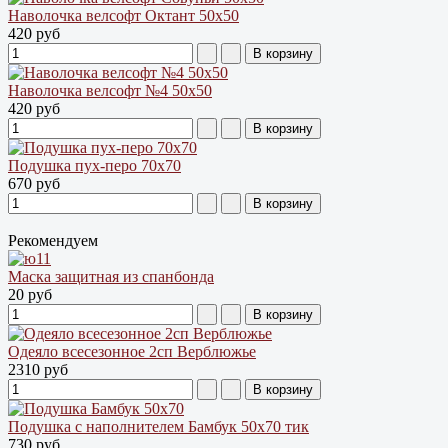
Наволочка велсофт Октант 50х50
420 руб
Наволочка велсофт №4 50х50
420 руб
Подушка пух-перо 70х70
670 руб
Рекомендуем
Маска защитная из спанбонда
20 руб
Одеяло всесезонное 2сп Верблюжье
2310 руб
Подушка с наполнителем Бамбук 50х70 тик
730 руб