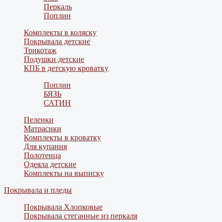
Перкаль
Поплин
Комплекты в коляску
Покрывала детские
Трикотаж
Подушки детские
КПБ в детскую кроватку
Поплин
БЯЗЬ
САТИН
Пеленки
Матрасики
Комплекты в кроватку
Для купания
Полотенца
Одеяла детские
Комплекты на выписку
Покрывала и пледы
Покрывала Хлопковые
Покрывала стеганные из перкаля