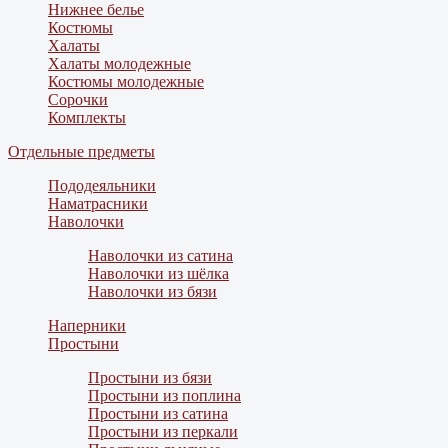
Нижнее белье
Костюмы
Халаты
Халаты молодежные
Костюмы молодежные
Сорочки
Комплекты
Отдельные предметы
Пододеяльники
Наматрасники
Наволочки
Наволочки из сатина
Наволочки из шёлка
Наволочки из бязи
Наперники
Простыни
Простыни из бязи
Простыни из поплина
Простыни из сатина
Простыни из перкали