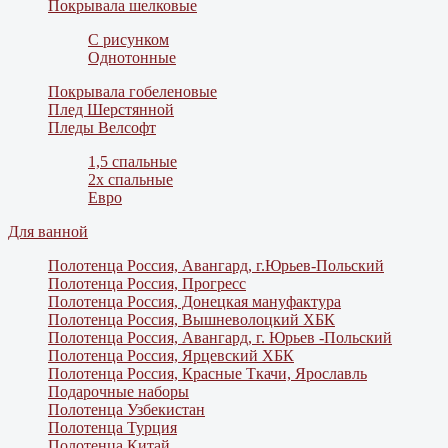
Покрывала шелковые
С рисунком
Однотонные
Покрывала гобеленовые
Плед Шерстянной
Пледы Велсофт
1,5 спальные
2х спальные
Евро
Для ванной
Полотенца Россия, Авангард, г.Юрьев-Польский
Полотенца Россия, Прогресс
Полотенца Россия, Донецкая мануфактура
Полотенца Россия, Вышневолоцкий ХБК
Полотенца Россия, Авангард, г. Юрьев -Польский
Полотенца Россия, Ярцевский ХБК
Полотенца Россия, Красные Ткачи, Ярославль
Подарочные наборы
Полотенца Узбекистан
Полотенца Турция
Полотенца Китай