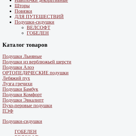
Наволочки декоративные
Шторы
Повязки
ДЛЯ ПУТЕШЕСТВИЙ
Подушки-сидушки
ВЕЛСОФТ
ГОБЕЛЕН
Каталог товаров
Подушки Льняные
Подушки из верблюжьей шерсти
Подушки Алоэ
ОРТОПЕДИЧЕСКИЕ подушки
Лебяжий пух
Лузга гречихи
Подушки Бамбук
Подушки Комфорт
Подушки Эвкалипт
Пухо-перовые подушки
ПЭФ
Подушки-сидушки
ГОБЕЛЕН