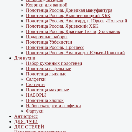
Коврики для ванной
Полотенца Россия, Донецкая мануфактура
Полотенца Россия, Вышневолоцкий ХБК
Полотенца Россия, Авангард, г. Юрьев -Польский
Полотенца Россия, Ярцевский ХБК
Полотенца Россия, Красные Ткачи, Ярославль
Подарочные наборы
Полотенца Узбекистан
Полотенца Россия, Прогресс
Полотенца Россия, Авангард, г.Юрьев-Польский
Для кухни
Набор кухонных полотенец
Полотенца вафельные
Полотенца льняные
Салфетки
Скатерти
Полотенца махровые
НАБОРЫ
Полотенца хлопок
Набор скатерти и салфетки
Фартуки
Антистресс
ДЛЯ ДАЧИ
ДЛЯ ОТЕЛЕЙ