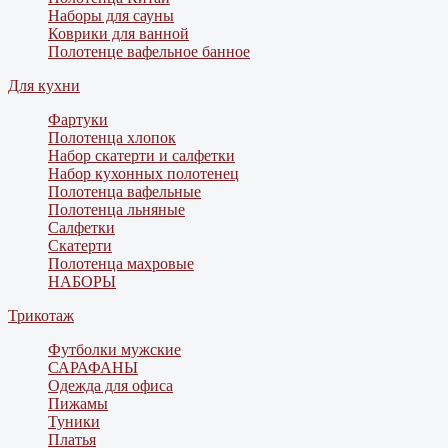
Наборы для сауны
Коврики для ванной
Полотенце вафельное банное
Для кухни
Фартуки
Полотенца хлопок
Набор скатерти и салфетки
Набор кухонных полотенец
Полотенца вафельные
Полотенца льняные
Салфетки
Скатерти
Полотенца махровые
НАБОРЫ
Трикотаж
Футболки мужские
САРАФАНЫ
Одежда для офиса
Пижамы
Туники
Платья