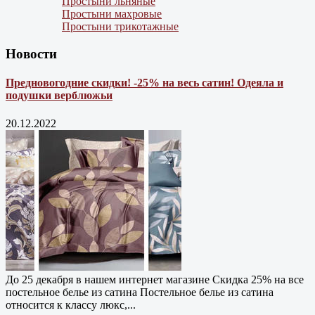
Простыни льняные
Простыни махровые
Простыни трикотажные
Новости
Предновогодние скидки! -25% на весь сатин! Одеяла и
подушки верблюжьи
20.12.2022
До 25 декабря в нашем интернет магазине Cкидка 25% на все
постельное белье из сатина Постельное белье из сатина
относится к классу люкс,...