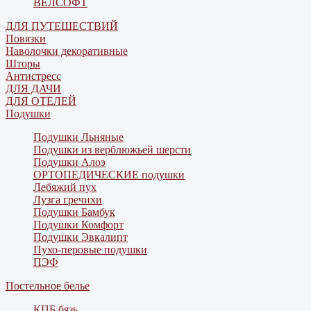
ВЕЛСОФТ
ДЛЯ ПУТЕШЕСТВИЙ
Повязки
Наволочки декоративные
Шторы
Антистресс
ДЛЯ ДАЧИ
ДЛЯ ОТЕЛЕЙ
Подушки
Подушки Льняные
Подушки из верблюжьей шерсти
Подушки Алоэ
ОРТОПЕДИЧЕСКИЕ подушки
Лебяжий пух
Лузга гречихи
Подушки Бамбук
Подушки Комфорт
Подушки Эвкалипт
Пухо-перовые подушки
ПЭФ
Постельное белье
КПБ бязь