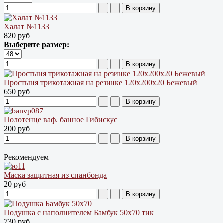
Халат №1133
820 руб
Выберите размер:
Простыня трикотажная на резинке 120х200х20 Бежевый
650 руб
Полотенце ваф. банное Гибискус
200 руб
Рекомендуем
Маска защитная из спанбонда
20 руб
Подушка с наполнителем Бамбук 50х70 тик
730 руб