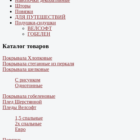
Наволочки декоративные
Шторы
Повязки
ДЛЯ ПУТЕШЕСТВИЙ
Подушки-сидушки
ВЕЛСОФТ
ГОБЕЛЕН
Каталог товаров
Покрывала Хлопковые
Покрывала стеганные из перкаля
Покрывала шелковые
С рисунком
Однотонные
Покрывала гобеленовые
Плед Шерстянной
Пледы Велсофт
1,5 спальные
2х спальные
Евро
Повязки