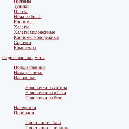
Пижамы
Туники
Платья
Нижнее белье
Костюмы
Халаты
Халаты молодежные
Костюмы молодежные
Сорочки
Комплекты
Отдельные предметы
Пододеяльники
Наматрасники
Наволочки
Наволочки из сатина
Наволочки из шёлка
Наволочки из бязи
Наперники
Простыни
Простыни из бязи
Простыни из поплина