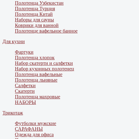
Полотенца Узбекистан
Полотенца Турция
Полотенца Китай
Наборы для сауны
Коврики для ванной
Полотенце вафельное банное
Для кухни
Фартуки
Полотенца хлопок
Набор скатерти и салфетки
Набор кухонных полотенец
Полотенца вафельные
Полотенца льняные
Салфетки
Скатерти
Полотенца махровые
НАБОРЫ
Трикотаж
Футболки мужские
САРАФАНЫ
Одежда для офиса