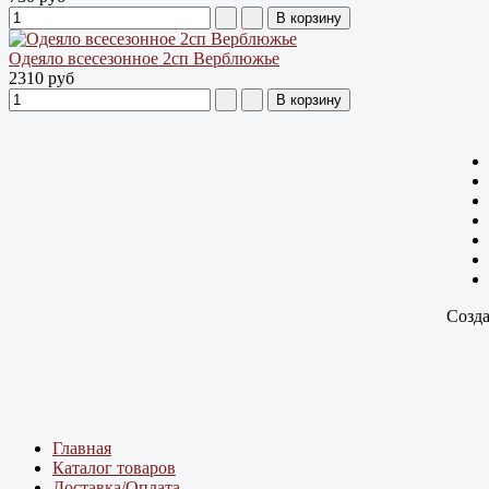
Одеяло всесезонное 2сп Верблюжье
2310 руб
Созда
Главная
Каталог товаров
Доставка/Оплата