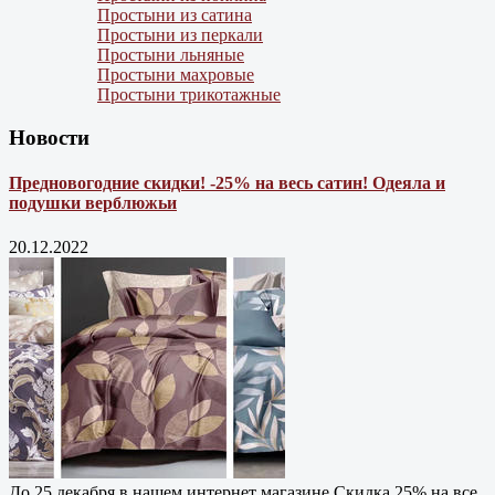
Простыни из сатина
Простыни из перкали
Простыни льняные
Простыни махровые
Простыни трикотажные
Новости
Предновогодние скидки! -25% на весь сатин! Одеяла и
подушки верблюжьи
20.12.2022
До 25 декабря в нашем интернет магазине Cкидка 25% на все