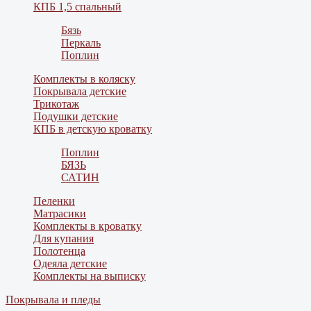
КПБ 1,5 спальный
Бязь
Перкаль
Поплин
Комплекты в коляску
Покрывала детские
Трикотаж
Подушки детские
КПБ в детскую кроватку
Поплин
БЯЗЬ
САТИН
Пеленки
Матрасики
Комплекты в кроватку
Для купания
Полотенца
Одеяла детские
Комплекты на выписку
Покрывала и пледы