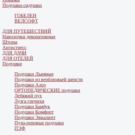
Подушки-сидушки
ГОБЕЛЕН
ВЕЛСОФТ
ДЛЯ ПУТЕШЕСТВИЙ
Наволочки декоративные
Шторы
Антистресс
ДЛЯ ДАЧИ
ДЛЯ ОТЕЛЕЙ
Подушки
Подушки Льняные
Подушки из верблюжьей шерсти
Подушки Алоэ
ОРТОПЕДИЧЕСКИЕ подушки
Лебяжий пух
Лузга гречихи
Подушки Бамбук
Подушки Комфорт
Подушки Эвкалипт
Пухо-перовые подушки
ПЭФ