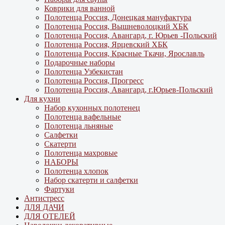
Коврики для ванной
Полотенца Россия, Донецкая мануфактура
Полотенца Россия, Вышневолоцкий ХБК
Полотенца Россия, Авангард, г. Юрьев -Польский
Полотенца Россия, Ярцевский ХБК
Полотенца Россия, Красные Ткачи, Ярославль
Подарочные наборы
Полотенца Узбекистан
Полотенца Россия, Прогресс
Полотенца Россия, Авангард, г.Юрьев-Польский
Для кухни
Набор кухонных полотенец
Полотенца вафельные
Полотенца льняные
Салфетки
Скатерти
Полотенца махровые
НАБОРЫ
Полотенца хлопок
Набор скатерти и салфетки
Фартуки
Антистресс
ДЛЯ ДАЧИ
ДЛЯ ОТЕЛЕЙ