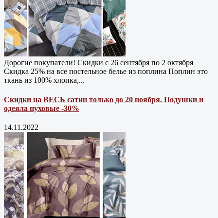
Дорогие покупатели! Скидки с 26 сентября по 2 октября
Скидка 25% на все постельное белье из поплина Поплин это
ткань из 100% хлопка,...
Скидки на ВЕСЬ сатин только до 20 ноября. Подушки и
одеяла пуховые -30%
14.11.2022