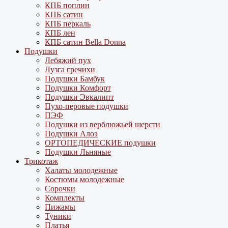
КПБ поплин
КПБ сатин
КПБ перкаль
КПБ лен
КПБ сатин Bella Donna
Подушки
Лебяжий пух
Лузга гречихи
Подушки Бамбук
Подушки Комфорт
Подушки Эвкалипт
Пухо-перовые подушки
ПЭФ
Подушки из верблюжьей шерсти
Подушки Алоэ
ОРТОПЕДИЧЕСКИЕ подушки
Подушки Льняные
Трикотаж
Халаты молодежные
Костюмы молодежные
Сорочки
Комплекты
Пижамы
Туники
Платья