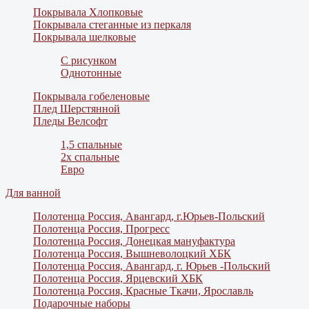
Покрывала Хлопковые
Покрывала стеганные из перкаля
Покрывала шелковые
С рисунком
Однотонные
Покрывала гобеленовые
Плед Шерстянной
Пледы Велсофт
1,5 спальные
2х спальные
Евро
Для ванной
Полотенца Россия, Авангард, г.Юрьев-Польский
Полотенца Россия, Прогресс
Полотенца Россия, Донецкая мануфактура
Полотенца Россия, Вышневолоцкий ХБК
Полотенца Россия, Авангард, г. Юрьев -Польский
Полотенца Россия, Ярцевский ХБК
Полотенца Россия, Красные Ткачи, Ярославль
Подарочные наборы