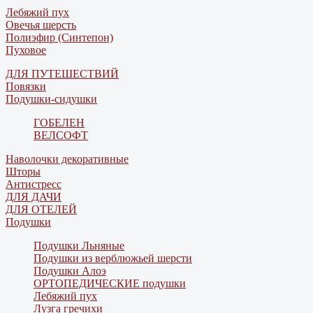
Лебяжий пух
Овечья шерсть
Полиэфир (Синтепон)
Пуховое
ДЛЯ ПУТЕШЕСТВИЙ
Повязки
Подушки-сидушки
ГОБЕЛЕН
ВЕЛСОФТ
Наволочки декоративные
Шторы
Антистресс
ДЛЯ ДАЧИ
ДЛЯ ОТЕЛЕЙ
Подушки
Подушки Льняные
Подушки из верблюжьей шерсти
Подушки Алоэ
ОРТОПЕДИЧЕСКИЕ подушки
Лебяжий пух
Лузга гречихи