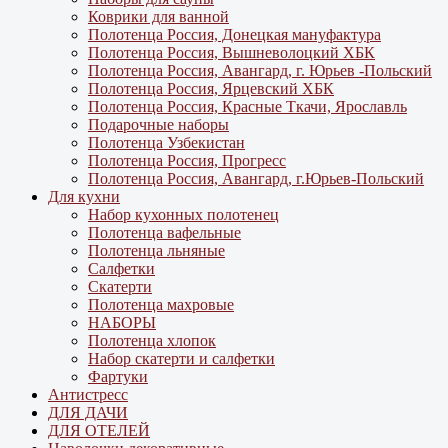
Коврики для ванной
Полотенца Россия, Донецкая мануфактура
Полотенца Россия, Вышневолоцкий ХБК
Полотенца Россия, Авангард, г. Юрьев -Польский
Полотенца Россия, Ярцевский ХБК
Полотенца Россия, Красные Ткачи, Ярославль
Подарочные наборы
Полотенца Узбекистан
Полотенца Россия, Прогресс
Полотенца Россия, Авангард, г.Юрьев-Польский
Для кухни
Набор кухонных полотенец
Полотенца вафельные
Полотенца льняные
Салфетки
Скатерти
Полотенца махровые
НАБОРЫ
Полотенца хлопок
Набор скатерти и салфетки
Фартуки
Антистресс
ДЛЯ ДАЧИ
ДЛЯ ОТЕЛЕЙ