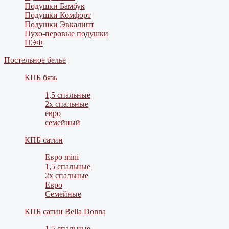
Подушки Бамбук
Подушки Комфорт
Подушки Эвкалипт
Пухо-перовые подушки
ПЭФ
Постельное белье
КПБ бязь
1,5 спальные
2х спальные
евро
семейный
КПБ сатин
Евро mini
1,5 спальные
2х спальные
Евро
Семейные
КПБ сатин Bella Donna
1,5 спальные