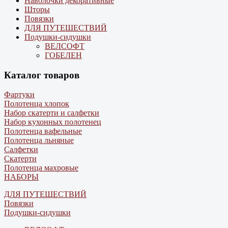
Наволочки декоративные
Шторы
Повязки
ДЛЯ ПУТЕШЕСТВИЙ
Подушки-сидушки
ВЕЛСОФТ
ГОБЕЛЕН
Каталог товаров
Фартуки
Полотенца хлопок
Набор скатерти и салфетки
Набор кухонных полотенец
Полотенца вафельные
Полотенца льняные
Салфетки
Скатерти
Полотенца махровые
НАБОРЫ
ДЛЯ ПУТЕШЕСТВИЙ
Повязки
Подушки-сидушки