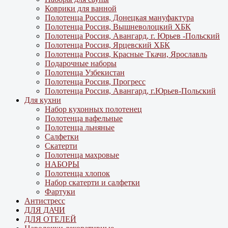
Коврики для ванной
Полотенца Россия, Донецкая мануфактура
Полотенца Россия, Вышневолоцкий ХБК
Полотенца Россия, Авангард, г. Юрьев -Польский
Полотенца Россия, Ярцевский ХБК
Полотенца Россия, Красные Ткачи, Ярославль
Подарочные наборы
Полотенца Узбекистан
Полотенца Россия, Прогресс
Полотенца Россия, Авангард, г.Юрьев-Польский
Для кухни
Набор кухонных полотенец
Полотенца вафельные
Полотенца льняные
Салфетки
Скатерти
Полотенца махровые
НАБОРЫ
Полотенца хлопок
Набор скатерти и салфетки
Фартуки
Антистресс
ДЛЯ ДАЧИ
ДЛЯ ОТЕЛЕЙ