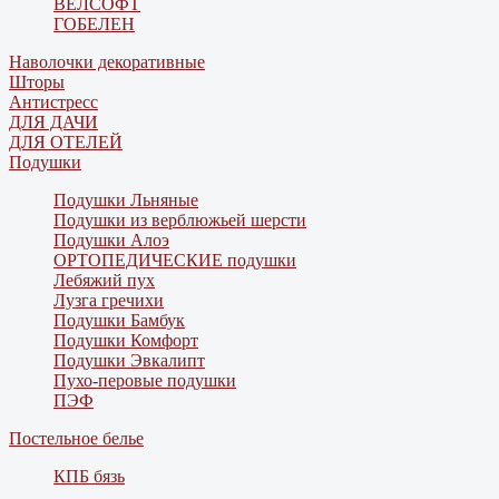
ВЕЛСОФТ
ГОБЕЛЕН
Наволочки декоративные
Шторы
Антистресс
ДЛЯ ДАЧИ
ДЛЯ ОТЕЛЕЙ
Подушки
Подушки Льняные
Подушки из верблюжьей шерсти
Подушки Алоэ
ОРТОПЕДИЧЕСКИЕ подушки
Лебяжий пух
Лузга гречихи
Подушки Бамбук
Подушки Комфорт
Подушки Эвкалипт
Пухо-перовые подушки
ПЭФ
Постельное белье
КПБ бязь