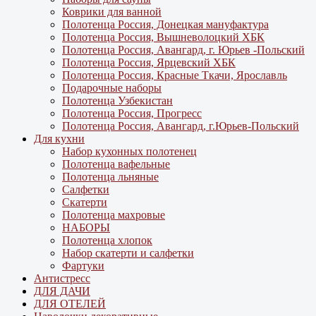
Коврики для ванной
Полотенца Россия, Донецкая мануфактура
Полотенца Россия, Вышневолоцкий ХБК
Полотенца Россия, Авангард, г. Юрьев -Польский
Полотенца Россия, Ярцевский ХБК
Полотенца Россия, Красные Ткачи, Ярославль
Подарочные наборы
Полотенца Узбекистан
Полотенца Россия, Прогресс
Полотенца Россия, Авангард, г.Юрьев-Польский
Для кухни
Набор кухонных полотенец
Полотенца вафельные
Полотенца льняные
Салфетки
Скатерти
Полотенца махровые
НАБОРЫ
Полотенца хлопок
Набор скатерти и салфетки
Фартуки
Антистресс
ДЛЯ ДАЧИ
ДЛЯ ОТЕЛЕЙ