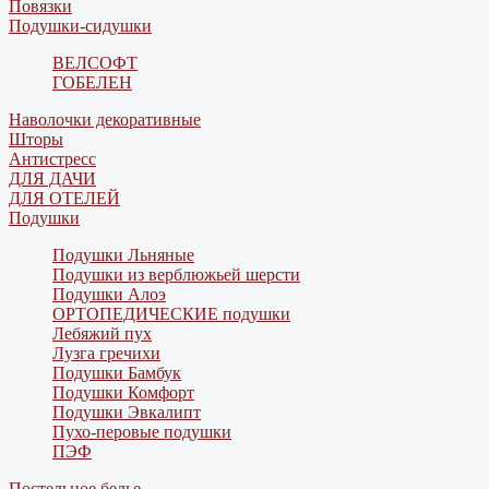
Повязки
Подушки-сидушки
ВЕЛСОФТ
ГОБЕЛЕН
Наволочки декоративные
Шторы
Антистресс
ДЛЯ ДАЧИ
ДЛЯ ОТЕЛЕЙ
Подушки
Подушки Льняные
Подушки из верблюжьей шерсти
Подушки Алоэ
ОРТОПЕДИЧЕСКИЕ подушки
Лебяжий пух
Лузга гречихи
Подушки Бамбук
Подушки Комфорт
Подушки Эвкалипт
Пухо-перовые подушки
ПЭФ
Постельное белье