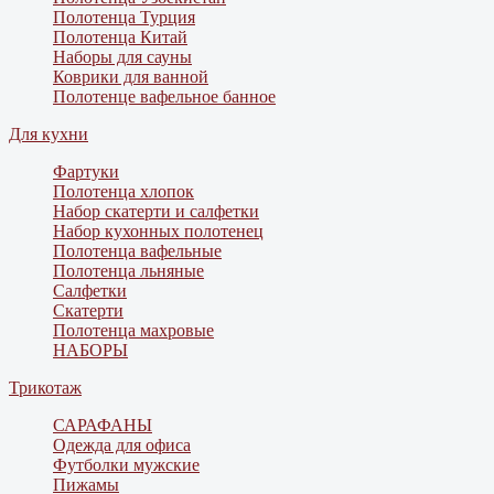
Полотенца Турция
Полотенца Китай
Наборы для сауны
Коврики для ванной
Полотенце вафельное банное
Для кухни
Фартуки
Полотенца хлопок
Набор скатерти и салфетки
Набор кухонных полотенец
Полотенца вафельные
Полотенца льняные
Салфетки
Скатерти
Полотенца махровые
НАБОРЫ
Трикотаж
САРАФАНЫ
Одежда для офиса
Футболки мужские
Пижамы