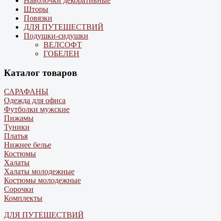
Наволочки декоративные
Шторы
Повязки
ДЛЯ ПУТЕШЕСТВИЙ
Подушки-сидушки
ВЕЛСОФТ
ГОБЕЛЕН
Каталог товаров
САРАФАНЫ
Одежда для офиса
Футболки мужские
Пижамы
Туники
Платья
Нижнее белье
Костюмы
Халаты
Халаты молодежные
Костюмы молодежные
Сорочки
Комплекты
ДЛЯ ПУТЕШЕСТВИЙ