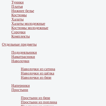
Туники
Платья
Нижнее белье
Костюмы
Халаты
Халаты молодежные
Костюмы молодежные
Сорочки
Комплекты
Отдельные предметы
Пододеяльники
Наматрасники
Наволочки
Наволочки из сатина
Наволочки из шёлка
Наволочки из бязи
Наперники
Простыни
Простыни из бязи
Простыни из поплина