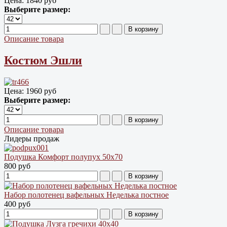
Цена:
1840 руб
Выберите размер:
Описание товара
Костюм Эшли
Цена:
1960 руб
Выберите размер:
Описание товара
Лидеры продаж
Подушка Комфорт полупух 50х70
800 руб
Набор полотенец вафельных Неделька постное
400 руб