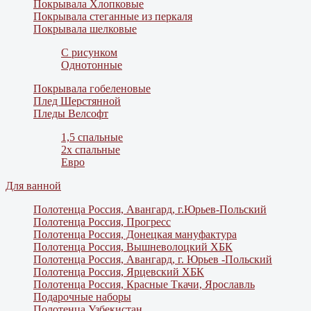
Покрывала Хлопковые
Покрывала стеганные из перкаля
Покрывала шелковые
С рисунком
Однотонные
Покрывала гобеленовые
Плед Шерстянной
Пледы Велсофт
1,5 спальные
2х спальные
Евро
Для ванной
Полотенца Россия, Авангард, г.Юрьев-Польский
Полотенца Россия, Прогресс
Полотенца Россия, Донецкая мануфактура
Полотенца Россия, Вышневолоцкий ХБК
Полотенца Россия, Авангард, г. Юрьев -Польский
Полотенца Россия, Ярцевский ХБК
Полотенца Россия, Красные Ткачи, Ярославль
Подарочные наборы
Полотенца Узбекистан