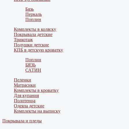
Бязь
Перкаль
Поплин
Комплекты в коляску
Покрывала детские
Трикотаж
Подушки детские
КПБ в детскую кроватку
Поплин
БЯЗЬ
САТИН
Пеленки
Матрасики
Комплекты в кроватку
Для купания
Полотенца
Одеяла детские
Комплекты на выписку
Покрывала и пледы