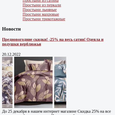
Простыни из сатина
Простыни из перкали
Простыни льняные
Простыни махровые
Простыни трикотажные
Новости
Предновогодние скидки! -25% на весь сатин! Одеяла и
подушки верблюжьи
20.12.2022
До 25 декабря в нашем интернет магазине Cкидка 25% на все