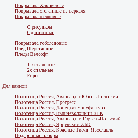
Покрывала Хлопковые
Покрывала стеганные из перкаля
Покрывала шелковые
С рисунком
Однотонные
Покрывала гобеленовые
Плед Шерстянной
Пледы Велсофт
1,5 спальные
2х спальные
Евро
Для ванной
Полотенца Россия, Авангард, г.Юрьев-Польский
Полотенца Россия, Прогресс
Полотенца Россия, Донецкая мануфактура
Полотенца Россия, Вышневолоцкий ХБК
Полотенца Россия, Авангард, г. Юрьев -Польский
Полотенца Россия, Ярцевский ХБК
Полотенца Россия, Красные Ткачи, Ярославль
Подарочные наборы