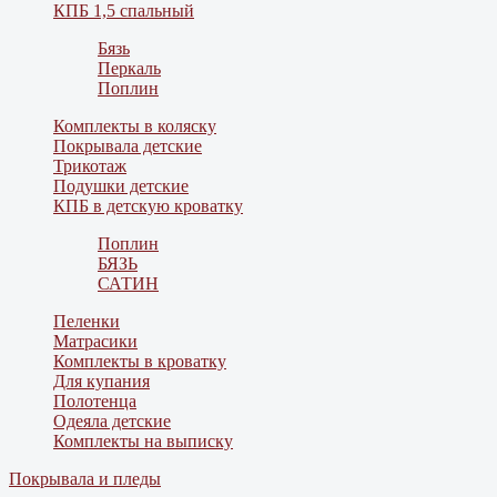
КПБ 1,5 спальный
Бязь
Перкаль
Поплин
Комплекты в коляску
Покрывала детские
Трикотаж
Подушки детские
КПБ в детскую кроватку
Поплин
БЯЗЬ
САТИН
Пеленки
Матрасики
Комплекты в кроватку
Для купания
Полотенца
Одеяла детские
Комплекты на выписку
Покрывала и пледы