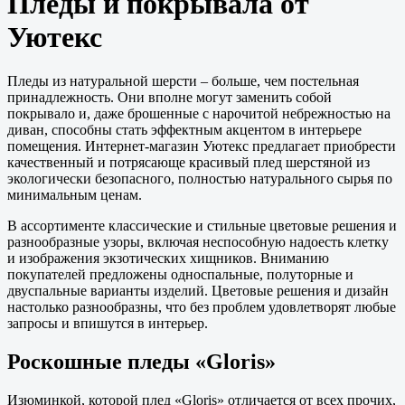
Пледы и покрывала от
Уютекс
Пледы из натуральной шерсти – больше, чем постельная
принадлежность. Они вполне могут заменить собой
покрывало и, даже брошенные с нарочитой небрежностью на
диван, способны стать эффектным акцентом в интерьере
помещения. Интернет-магазин Уютекс предлагает приобрести
качественный и потрясающе красивый плед шерстяной из
экологически безопасного, полностью натурального сырья по
минимальным ценам.
В ассортименте классические и стильные цветовые решения и
разнообразные узоры, включая неспособную надоесть клетку
и изображения экзотических хищников. Вниманию
покупателей предложены односпальные, полуторные и
двуспальные варианты изделий. Цветовые решения и дизайн
настолько разнообразны, что без проблем удовлетворят любые
запросы и впишутся в интерьер.
Роскошные пледы «Gloris»
Изюминкой, которой плед «Gloris» отличается от всех прочих,