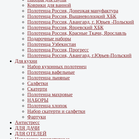
Коврики для ванной
Полотенца Россия, Донецкая мануфактура
Полотенца Россия, Вышневолоцкий ХБК
Полотенца Россия, Авангард, г. Юрьев -Польский
Полотенца Россия, Ярцевский ХБК
Полотенца Россия, Красные Ткачи, Ярославль
Подарочные наборы
Полотенца Узбекистан
Полотенца Россия, Прогресс
Полотенца Россия, Авангард, г.Юрьев-Польский
Для кухни
Набор кухонных полотенец
Полотенца вафельные
Полотенца льняные
Салфетки
Скатерти
Полотенца махровые
НАБОРЫ
Полотенца хлопок
Набор скатерти и салфетки
Фартуки
Антистресс
ДЛЯ ДАЧИ
ДЛЯ ОТЕЛЕЙ