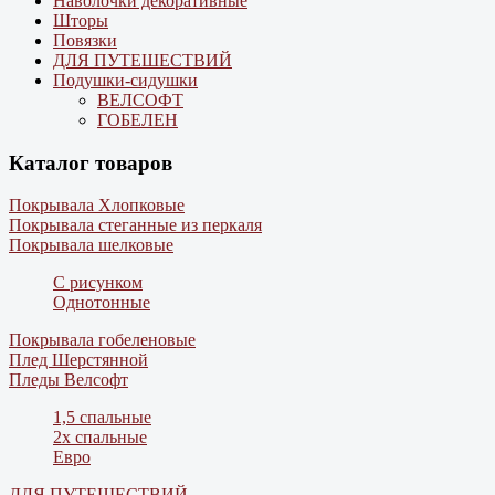
Наволочки декоративные
Шторы
Повязки
ДЛЯ ПУТЕШЕСТВИЙ
Подушки-сидушки
ВЕЛСОФТ
ГОБЕЛЕН
Каталог товаров
Покрывала Хлопковые
Покрывала стеганные из перкаля
Покрывала шелковые
С рисунком
Однотонные
Покрывала гобеленовые
Плед Шерстянной
Пледы Велсофт
1,5 спальные
2х спальные
Евро
ДЛЯ ПУТЕШЕСТВИЙ