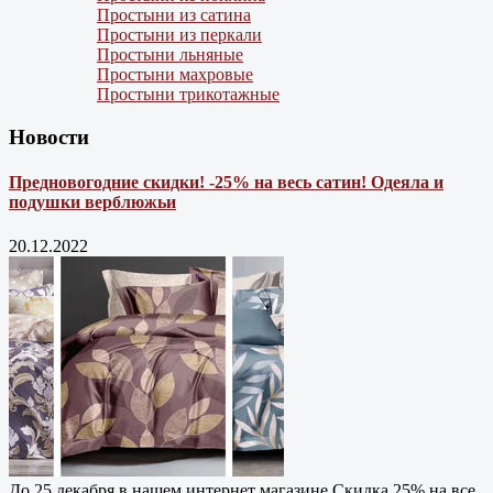
Простыни из сатина
Простыни из перкали
Простыни льняные
Простыни махровые
Простыни трикотажные
Новости
Предновогодние скидки! -25% на весь сатин! Одеяла и
подушки верблюжьи
20.12.2022
До 25 декабря в нашем интернет магазине Cкидка 25% на все