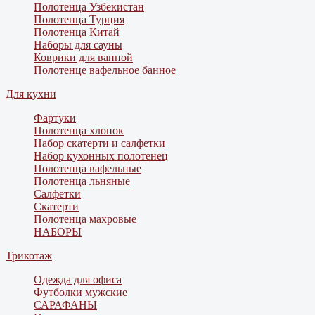
Полотенца Узбекистан
Полотенца Турция
Полотенца Китай
Наборы для сауны
Коврики для ванной
Полотенце вафельное банное
Для кухни
Фартуки
Полотенца хлопок
Набор скатерти и салфетки
Набор кухонных полотенец
Полотенца вафельные
Полотенца льняные
Салфетки
Скатерти
Полотенца махровые
НАБОРЫ
Трикотаж
Одежда для офиса
Футболки мужские
САРАФАНЫ