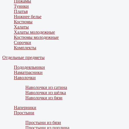
Пижамы
Туники
Платья
Нижнее белье
Костюмы
Халаты
Халаты молодежные
Костюмы молодежные
Сорочки
Комплекты
Отдельные предметы
Пододеяльники
Наматрасники
Наволочки
Наволочки из сатина
Наволочки из шёлка
Наволочки из бязи
Наперники
Простыни
Простыни из бязи
Простыни из поплина