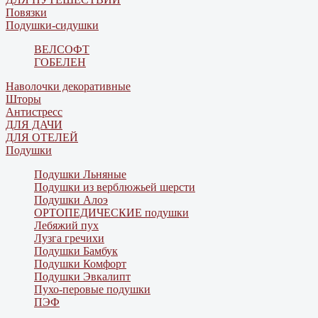
Повязки
Подушки-сидушки
ВЕЛСОФТ
ГОБЕЛЕН
Наволочки декоративные
Шторы
Антистресс
ДЛЯ ДАЧИ
ДЛЯ ОТЕЛЕЙ
Подушки
Подушки Льняные
Подушки из верблюжьей шерсти
Подушки Алоэ
ОРТОПЕДИЧЕСКИЕ подушки
Лебяжий пух
Лузга гречихи
Подушки Бамбук
Подушки Комфорт
Подушки Эвкалипт
Пухо-перовые подушки
ПЭФ