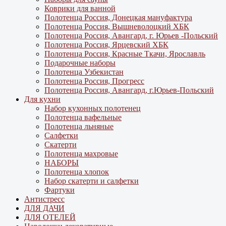
Коврики для ванной
Полотенца Россия, Донецкая мануфактура
Полотенца Россия, Вышневолоцкий ХБК
Полотенца Россия, Авангард, г. Юрьев -Польский
Полотенца Россия, Ярцевский ХБК
Полотенца Россия, Красные Ткачи, Ярославль
Подарочные наборы
Полотенца Узбекистан
Полотенца Россия, Прогресс
Полотенца Россия, Авангард, г.Юрьев-Польский
Для кухни
Набор кухонных полотенец
Полотенца вафельные
Полотенца льняные
Салфетки
Скатерти
Полотенца махровые
НАБОРЫ
Полотенца хлопок
Набор скатерти и салфетки
Фартуки
Антистресс
ДЛЯ ДАЧИ
ДЛЯ ОТЕЛЕЙ