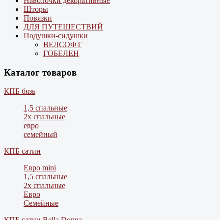
Наволочки декоративные
Шторы
Повязки
ДЛЯ ПУТЕШЕСТВИЙ
Подушки-сидушки
ВЕЛСОФТ
ГОБЕЛЕН
Каталог товаров
КПБ бязь
1,5 спальные
2х спальные
евро
семейный
КПБ сатин
Евро mini
1,5 спальные
2х спальные
Евро
Семейные
КПБ сатин Bella Donna