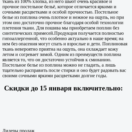
ткань из 100% хлопка, из него шьют очень красивое и
прочное постельное бельё, которое отличается яркими и
сочными расцветками и особой прочностью. Постельное
белье из поплина очень плотное и нежное на ощупь, но при
этом оно достаточно прочное благодаря особой технологии
плетения ткани. Для пошива мы приобретаем поплин без
синтетических примесей.Продукция получается полностью
гипоаллергенной, что особенно актуально в наше время; на
нем без опасения могут спать и взрослые и дети. Поплиновая
ткань невероятно приятна на ощупь, она охлаждает кожу
летом и согревает зимой. Одним из преимуществ поплина
является то, что он достаточно устойчив к сминанию.
Постельное белье из поплина можно не гладить, а лишь
тщательно расправить после стирки и оно будет радовать вас
своими сочными яркими расцветками долгие годы.
Скидки до
15 января
включительно:
Лидеры продаж