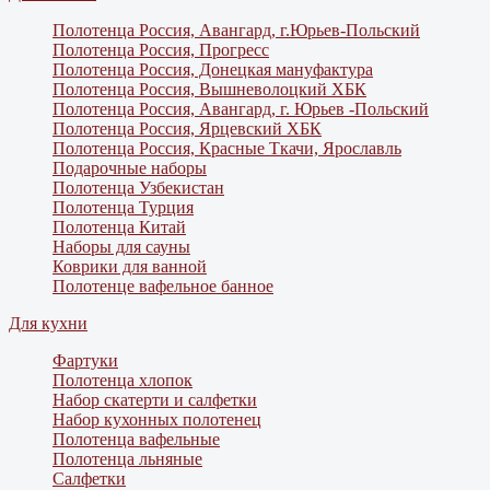
Полотенца Россия, Авангард, г.Юрьев-Польский
Полотенца Россия, Прогресс
Полотенца Россия, Донецкая мануфактура
Полотенца Россия, Вышневолоцкий ХБК
Полотенца Россия, Авангард, г. Юрьев -Польский
Полотенца Россия, Ярцевский ХБК
Полотенца Россия, Красные Ткачи, Ярославль
Подарочные наборы
Полотенца Узбекистан
Полотенца Турция
Полотенца Китай
Наборы для сауны
Коврики для ванной
Полотенце вафельное банное
Для кухни
Фартуки
Полотенца хлопок
Набор скатерти и салфетки
Набор кухонных полотенец
Полотенца вафельные
Полотенца льняные
Салфетки