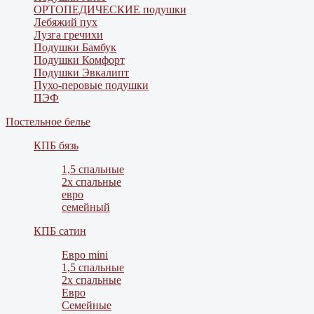
ОРТОПЕДИЧЕСКИЕ подушки
Лебяжий пух
Лузга гречихи
Подушки Бамбук
Подушки Комфорт
Подушки Эвкалипт
Пухо-перовые подушки
ПЭФ
Постельное белье
КПБ бязь
1,5 спальные
2х спальные
евро
семейный
КПБ сатин
Евро mini
1,5 спальные
2х спальные
Евро
Семейные