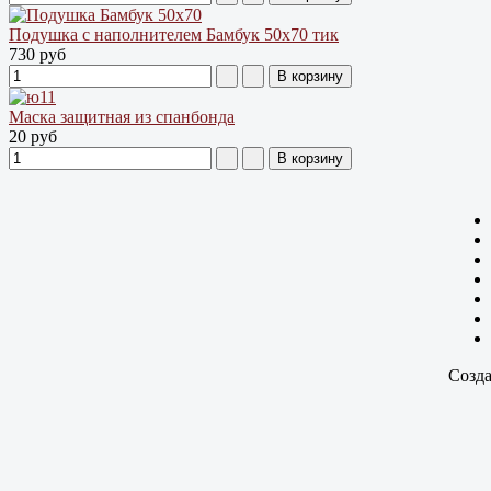
Подушка с наполнителем Бамбук 50х70 тик
730 руб
Маска защитная из спанбонда
20 руб
Созда