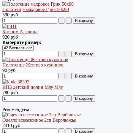
Полотенце махровое Грик 50х90
590 руб
Костюм Аделина
920 руб
Выберите размер:
Полотенце Жестово кухонное
90 руб
КПБ детский полин Мяу Мяу
780 руб
Рекомендуем
Одеяло всесезонное 2сп Верблюжье
2310 руб