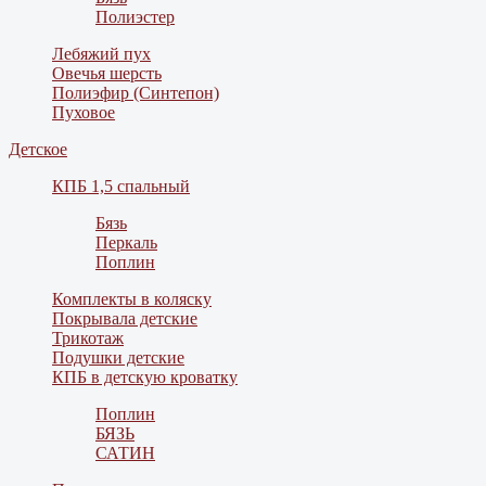
Полиэстер
Лебяжий пух
Овечья шерсть
Полиэфир (Синтепон)
Пуховое
Детское
КПБ 1,5 спальный
Бязь
Перкаль
Поплин
Комплекты в коляску
Покрывала детские
Трикотаж
Подушки детские
КПБ в детскую кроватку
Поплин
БЯЗЬ
САТИН