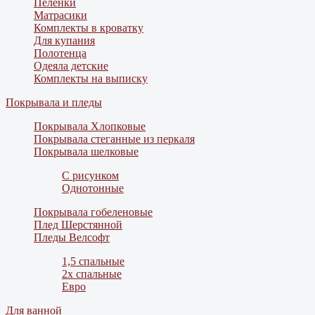
Пеленки
Матрасики
Комплекты в кроватку
Для купания
Полотенца
Одеяла детские
Комплекты на выписку
Покрывала и пледы
Покрывала Хлопковые
Покрывала стеганные из перкаля
Покрывала шелковые
С рисунком
Однотонные
Покрывала гобеленовые
Плед Шерстянной
Пледы Велсофт
1,5 спальные
2х спальные
Евро
Для ванной