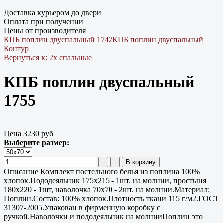
Доставка курьером до двери
Оплата при получении
Цены от производителя
КПБ поплин двуспальный 1742
КПБ поплин двуспальный
Контур
Вернуться к: 2х спальные
КПБ поплин двуспальный
1755
Цена
3230 руб
Выберите размер:
Описание
Комплект постельного белья из поплина 100%
хлопок.Пододеяльник 175х215 - 1шт. на молнии, простыня
180х220 - 1шт, наволочка 70х70 - 2шт. на молнии.Материал:
Поплин.Состав: 100% хлопок.Плотность ткани 115 г/м2.ГОСТ
31307-2005.Упакован в фирменную коробку с
ручкой.Наволочки и пододеяльник на молнииПоплин это