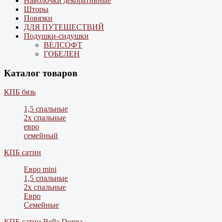
Наволочки декоративные
Шторы
Повязки
ДЛЯ ПУТЕШЕСТВИЙ
Подушки-сидушки
ВЕЛСОФТ
ГОБЕЛЕН
Каталог товаров
КПБ бязь
1,5 спальные
2х спальные
евро
семейный
КПБ сатин
Евро mini
1,5 спальные
2х спальные
Евро
Семейные
КПБ сатин Bella Donna