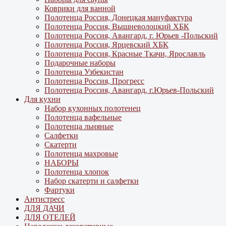
Коврики для ванной
Полотенца Россия, Донецкая мануфактура
Полотенца Россия, Вышневолоцкий ХБК
Полотенца Россия, Авангард, г. Юрьев -Польский
Полотенца Россия, Ярцевский ХБК
Полотенца Россия, Красные Ткачи, Ярославль
Подарочные наборы
Полотенца Узбекистан
Полотенца Россия, Прогресс
Полотенца Россия, Авангард, г.Юрьев-Польский
Для кухни
Набор кухонных полотенец
Полотенца вафельные
Полотенца льняные
Салфетки
Скатерти
Полотенца махровые
НАБОРЫ
Полотенца хлопок
Набор скатерти и салфетки
Фартуки
Антистресс
ДЛЯ ДАЧИ
ДЛЯ ОТЕЛЕЙ