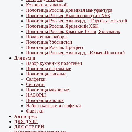
Коврики для ванной
Полотенца Россия, Донецкая мануфактура
Полотенца Россия, Вышневолоцкий ХБК
Полотенца Россия, Авангард, г. Юрьев -Польский
Полотенца Россия, Ярцевский ХБК
Полотенца Россия, Красные Ткачи, Ярославль
Подарочные наборы
Полотенца Узбекистан
Полотенца Россия, Прогресс
Полотенца Россия, Авангард, г.Юрьев-Польский
Для кухни
Набор кухонных полотенец
Полотенца вафельные
Полотенца льняные
Салфетки
Скатерти
Полотенца махровые
НАБОРЫ
Полотенца хлопок
Набор скатерти и салфетки
Фартуки
Антистресс
ДЛЯ ДАЧИ
ДЛЯ ОТЕЛЕЙ