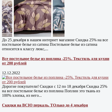
До 25 декабря в нашем интернет магазине Cкидка 25% на все
постельное белье из сатина Постельное белье из сатина
относится к классу люкс,...
Все постельное белье из поплина -25%. Текстиль для кухни
от 200 рублей
12.12.2022
Дорогие покупатели! Скидки с 12 по 18 декабря Скидка 25%
на все постельное белье из поплина Поплин это ткань из
100% хлопка, из него...
Скидки на ВСЮ перкаль. ТОлько до 4 декабря