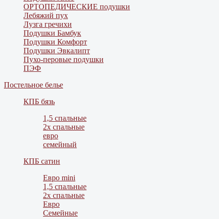
ОРТОПЕДИЧЕСКИЕ подушки
Лебяжий пух
Лузга гречихи
Подушки Бамбук
Подушки Комфорт
Подушки Эвкалипт
Пухо-перовые подушки
ПЭФ
Постельное белье
КПБ бязь
1,5 спальные
2х спальные
евро
семейный
КПБ сатин
Евро mini
1,5 спальные
2х спальные
Евро
Семейные