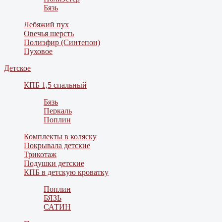
Бязь
Лебяжий пух
Овечья шерсть
Полиэфир (Синтепон)
Пуховое
Детское
КПБ 1,5 спальный
Бязь
Перкаль
Поплин
Комплекты в коляску
Покрывала детские
Трикотаж
Подушки детские
КПБ в детскую кроватку
Поплин
БЯЗЬ
САТИН