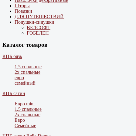
Наволочки декоративные
Шторы
Повязки
ДЛЯ ПУТЕШЕСТВИЙ
Подушки-сидушки
ВЕЛСОФТ
ГОБЕЛЕН
Каталог товаров
КПБ бязь
1,5 спальные
2х спальные
евро
семейный
КПБ сатин
Евро mini
1,5 спальные
2х спальные
Евро
Семейные
КПБ сатин Bella Donna