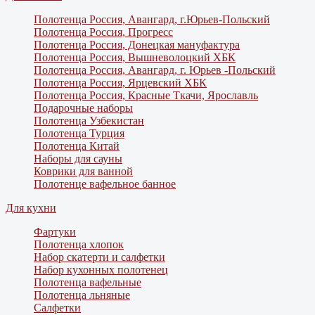
Полотенца Россия, Авангард, г.Юрьев-Польский
Полотенца Россия, Прогресс
Полотенца Россия, Донецкая мануфактура
Полотенца Россия, Вышневолоцкий ХБК
Полотенца Россия, Авангард, г. Юрьев -Польский
Полотенца Россия, Ярцевский ХБК
Полотенца Россия, Красные Ткачи, Ярославль
Подарочные наборы
Полотенца Узбекистан
Полотенца Турция
Полотенца Китай
Наборы для сауны
Коврики для ванной
Полотенце вафельное банное
Для кухни
Фартуки
Полотенца хлопок
Набор скатерти и салфетки
Набор кухонных полотенец
Полотенца вафельные
Полотенца льняные
Салфетки