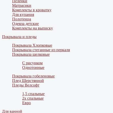
Пеленки
Матрасики
Комплекты в кроватку
Для купания
Полотенца
Одеяла детские
Комплекты на выписку
Покрывала и пледы
Покрывала Хлопковые
Покрывала стеганные из перкаля
Покрывала шелковые
С рисунком
Однотонные
Покрывала гобеленовые
Плед Шерстянной
Пледы Велсофт
1,5 спальные
2х спальные
Евро
Для ванной