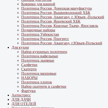
Коврики для ванной
Полотенца Россия, Донецкая мануфактура
Полотенца Россия, Вышневолоцкий ХБК
Полотенца Россия, Авангард, г. Юрьев -Польский
Полотенца Россия, Ярцевский ХБК
Полотенца Россия, Красные Ткачи, Ярославль
Подарочные наборы
Полотенца Узбекистан
Полотенца Россия, Прогресс
Полотенца Россия, Авангард, г.Юрьев-Польский
Для кухни
Набор кухонных полотенец
Полотенца вафельные
Полотенца льняные
Салфетки
Скатерти
Полотенца махровые
НАБОРЫ
Полотенца хлопок
Набор скатерти и салфетки
Фартуки
Антистресс
ДЛЯ ДАЧИ
ДЛЯ ОТЕЛЕЙ