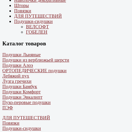
Наволочки декоративные
Шторы
Повязки
ДЛЯ ПУТЕШЕСТВИЙ
Подушки-сидушки
ВЕЛСОФТ
ГОБЕЛЕН
Каталог товаров
Подушки Льняные
Подушки из верблюжьей шерсти
Подушки Алоэ
ОРТОПЕДИЧЕСКИЕ подушки
Лебяжий пух
Лузга гречихи
Подушки Бамбук
Подушки Комфорт
Подушки Эвкалипт
Пухо-перовые подушки
ПЭФ
ДЛЯ ПУТЕШЕСТВИЙ
Повязки
Подушки-сидушки