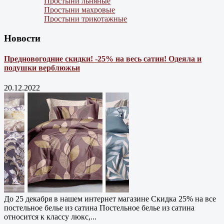
Простыни льняные
Простыни махровые
Простыни трикотажные
Новости
Предновогодние скидки! -25% на весь сатин! Одеяла и
подушки верблюжьи
20.12.2022
До 25 декабря в нашем интернет магазине Cкидка 25% на все
постельное белье из сатина Постельное белье из сатина
относится к классу люкс,...