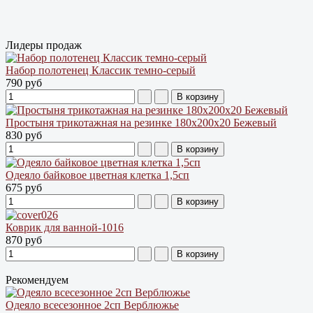
Лидеры продаж
Набор полотенец Классик темно-серый
790 руб
Простыня трикотажная на резинке 180х200х20 Бежевый
830 руб
Одеяло байковое цветная клетка 1,5сп
675 руб
Коврик для ванной-1016
870 руб
Рекомендуем
Одеяло всесезонное 2сп Верблюжье