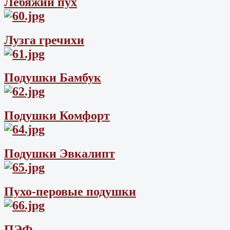
Лебяжий пух
Лузга гречихи
Подушки Бамбук
Подушки Комфорт
Подушки Эвкалипт
Пухо-перовые подушки
ПЭФ