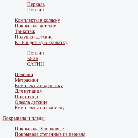
Перкаль
Поплин
Комплекты в коляску
Покрывала детские
Трикотаж
Подушки детские
КПБ в детскую кроватку
Поплин
БЯЗЬ
САТИН
Пеленки
Матрасики
Комплекты в кроватку
Для купания
Полотенца
Одеяла детские
Комплекты на выписку
Покрывала и пледы
Покрывала Хлопковые
Покрывала стеганные из перкаля