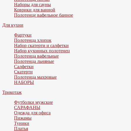
Наборы для сауны
Коврики для ванной
Полотенце вафельное банное
Для кухни
Фартуки
Полотенца хлопок
Набор скатерти и салфетки
Набор кухонных полотенец
Полотенца вафельные
Полотенца льняные
Салфетки
Скатерти
Полотенца махровые
НАБОРЫ
Трикотаж
Футболки мужские
САРАФАНЫ
Одежда для офиса
Пижамы
Туники
Платья