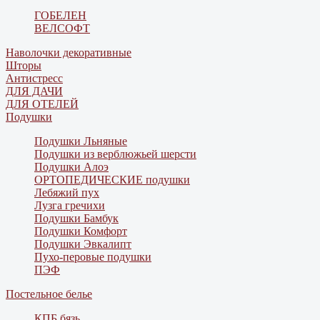
ГОБЕЛЕН
ВЕЛСОФТ
Наволочки декоративные
Шторы
Антистресс
ДЛЯ ДАЧИ
ДЛЯ ОТЕЛЕЙ
Подушки
Подушки Льняные
Подушки из верблюжьей шерсти
Подушки Алоэ
ОРТОПЕДИЧЕСКИЕ подушки
Лебяжий пух
Лузга гречихи
Подушки Бамбук
Подушки Комфорт
Подушки Эвкалипт
Пухо-перовые подушки
ПЭФ
Постельное белье
КПБ бязь