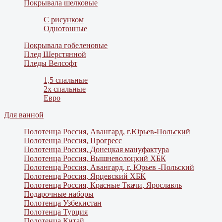
Покрывала шелковые
С рисунком
Однотонные
Покрывала гобеленовые
Плед Шерстянной
Пледы Велсофт
1,5 спальные
2х спальные
Евро
Для ванной
Полотенца Россия, Авангард, г.Юрьев-Польский
Полотенца Россия, Прогресс
Полотенца Россия, Донецкая мануфактура
Полотенца Россия, Вышневолоцкий ХБК
Полотенца Россия, Авангард, г. Юрьев -Польский
Полотенца Россия, Ярцевский ХБК
Полотенца Россия, Красные Ткачи, Ярославль
Подарочные наборы
Полотенца Узбекистан
Полотенца Турция
Полотенца Китай