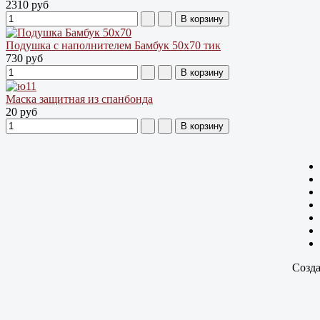
2310 руб
Подушка с наполнителем Бамбук 50х70 тик
730 руб
Маска защитная из спанбонда
20 руб
Созда