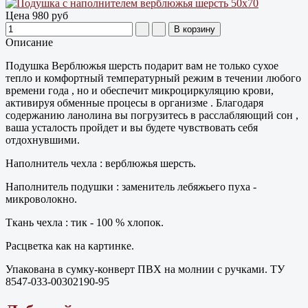
Цена
980 руб
Описание
Подушка Верблюжья шерсть подарит вам не только сухое
тепло и комфортный температурный режим в течении любого
времени года , но и обеспечит микроциркуляцию крови,
активируя обменные процесы в организме . Благодаря
содержанию ланолина вы погрузитесь в расслабляющий сон ,
ваша усталость пройдет и вы будете чувствовать себя
отдохнувшими.
Наполнитель чехла : верблюжья шерсть.
Наполнитель подушки : заменитель лебяжьего пуха -
микроволокно.
Ткань чехла : тик - 100 % хлопок.
Расцветка как на картинке.
Упакована в сумку-конверт ПВХ на молнии с ручками. ТУ
8547-033-00302190-95