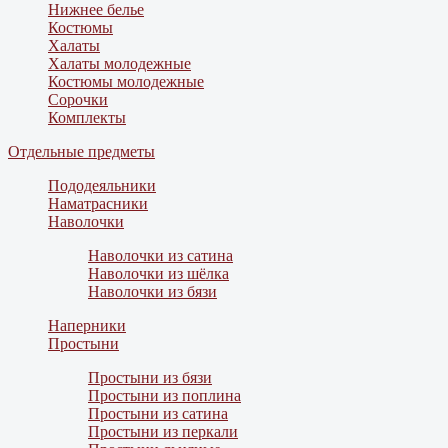
Нижнее белье
Костюмы
Халаты
Халаты молодежные
Костюмы молодежные
Сорочки
Комплекты
Отдельные предметы
Пододеяльники
Наматрасники
Наволочки
Наволочки из сатина
Наволочки из шёлка
Наволочки из бязи
Наперники
Простыни
Простыни из бязи
Простыни из поплина
Простыни из сатина
Простыни из перкали