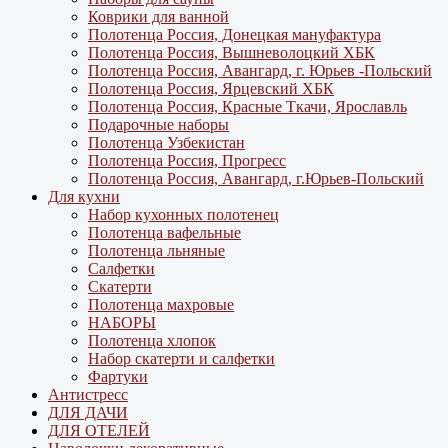
Коврики для ванной
Полотенца Россия, Донецкая мануфактура
Полотенца Россия, Вышневолоцкий ХБК
Полотенца Россия, Авангард, г. Юрьев -Польский
Полотенца Россия, Ярцевский ХБК
Полотенца Россия, Красные Ткачи, Ярославль
Подарочные наборы
Полотенца Узбекистан
Полотенца Россия, Прогресс
Полотенца Россия, Авангард, г.Юрьев-Польский
Для кухни
Набор кухонных полотенец
Полотенца вафельные
Полотенца льняные
Салфетки
Скатерти
Полотенца махровые
НАБОРЫ
Полотенца хлопок
Набор скатерти и салфетки
Фартуки
Антистресс
ДЛЯ ДАЧИ
ДЛЯ ОТЕЛЕЙ