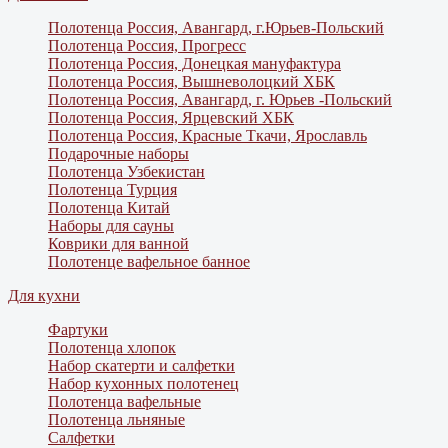
Полотенца Россия, Авангард, г.Юрьев-Польский
Полотенца Россия, Прогресс
Полотенца Россия, Донецкая мануфактура
Полотенца Россия, Вышневолоцкий ХБК
Полотенца Россия, Авангард, г. Юрьев -Польский
Полотенца Россия, Ярцевский ХБК
Полотенца Россия, Красные Ткачи, Ярославль
Подарочные наборы
Полотенца Узбекистан
Полотенца Турция
Полотенца Китай
Наборы для сауны
Коврики для ванной
Полотенце вафельное банное
Для кухни
Фартуки
Полотенца хлопок
Набор скатерти и салфетки
Набор кухонных полотенец
Полотенца вафельные
Полотенца льняные
Салфетки