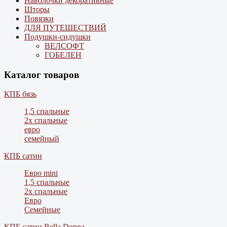
Наволочки декоративные
Шторы
Повязки
ДЛЯ ПУТЕШЕСТВИЙ
Подушки-сидушки
ВЕЛСОФТ
ГОБЕЛЕН
Каталог товаров
КПБ бязь
1,5 спальные
2х спальные
евро
семейный
КПБ сатин
Евро mini
1,5 спальные
2х спальные
Евро
Семейные
КПБ сатин Bella Donna