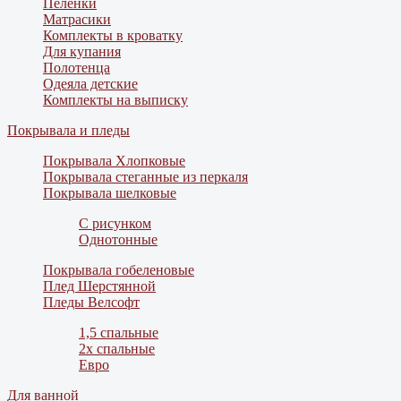
Пеленки
Матрасики
Комплекты в кроватку
Для купания
Полотенца
Одеяла детские
Комплекты на выписку
Покрывала и пледы
Покрывала Хлопковые
Покрывала стеганные из перкаля
Покрывала шелковые
С рисунком
Однотонные
Покрывала гобеленовые
Плед Шерстянной
Пледы Велсофт
1,5 спальные
2х спальные
Евро
Для ванной