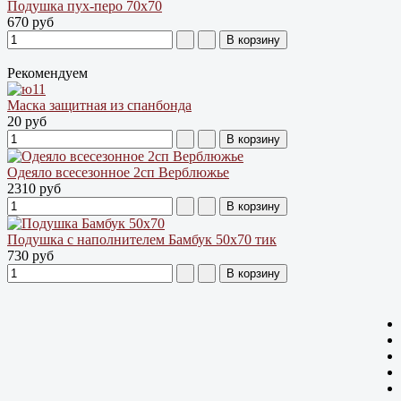
Подушка пух-перо 70х70
670 руб
Рекомендуем
Маска защитная из спанбонда
20 руб
Одеяло всесезонное 2сп Верблюжье
2310 руб
Подушка с наполнителем Бамбук 50х70 тик
730 руб