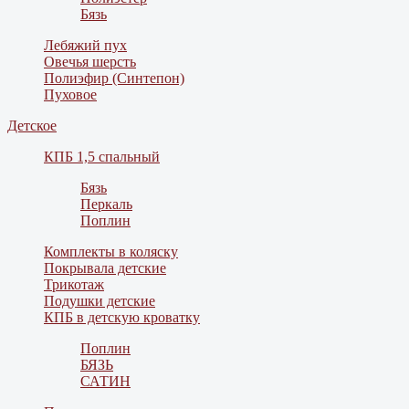
Бязь
Лебяжий пух
Овечья шерсть
Полиэфир (Синтепон)
Пуховое
Детское
КПБ 1,5 спальный
Бязь
Перкаль
Поплин
Комплекты в коляску
Покрывала детские
Трикотаж
Подушки детские
КПБ в детскую кроватку
Поплин
БЯЗЬ
САТИН