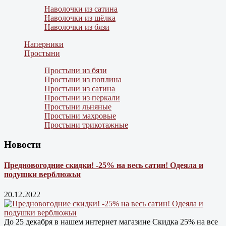
Наволочки из сатина
Наволочки из шёлка
Наволочки из бязи
Наперники
Простыни
Простыни из бязи
Простыни из поплина
Простыни из сатина
Простыни из перкали
Простыни льняные
Простыни махровые
Простыни трикотажные
Новости
Предновогодние скидки! -25% на весь сатин! Одеяла и
подушки верблюжьи
20.12.2022
До 25 декабря в нашем интернет магазине Cкидка 25% на все