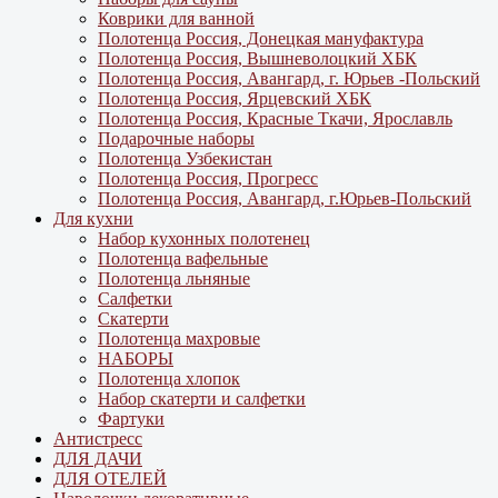
Коврики для ванной
Полотенца Россия, Донецкая мануфактура
Полотенца Россия, Вышневолоцкий ХБК
Полотенца Россия, Авангард, г. Юрьев -Польский
Полотенца Россия, Ярцевский ХБК
Полотенца Россия, Красные Ткачи, Ярославль
Подарочные наборы
Полотенца Узбекистан
Полотенца Россия, Прогресс
Полотенца Россия, Авангард, г.Юрьев-Польский
Для кухни
Набор кухонных полотенец
Полотенца вафельные
Полотенца льняные
Салфетки
Скатерти
Полотенца махровые
НАБОРЫ
Полотенца хлопок
Набор скатерти и салфетки
Фартуки
Антистресс
ДЛЯ ДАЧИ
ДЛЯ ОТЕЛЕЙ