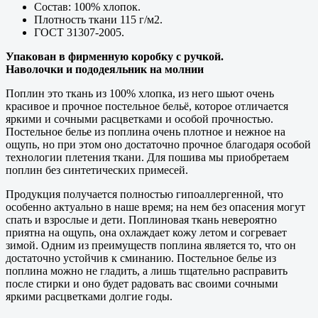
Состав: 100% хлопок.
Плотность ткани 115 г/м2.
ГОСТ 31307-2005.
Упакован в фирменную коробку с ручкой.
Наволочки и пододеяльник на молнии
Поплин это ткань из 100% хлопка, из него шьют очень
красивое и прочное постельное бельё, которое отличается
яркими и сочными расцветками и особой прочностью.
Постельное белье из поплина очень плотное и нежное на
ощупь, но при этом оно достаточно прочное благодаря особой
технологии плетения ткани. Для пошива мы приобретаем
поплин без синтетических примесей.
Продукция получается полностью гипоаллергенной, что
особенно актуально в наше время; на нем без опасения могут
спать и взрослые и дети. Поплиновая ткань невероятно
приятна на ощупь, она охлаждает кожу летом и согревает
зимой. Одним из преимуществ поплина является то, что он
достаточно устойчив к сминанию. Постельное белье из
поплина можно не гладить, а лишь тщательно расправить
после стирки и оно будет радовать вас своими сочными
яркими расцветками долгие годы.