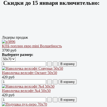
Скидки до
15 января
включительно:
Лидеры продаж
КПБ поплин евро mini Волшебность
3700 руб
Выберите размер:
Наволочка велсофт Октант 50х50
420 руб
Наволочка велсофт №4 50х50
420 руб