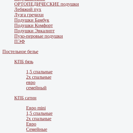
ОРТОПЕДИЧЕСКИЕ подушки
Лебяжий пух
Лузга гречихи
Подушки Бамбук
Подушки Комфорт
Подушки Эвкалипт
Пухо-перовые подушки
ПЭФ
Постельное белье
КПБ бязь
1,5 спальные
2х спальные
евро
семейный
КПБ сатин
Евро mini
1,5 спальные
2х спальные
Евро
Семейные