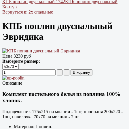
КПБ поплин двуспальный 1742
КПБ поплин двуспальный
Контур
Вернуться к: 2х спальные
КПБ поплин двуспальный
Эвридика
Цена
3230 руб
Выберите размер:
Описание
Комплект постельного белья из поплина 100%
хлопок.
Пододеяльник 175х215 на молнии - 1шт, простыня 200х220 -
1шт, наволочка 70х70 на молнии - 2шт.
Материал: Поплин.