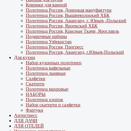
Коврики для ванной
Полотенца Россия, Донецкая мануфактура
Полотенца Россия, Вышневолоцкий ХБК
Полотенца Россия, Авангард, г. Юрьев -Польский
Полотенца Россия, Ярцевский ХБК
Полотенца Россия, Красные Ткачи, Ярославль
Подарочные наборы
Полотенца Узбекистан
Полотенца Россия, Прогресс
Полотенца Россия, Авангард, г.Юрьев-Польский
Для кухни
Набор кухонных полотенец
Полотенца вафельные
Полотенца льняные
Салфетки
Скатерти
Полотенца махровые
НАБОРЫ
Полотенца хлопок
Набор скатерти и салфетки
Фартуки
Антистресс
ДЛЯ ДАЧИ
ДЛЯ ОТЕЛЕЙ