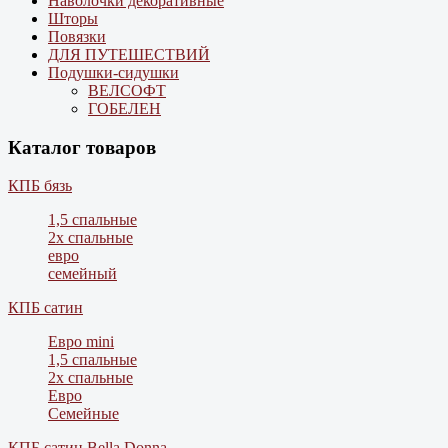
Наволочки декоративные
Шторы
Повязки
ДЛЯ ПУТЕШЕСТВИЙ
Подушки-сидушки
ВЕЛСОФТ
ГОБЕЛЕН
Каталог товаров
КПБ бязь
1,5 спальные
2х спальные
евро
семейный
КПБ сатин
Евро mini
1,5 спальные
2х спальные
Евро
Семейные
КПБ сатин Bella Donna