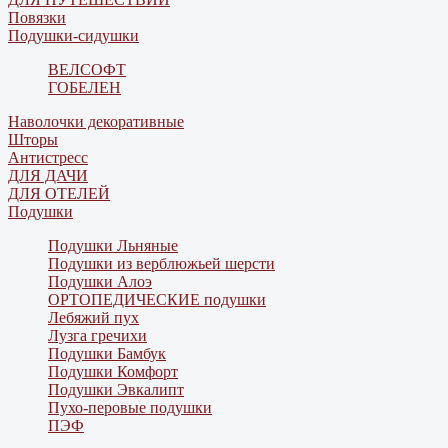
Повязки
Подушки-сидушки
ВЕЛСОФТ
ГОБЕЛЕН
Наволочки декоративные
Шторы
Антистресс
ДЛЯ ДАЧИ
ДЛЯ ОТЕЛЕЙ
Подушки
Подушки Льняные
Подушки из верблюжьей шерсти
Подушки Алоэ
ОРТОПЕДИЧЕСКИЕ подушки
Лебяжий пух
Лузга гречихи
Подушки Бамбук
Подушки Комфорт
Подушки Эвкалипт
Пухо-перовые подушки
ПЭФ