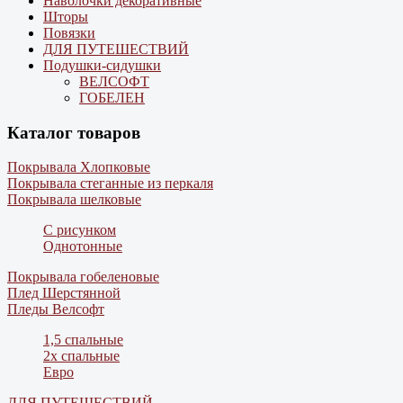
Наволочки декоративные
Шторы
Повязки
ДЛЯ ПУТЕШЕСТВИЙ
Подушки-сидушки
ВЕЛСОФТ
ГОБЕЛЕН
Каталог товаров
Покрывала Хлопковые
Покрывала стеганные из перкаля
Покрывала шелковые
С рисунком
Однотонные
Покрывала гобеленовые
Плед Шерстянной
Пледы Велсофт
1,5 спальные
2х спальные
Евро
ДЛЯ ПУТЕШЕСТВИЙ