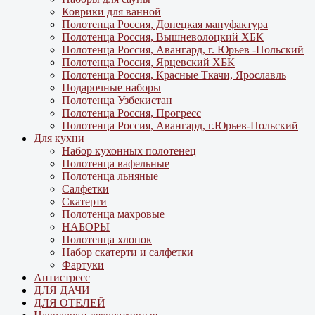
Коврики для ванной
Полотенца Россия, Донецкая мануфактура
Полотенца Россия, Вышневолоцкий ХБК
Полотенца Россия, Авангард, г. Юрьев -Польский
Полотенца Россия, Ярцевский ХБК
Полотенца Россия, Красные Ткачи, Ярославль
Подарочные наборы
Полотенца Узбекистан
Полотенца Россия, Прогресс
Полотенца Россия, Авангард, г.Юрьев-Польский
Для кухни
Набор кухонных полотенец
Полотенца вафельные
Полотенца льняные
Салфетки
Скатерти
Полотенца махровые
НАБОРЫ
Полотенца хлопок
Набор скатерти и салфетки
Фартуки
Антистресс
ДЛЯ ДАЧИ
ДЛЯ ОТЕЛЕЙ