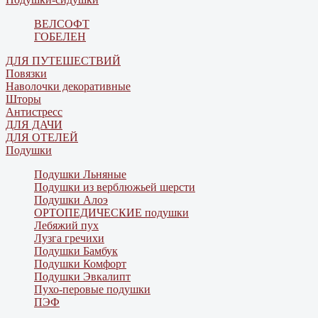
ВЕЛСОФТ
ГОБЕЛЕН
ДЛЯ ПУТЕШЕСТВИЙ
Повязки
Наволочки декоративные
Шторы
Антистресс
ДЛЯ ДАЧИ
ДЛЯ ОТЕЛЕЙ
Подушки
Подушки Льняные
Подушки из верблюжьей шерсти
Подушки Алоэ
ОРТОПЕДИЧЕСКИЕ подушки
Лебяжий пух
Лузга гречихи
Подушки Бамбук
Подушки Комфорт
Подушки Эвкалипт
Пухо-перовые подушки
ПЭФ