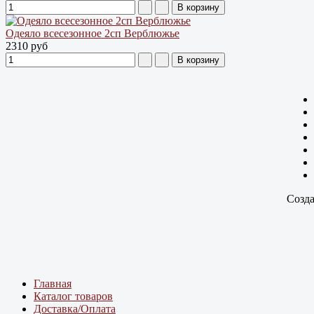
Одеяло всесезонное 2сп Верблюжье
2310 руб
Созда
Главная
Каталог товаров
Доставка/Оплата