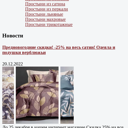
Простыни из сатина
Простыни из перкали
Простыни льняные
Простыни махровые
Простыни трикотажные
Новости
Предновогодние скидки! -25% на весь сатин! Одеяла и
подушки верблюжьи
20.12.2022
До 25 декабря в нашем интернет магазине Cкидка 25% на все