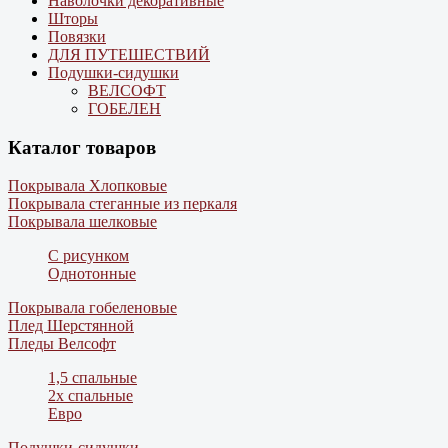
Наволочки декоративные
Шторы
Повязки
ДЛЯ ПУТЕШЕСТВИЙ
Подушки-сидушки
ВЕЛСОФТ
ГОБЕЛЕН
Каталог товаров
Покрывала Хлопковые
Покрывала стеганные из перкаля
Покрывала шелковые
С рисунком
Однотонные
Покрывала гобеленовые
Плед Шерстянной
Пледы Велсофт
1,5 спальные
2х спальные
Евро
Подушки-сидушки