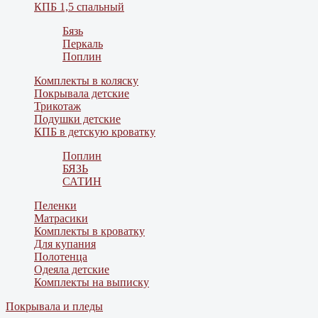
КПБ 1,5 спальный
Бязь
Перкаль
Поплин
Комплекты в коляску
Покрывала детские
Трикотаж
Подушки детские
КПБ в детскую кроватку
Поплин
БЯЗЬ
САТИН
Пеленки
Матрасики
Комплекты в кроватку
Для купания
Полотенца
Одеяла детские
Комплекты на выписку
Покрывала и пледы