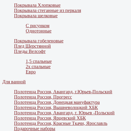
Покрывала Хлопковые
Покрывала стеганные из перкаля
Покрывала шелковые
С рисунком
Однотонные
Покрывала гобеленовые
Плед Шерстянной
Пледы Велсофт
1,5 спальные
2х спальные
Евро
Для ванной
Полотенца Россия, Авангард, г.Юрьев-Польский
Полотенца Россия, Прогресс
Полотенца Россия, Донецкая мануфактура
Полотенца Россия, Вышневолоцкий ХБК
Полотенца Россия, Авангард, г. Юрьев -Польский
Полотенца Россия, Ярцевский ХБК
Полотенца Россия, Красные Ткачи, Ярославль
Подарочные наборы