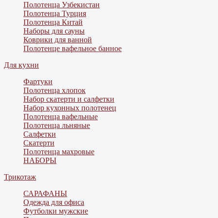
Полотенца Узбекистан
Полотенца Турция
Полотенца Китай
Наборы для сауны
Коврики для ванной
Полотенце вафельное банное
Для кухни
Фартуки
Полотенца хлопок
Набор скатерти и салфетки
Набор кухонных полотенец
Полотенца вафельные
Полотенца льняные
Салфетки
Скатерти
Полотенца махровые
НАБОРЫ
Трикотаж
САРАФАНЫ
Одежда для офиса
Футболки мужские