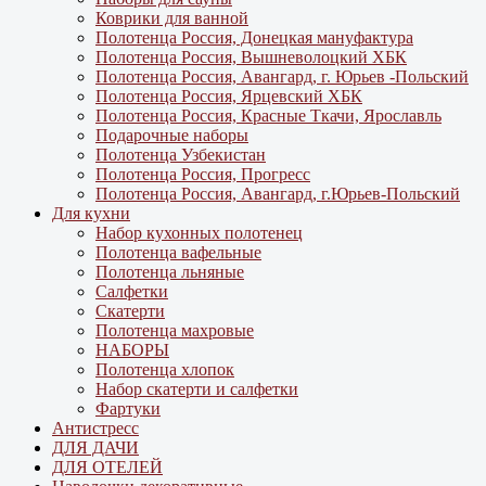
Коврики для ванной
Полотенца Россия, Донецкая мануфактура
Полотенца Россия, Вышневолоцкий ХБК
Полотенца Россия, Авангард, г. Юрьев -Польский
Полотенца Россия, Ярцевский ХБК
Полотенца Россия, Красные Ткачи, Ярославль
Подарочные наборы
Полотенца Узбекистан
Полотенца Россия, Прогресс
Полотенца Россия, Авангард, г.Юрьев-Польский
Для кухни
Набор кухонных полотенец
Полотенца вафельные
Полотенца льняные
Салфетки
Скатерти
Полотенца махровые
НАБОРЫ
Полотенца хлопок
Набор скатерти и салфетки
Фартуки
Антистресс
ДЛЯ ДАЧИ
ДЛЯ ОТЕЛЕЙ