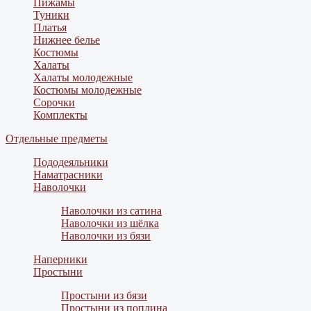
Пижамы
Туники
Платья
Нижнее белье
Костюмы
Халаты
Халаты молодежные
Костюмы молодежные
Сорочки
Комплекты
Отдельные предметы
Пододеяльники
Наматрасники
Наволочки
Наволочки из сатина
Наволочки из шёлка
Наволочки из бязи
Наперники
Простыни
Простыни из бязи
Простыни из поплина