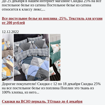
До 25 декабря в нашем интернет магазине Cкидка 25% на все
постельное белье из сатина Постельное белье из сатина
относится к классу люкс,...
Все постельное белье из поплина -25%. Текстиль для кухни
от 200 рублей
12.12.2022
Дорогие покупатели! Скидки с 12 по 18 декабря Скидка 25%
на все постельное белье из поплина Поплин это ткань из
100% хлопка, из него...
Скидки на ВСЮ перкаль. ТОлько до 4 декабря