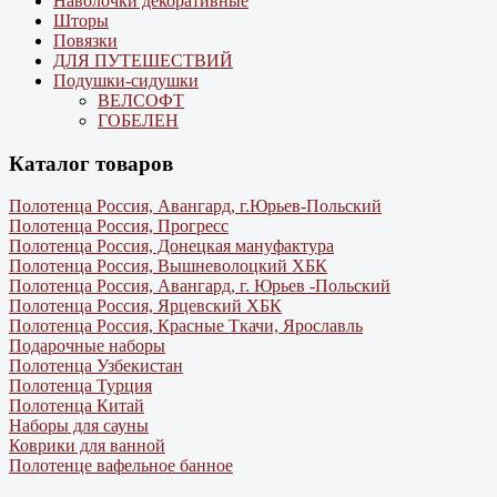
Наволочки декоративные
Шторы
Повязки
ДЛЯ ПУТЕШЕСТВИЙ
Подушки-сидушки
ВЕЛСОФТ
ГОБЕЛЕН
Каталог товаров
Полотенца Россия, Авангард, г.Юрьев-Польский
Полотенца Россия, Прогресс
Полотенца Россия, Донецкая мануфактура
Полотенца Россия, Вышневолоцкий ХБК
Полотенца Россия, Авангард, г. Юрьев -Польский
Полотенца Россия, Ярцевский ХБК
Полотенца Россия, Красные Ткачи, Ярославль
Подарочные наборы
Полотенца Узбекистан
Полотенца Турция
Полотенца Китай
Наборы для сауны
Коврики для ванной
Полотенце вафельное банное