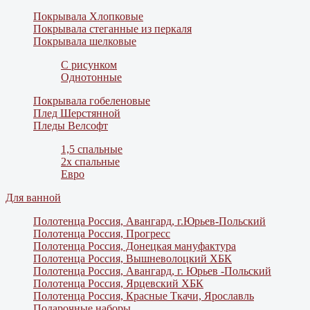
Покрывала Хлопковые
Покрывала стеганные из перкаля
Покрывала шелковые
С рисунком
Однотонные
Покрывала гобеленовые
Плед Шерстянной
Пледы Велсофт
1,5 спальные
2х спальные
Евро
Для ванной
Полотенца Россия, Авангард, г.Юрьев-Польский
Полотенца Россия, Прогресс
Полотенца Россия, Донецкая мануфактура
Полотенца Россия, Вышневолоцкий ХБК
Полотенца Россия, Авангард, г. Юрьев -Польский
Полотенца Россия, Ярцевский ХБК
Полотенца Россия, Красные Ткачи, Ярославль
Подарочные наборы