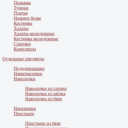
Пижамы
Туники
Платья
Нижнее белье
Костюмы
Халаты
Халаты молодежные
Костюмы молодежные
Сорочки
Комплекты
Отдельные предметы
Пододеяльники
Наматрасники
Наволочки
Наволочки из сатина
Наволочки из шёлка
Наволочки из бязи
Наперники
Простыни
Простыни из бязи