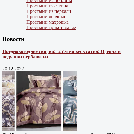
Простыни из поплина
Простыни из сатина
Простыни из перкали
Простыни льняные
Простыни махровые
Простыни трикотажные
Новости
Предновогодние скидки! -25% на весь сатин! Одеяла и
подушки верблюжьи
20.12.2022