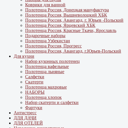
Коврики для ванной
Полотенца Россия, Донецкая мануфактура
Полотенца Россия, Вышневолоцкий ХБК
Полотенца Россия, Авангард, г. Юрьев -Польский
Полотенца Россия, Ярцевский ХБК
Полотенца Россия, Красные Ткачи, Ярославль
Подарочные наборы
Полотенца Узбекистан
Полотенца Россия, Прогресс
Полотенца Россия, Авангард, г.Юрьев-Польский
Для кухни
Набор кухонных полотенец
Полотенца вафельные
Полотенца льняные
Салфетки
Скатерти
Полотенца махровые
НАБОРЫ
Полотенца хлопок
Набор скатерти и салфетки
Фартуки
Антистресс
ДЛЯ ДАЧИ
ДЛЯ ОТЕЛЕЙ