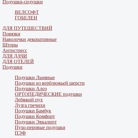
Подушки-сидушки
ВЕЛСОФТ
ГОБЕЛЕН
ДЛЯ ПУТЕШЕСТВИЙ
Повязки
Наволочки декоративные
Шторы
Антистресс
ДЛЯ ДАЧИ
ДЛЯ ОТЕЛЕЙ
Подушки
Подушки Льняные
Подушки из верблюжьей шерсти
Подушки Алоэ
ОРТОПЕДИЧЕСКИЕ подушки
Лебяжий пух
Лузга гречихи
Подушки Бамбук
Подушки Комфорт
Подушки Эвкалипт
Пухо-перовые подушки
ПЭФ