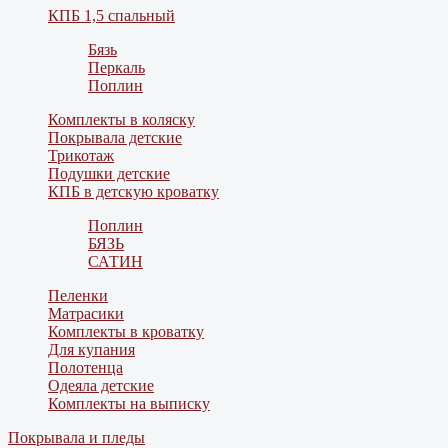
КПБ 1,5 спальный
Бязь
Перкаль
Поплин
Комплекты в коляску
Покрывала детские
Трикотаж
Подушки детские
КПБ в детскую кроватку
Поплин
БЯЗЬ
САТИН
Пеленки
Матрасики
Комплекты в кроватку
Для купания
Полотенца
Одеяла детские
Комплекты на выписку
Покрывала и пледы