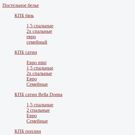
Постельное белье
КПБ бязь
1,5 спальные
2х спальные
евро
семейный
КПБ сатин
Евро mini
1,5 спальные
2х спальные
Евро
Семейные
КПБ сатин Bella Donna
1,5 спальные
2 спальные
Евро
Семейные
КПБ поплин