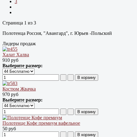
3
Страница 1 из 3
Полотенца Россия, "Авангард", г. Юрьев -Польский
Лидеры продаж
Халат Халва
910 руб
Выберите размер:
Костюм Жвачка
970 руб
Выберите размер:
Полотенце Кофе премиум вафельное
50 руб