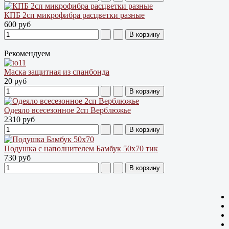
КПБ 2сп микрофибра расцветки разные
600 руб
Рекомендуем
Маска защитная из спанбонда
20 руб
Одеяло всесезонное 2сп Верблюжье
2310 руб
Подушка с наполнителем Бамбук 50х70 тик
730 руб