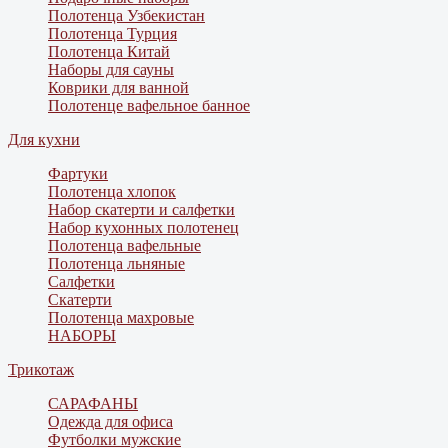
Полотенца Узбекистан
Полотенца Турция
Полотенца Китай
Наборы для сауны
Коврики для ванной
Полотенце вафельное банное
Для кухни
Фартуки
Полотенца хлопок
Набор скатерти и салфетки
Набор кухонных полотенец
Полотенца вафельные
Полотенца льняные
Салфетки
Скатерти
Полотенца махровые
НАБОРЫ
Трикотаж
САРАФАНЫ
Одежда для офиса
Футболки мужские