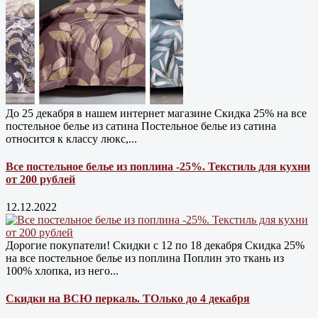
До 25 декабря в нашем интернет магазине Cкидка 25% на все
постельное белье из сатина Постельное белье из сатина
относится к классу люкс,...
Все постельное белье из поплина -25%. Текстиль для кухни
от 200 рублей
12.12.2022
Дорогие покупатели! Скидки с 12 по 18 декабря Скидка 25%
на все постельное белье из поплина Поплин это ткань из
100% хлопка, из него...
Скидки на ВСЮ перкаль. ТОлько до 4 декабря