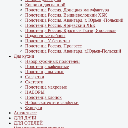
Коврики для ванной
Полотенца Россия, Донецкая мануфактура
Полотенца Россия, Вышневолоцкий ХБК
Полотенца Россия, Авангард, г. Юрьев -Польский
Полотенца Россия, Ярцевский ХБК
Полотенца Россия, Красные Ткачи, Ярославль
Подарочные наборы
Полотенца Узбекистан
Полотенца Россия, Прогресс
Полотенца Россия, Авангард, г.Юрьев-Польский
Для кухни
Набор кухонных полотенец
Полотенца вафельные
Полотенца льняные
Салфетки
Скатерти
Полотенца махровые
НАБОРЫ
Полотенца хлопок
Набор скатерти и салфетки
Фартуки
Антистресс
ДЛЯ ДАЧИ
ДЛЯ ОТЕЛЕЙ