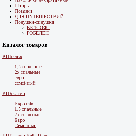
Наволочки декоративные
Шторы
Повязки
ДЛЯ ПУТЕШЕСТВИЙ
Подушки-сидушки
ВЕЛСОФТ
ГОБЕЛЕН
Каталог товаров
КПБ бязь
1,5 спальные
2х спальные
евро
семейный
КПБ сатин
Евро mini
1,5 спальные
2х спальные
Евро
Семейные
КПБ сатин Bella Donna