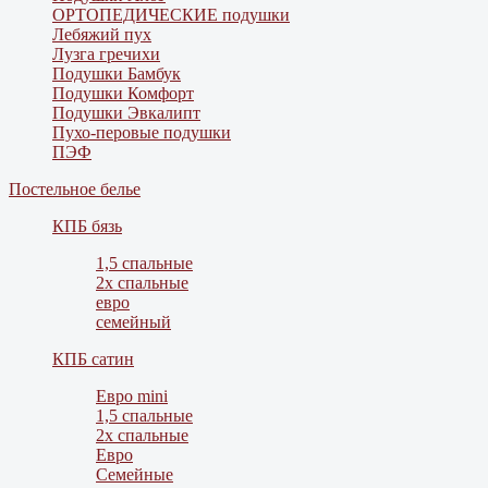
ОРТОПЕДИЧЕСКИЕ подушки
Лебяжий пух
Лузга гречихи
Подушки Бамбук
Подушки Комфорт
Подушки Эвкалипт
Пухо-перовые подушки
ПЭФ
Постельное белье
КПБ бязь
1,5 спальные
2х спальные
евро
семейный
КПБ сатин
Евро mini
1,5 спальные
2х спальные
Евро
Семейные