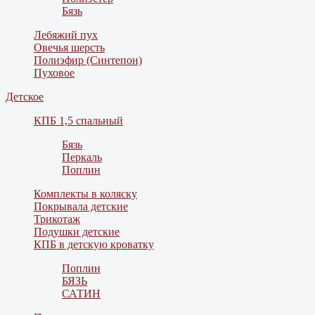
Бязь
Лебяжий пух
Овечья шерсть
Полиэфир (Синтепон)
Пуховое
Детское
КПБ 1,5 спальный
Бязь
Перкаль
Поплин
Комплекты в коляску
Покрывала детские
Трикотаж
Подушки детские
КПБ в детскую кроватку
Поплин
БЯЗЬ
САТИН