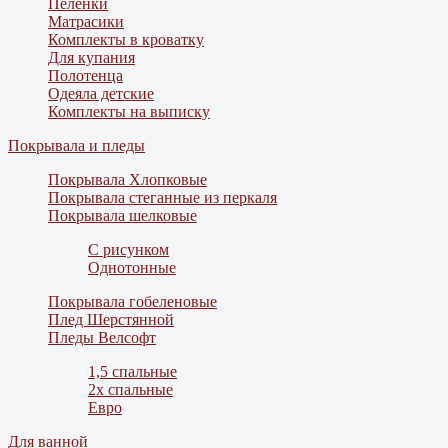
Пеленки
Матрасики
Комплекты в кроватку
Для купания
Полотенца
Одеяла детские
Комплекты на выписку
Покрывала и пледы
Покрывала Хлопковые
Покрывала стеганные из перкаля
Покрывала шелковые
С рисунком
Однотонные
Покрывала гобеленовые
Плед Шерстянной
Пледы Велсофт
1,5 спальные
2х спальные
Евро
Для ванной