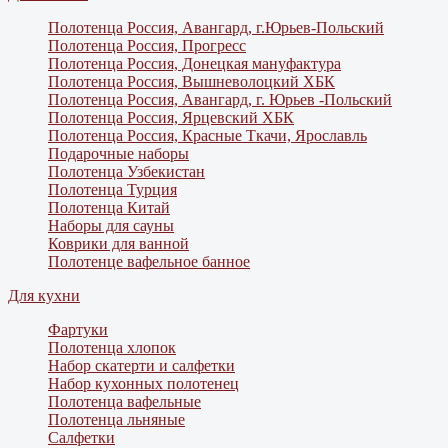
Полотенца Россия, Авангард, г.Юрьев-Польский
Полотенца Россия, Прогресс
Полотенца Россия, Донецкая мануфактура
Полотенца Россия, Вышневолоцкий ХБК
Полотенца Россия, Авангард, г. Юрьев -Польский
Полотенца Россия, Ярцевский ХБК
Полотенца Россия, Красные Ткачи, Ярославль
Подарочные наборы
Полотенца Узбекистан
Полотенца Турция
Полотенца Китай
Наборы для сауны
Коврики для ванной
Полотенце вафельное банное
Для кухни
Фартуки
Полотенца хлопок
Набор скатерти и салфетки
Набор кухонных полотенец
Полотенца вафельные
Полотенца льняные
Салфетки