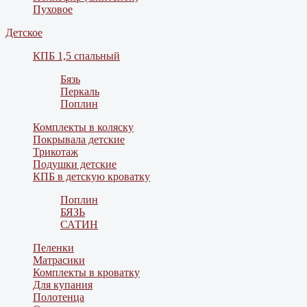
Пуховое
Детское
КПБ 1,5 спальный
Бязь
Перкаль
Поплин
Комплекты в коляску
Покрывала детские
Трикотаж
Подушки детские
КПБ в детскую кроватку
Поплин
БЯЗЬ
САТИН
Пеленки
Матрасики
Комплекты в кроватку
Для купания
Полотенца