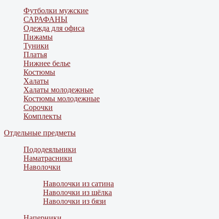
Футболки мужские
САРАФАНЫ
Одежда для офиса
Пижамы
Туники
Платья
Нижнее белье
Костюмы
Халаты
Халаты молодежные
Костюмы молодежные
Сорочки
Комплекты
Отдельные предметы
Пододеяльники
Наматрасники
Наволочки
Наволочки из сатина
Наволочки из шёлка
Наволочки из бязи
Наперники