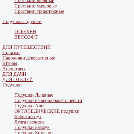
Простыни льняные
Простыни махровые
Простыни трикотажные
Подушки-сидушки
ГОБЕЛЕН
ВЕЛСОФТ
ДЛЯ ПУТЕШЕСТВИЙ
Повязки
Наволочки декоративные
Шторы
Антистресс
ДЛЯ ДАЧИ
ДЛЯ ОТЕЛЕЙ
Подушки
Подушки Льняные
Подушки из верблюжьей шерсти
Подушки Алоэ
ОРТОПЕДИЧЕСКИЕ подушки
Лебяжий пух
Лузга гречихи
Подушки Бамбук
Подушки Комфорт