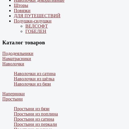
Наволочки декоративные
Шторы
Повязки
ДЛЯ ПУТЕШЕСТВИЙ
Подушки-сидушки
ВЕЛСОФТ
ГОБЕЛЕН
Каталог товаров
Пододеяльники
Наматрасники
Наволочки
Наволочки из сатина
Наволочки из шёлка
Наволочки из бязи
Наперники
Простыни
Простыни из бязи
Простыни из поплина
Простыни из сатина
Простыни из перкали