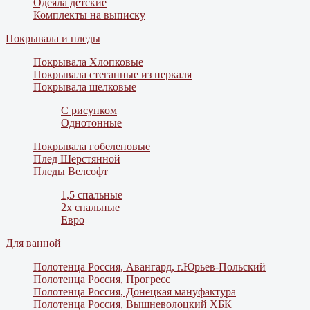
Одеяла детские
Комплекты на выписку
Покрывала и пледы
Покрывала Хлопковые
Покрывала стеганные из перкаля
Покрывала шелковые
С рисунком
Однотонные
Покрывала гобеленовые
Плед Шерстянной
Пледы Велсофт
1,5 спальные
2х спальные
Евро
Для ванной
Полотенца Россия, Авангард, г.Юрьев-Польский
Полотенца Россия, Прогресс
Полотенца Россия, Донецкая мануфактура
Полотенца Россия, Вышневолоцкий ХБК