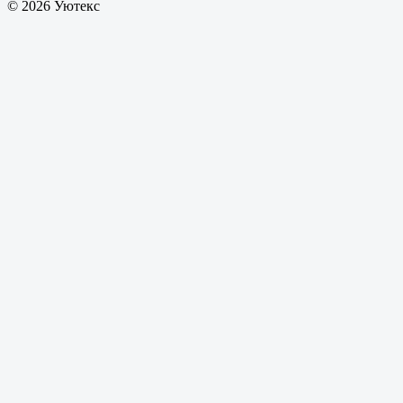
© 2026 Уютекс