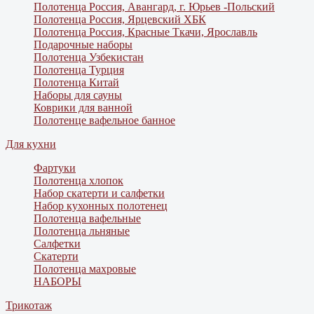
Полотенца Россия, Авангард, г. Юрьев -Польский
Полотенца Россия, Ярцевский ХБК
Полотенца Россия, Красные Ткачи, Ярославль
Подарочные наборы
Полотенца Узбекистан
Полотенца Турция
Полотенца Китай
Наборы для сауны
Коврики для ванной
Полотенце вафельное банное
Для кухни
Фартуки
Полотенца хлопок
Набор скатерти и салфетки
Набор кухонных полотенец
Полотенца вафельные
Полотенца льняные
Салфетки
Скатерти
Полотенца махровые
НАБОРЫ
Трикотаж