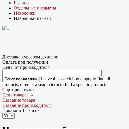
Главная
Отдельные предметы
Наволочки
Наволочки из бязи
Доставка курьером до двери
Оплата при получении
Цены от производителя
Leave the search box empty to find all
products, or enter a search term to find a specific product.
Сортировать по
Цена товара +/-
Название товара
Название производителя
Показано 1 - 7 из 7