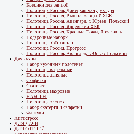
Коврики для ванной
Полотенца Россия, Донецкая мануфактура
Полотенца Россия, Вышневолоцкий ХБК
Полотенца Россия, Авангард, г. Юрьев -Польский
Полотенца Россия, Ярцевский ХБК
Полотенца Россия, Красные Ткачи, Ярославль
Подарочные наборы
Полотенца Узбекистан
Полотенца Россия, Прогресс
Полотенца Россия, Авангард, г.Юрьев-Польский
Для кухни
Набор кухонных полотенец
Полотенца вафельные
Полотенца льняные
Салфетки
Скатерти
Полотенца махровые
НАБОРЫ
Полотенца хлопок
Набор скатерти и салфетки
Фартуки
Антистресс
ДЛЯ ДАЧИ
ДЛЯ ОТЕЛЕЙ