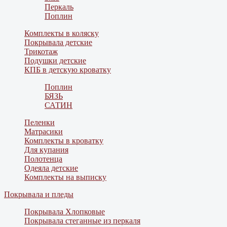
Перкаль
Поплин
Комплекты в коляску
Покрывала детские
Трикотаж
Подушки детские
КПБ в детскую кроватку
Поплин
БЯЗЬ
САТИН
Пеленки
Матрасики
Комплекты в кроватку
Для купания
Полотенца
Одеяла детские
Комплекты на выписку
Покрывала и пледы
Покрывала Хлопковые
Покрывала стеганные из перкаля