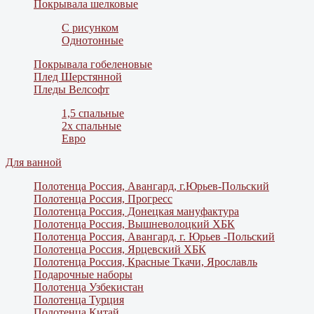
Покрывала шелковые
С рисунком
Однотонные
Покрывала гобеленовые
Плед Шерстянной
Пледы Велсофт
1,5 спальные
2х спальные
Евро
Для ванной
Полотенца Россия, Авангард, г.Юрьев-Польский
Полотенца Россия, Прогресс
Полотенца Россия, Донецкая мануфактура
Полотенца Россия, Вышневолоцкий ХБК
Полотенца Россия, Авангард, г. Юрьев -Польский
Полотенца Россия, Ярцевский ХБК
Полотенца Россия, Красные Ткачи, Ярославль
Подарочные наборы
Полотенца Узбекистан
Полотенца Турция
Полотенца Китай