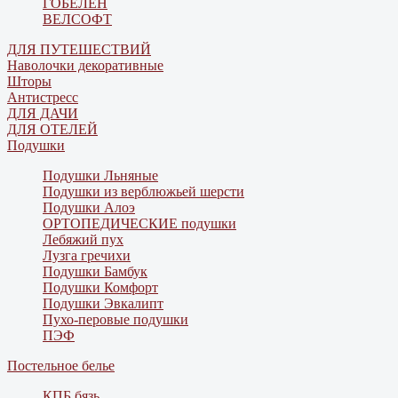
ГОБЕЛЕН
ВЕЛСОФТ
ДЛЯ ПУТЕШЕСТВИЙ
Наволочки декоративные
Шторы
Антистресс
ДЛЯ ДАЧИ
ДЛЯ ОТЕЛЕЙ
Подушки
Подушки Льняные
Подушки из верблюжьей шерсти
Подушки Алоэ
ОРТОПЕДИЧЕСКИЕ подушки
Лебяжий пух
Лузга гречихи
Подушки Бамбук
Подушки Комфорт
Подушки Эвкалипт
Пухо-перовые подушки
ПЭФ
Постельное белье
КПБ бязь