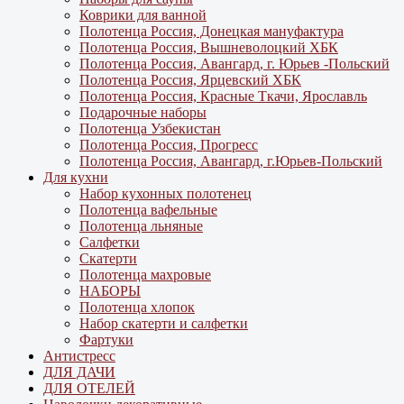
Коврики для ванной
Полотенца Россия, Донецкая мануфактура
Полотенца Россия, Вышневолоцкий ХБК
Полотенца Россия, Авангард, г. Юрьев -Польский
Полотенца Россия, Ярцевский ХБК
Полотенца Россия, Красные Ткачи, Ярославль
Подарочные наборы
Полотенца Узбекистан
Полотенца Россия, Прогресс
Полотенца Россия, Авангард, г.Юрьев-Польский
Для кухни
Набор кухонных полотенец
Полотенца вафельные
Полотенца льняные
Салфетки
Скатерти
Полотенца махровые
НАБОРЫ
Полотенца хлопок
Набор скатерти и салфетки
Фартуки
Антистресс
ДЛЯ ДАЧИ
ДЛЯ ОТЕЛЕЙ