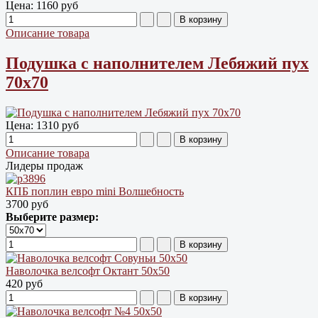
Цена:
1160 руб
Описание товара
Подушка с наполнителем Лебяжий пух
70х70
Цена:
1310 руб
Описание товара
Лидеры продаж
КПБ поплин евро mini Волшебность
3700 руб
Выберите размер:
Наволочка велсофт Октант 50х50
420 руб