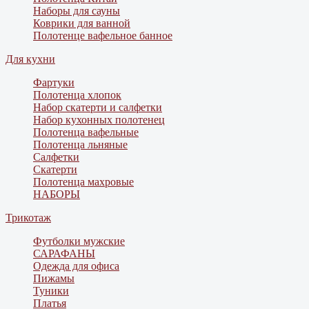
Наборы для сауны
Коврики для ванной
Полотенце вафельное банное
Для кухни
Фартуки
Полотенца хлопок
Набор скатерти и салфетки
Набор кухонных полотенец
Полотенца вафельные
Полотенца льняные
Салфетки
Скатерти
Полотенца махровые
НАБОРЫ
Трикотаж
Футболки мужские
САРАФАНЫ
Одежда для офиса
Пижамы
Туники
Платья