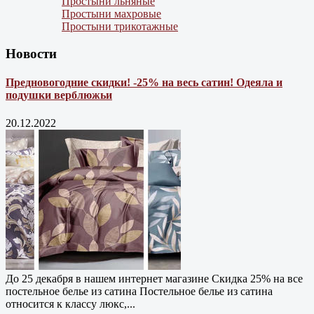
Простыни льняные
Простыни махровые
Простыни трикотажные
Новости
Предновогодние скидки! -25% на весь сатин! Одеяла и
подушки верблюжьи
20.12.2022
До 25 декабря в нашем интернет магазине Cкидка 25% на все
постельное белье из сатина Постельное белье из сатина
относится к классу люкс,...