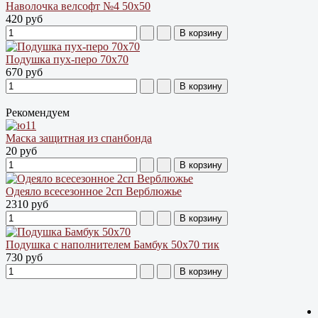
Наволочка велсофт №4 50х50
420 руб
Подушка пух-перо 70х70
670 руб
Рекомендуем
Маска защитная из спанбонда
20 руб
Одеяло всесезонное 2сп Верблюжье
2310 руб
Подушка с наполнителем Бамбук 50х70 тик
730 руб