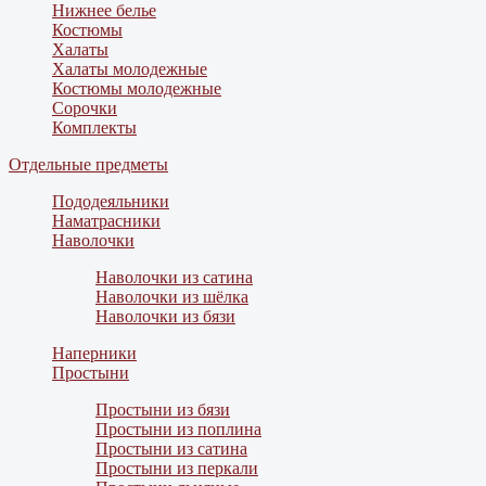
Нижнее белье
Костюмы
Халаты
Халаты молодежные
Костюмы молодежные
Сорочки
Комплекты
Отдельные предметы
Пододеяльники
Наматрасники
Наволочки
Наволочки из сатина
Наволочки из шёлка
Наволочки из бязи
Наперники
Простыни
Простыни из бязи
Простыни из поплина
Простыни из сатина
Простыни из перкали