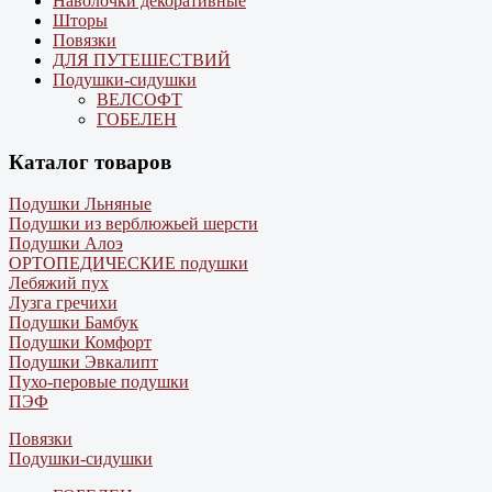
Наволочки декоративные
Шторы
Повязки
ДЛЯ ПУТЕШЕСТВИЙ
Подушки-сидушки
ВЕЛСОФТ
ГОБЕЛЕН
Каталог товаров
Подушки Льняные
Подушки из верблюжьей шерсти
Подушки Алоэ
ОРТОПЕДИЧЕСКИЕ подушки
Лебяжий пух
Лузга гречихи
Подушки Бамбук
Подушки Комфорт
Подушки Эвкалипт
Пухо-перовые подушки
ПЭФ
Повязки
Подушки-сидушки