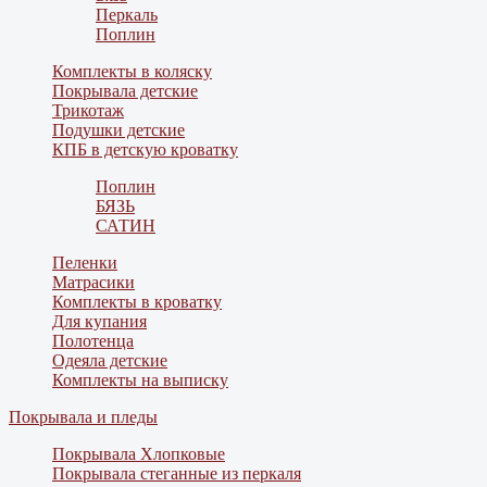
Перкаль
Поплин
Комплекты в коляску
Покрывала детские
Трикотаж
Подушки детские
КПБ в детскую кроватку
Поплин
БЯЗЬ
САТИН
Пеленки
Матрасики
Комплекты в кроватку
Для купания
Полотенца
Одеяла детские
Комплекты на выписку
Покрывала и пледы
Покрывала Хлопковые
Покрывала стеганные из перкаля