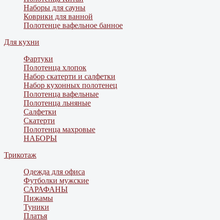
Наборы для сауны
Коврики для ванной
Полотенце вафельное банное
Для кухни
Фартуки
Полотенца хлопок
Набор скатерти и салфетки
Набор кухонных полотенец
Полотенца вафельные
Полотенца льняные
Салфетки
Скатерти
Полотенца махровые
НАБОРЫ
Трикотаж
Одежда для офиса
Футболки мужские
САРАФАНЫ
Пижамы
Туники
Платья