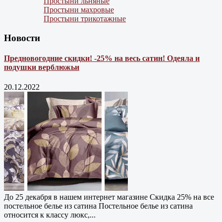
Простыни льняные
Простыни махровые
Простыни трикотажные
Новости
Предновогодние скидки! -25% на весь сатин! Одеяла и
подушки верблюжьи
20.12.2022
До 25 декабря в нашем интернет магазине Cкидка 25% на все
постельное белье из сатина Постельное белье из сатина
относится к классу люкс,...