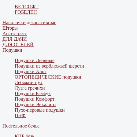
ВЕЛСОФТ
ГОБЕЛЕН
Наволочки декоративные
Шторы
Антистресс
ДЛЯ ДАЧИ
ДЛЯ ОТЕЛЕЙ
Подушки
Подушки Льняные
Подушки из верблюжьей шерсти
Подушки Алоэ
ОРТОПЕДИЧЕСКИЕ подушки
Лебяжий пух
Лузга гречихи
Подушки Бамбук
Подушки Комфорт
Подушки Эвкалипт
Пухо-перовые подушки
ПЭФ
Постельное белье
КПБ бязь