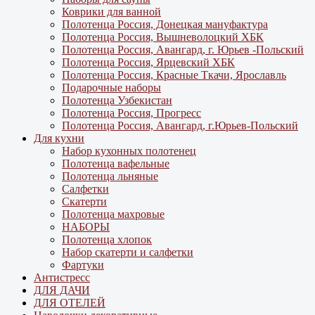
Коврики для ванной
Полотенца Россия, Донецкая мануфактура
Полотенца Россия, Вышневолоцкий ХБК
Полотенца Россия, Авангард, г. Юрьев -Польский
Полотенца Россия, Ярцевский ХБК
Полотенца Россия, Красные Ткачи, Ярославль
Подарочные наборы
Полотенца Узбекистан
Полотенца Россия, Прогресс
Полотенца Россия, Авангард, г.Юрьев-Польский
Для кухни
Набор кухонных полотенец
Полотенца вафельные
Полотенца льняные
Салфетки
Скатерти
Полотенца махровые
НАБОРЫ
Полотенца хлопок
Набор скатерти и салфетки
Фартуки
Антистресс
ДЛЯ ДАЧИ
ДЛЯ ОТЕЛЕЙ