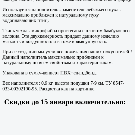
Используется наполнитель - заменитель лебяжьего пуха -
максимально приближен к натуральному пуху
водоплавающих птиц.
Ткань чехла - микрофибра простегана с пластом бамбукового
волокна. Эта двухкамерность придает данному изделию
мягкость и воздушность и в тоже врямя упругость.
При ее создании мы учли все пожелания наших покупателей !
Данный наполнитель максимально приближен к
натуральному по всем свойствам и характеристикам.
Упакована в сумку-конверт ПВХ+спандбонд.
Вес наполнителя : 0,9 кг, высота подушки 7-9 см. ТУ 8547-
033-00302190-95
. Расцветка как на картинке.
Скидки до
15 января
включительно: