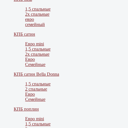
1,5 спальные
2х спальные
евро
семейный
КПБ сатин
Евро mini
1,5 спальные
2х спальные
Евро
Семейные
КПБ сатин Bella Donna
1,5 спальные
2 спальные
Евро
Семейные
КПБ поплин
Евро mini
1,5 спальные