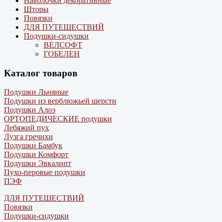
Наволочки декоративные
Шторы
Повязки
ДЛЯ ПУТЕШЕСТВИЙ
Подушки-сидушки
ВЕЛСОФТ
ГОБЕЛЕН
Каталог товаров
Подушки Льняные
Подушки из верблюжьей шерсти
Подушки Алоэ
ОРТОПЕДИЧЕСКИЕ подушки
Лебяжий пух
Лузга гречихи
Подушки Бамбук
Подушки Комфорт
Подушки Эвкалипт
Пухо-перовые подушки
ПЭФ
ДЛЯ ПУТЕШЕСТВИЙ
Повязки
Подушки-сидушки