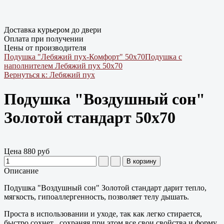
Доставка курьером до двери
Оплата при получении
Цены от производителя
Подушка "Лебяжий пух-Комфорт" 50х70
Подушка с
наполнителем Лебяжий пух 50х70
Вернуться к: Лебяжий пух
Подушка "Воздушный сон"
Золотой стандарт 50х70
Цена
880 руб
Описание
Подушка "Воздушный сон" Золотой стандарт дарит тепло,
мягкость, гипоаллергенность, позволяет телу дышать.
Проста в использовании и уходе, так как легко стирается,
быстро сохнет , сохраняя при этом все свои свойства и форму.