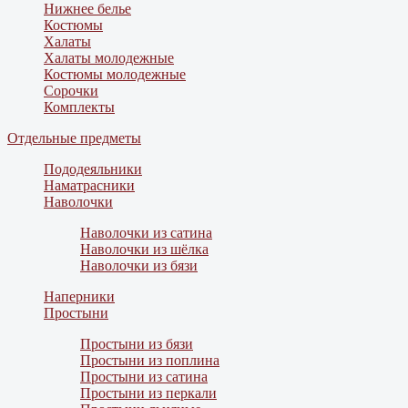
Нижнее белье
Костюмы
Халаты
Халаты молодежные
Костюмы молодежные
Сорочки
Комплекты
Отдельные предметы
Пододеяльники
Наматрасники
Наволочки
Наволочки из сатина
Наволочки из шёлка
Наволочки из бязи
Наперники
Простыни
Простыни из бязи
Простыни из поплина
Простыни из сатина
Простыни из перкали