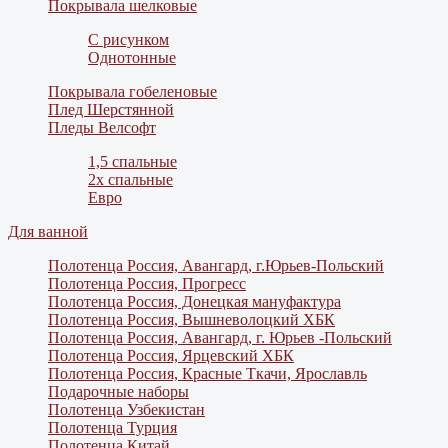
Покрывала шелковые
С рисунком
Однотонные
Покрывала гобеленовые
Плед Шерстянной
Пледы Велсофт
1,5 спальные
2х спальные
Евро
Для ванной
Полотенца Россия, Авангард, г.Юрьев-Польский
Полотенца Россия, Прогресс
Полотенца Россия, Донецкая мануфактура
Полотенца Россия, Вышневолоцкий ХБК
Полотенца Россия, Авангард, г. Юрьев -Польский
Полотенца Россия, Ярцевский ХБК
Полотенца Россия, Красные Ткачи, Ярославль
Подарочные наборы
Полотенца Узбекистан
Полотенца Турция
Полотенца Китай