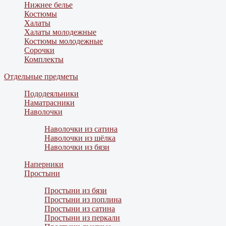
Нижнее белье
Костюмы
Халаты
Халаты молодежные
Костюмы молодежные
Сорочки
Комплекты
Отдельные предметы
Пододеяльники
Наматрасники
Наволочки
Наволочки из сатина
Наволочки из шёлка
Наволочки из бязи
Наперники
Простыни
Простыни из бязи
Простыни из поплина
Простыни из сатина
Простыни из перкали