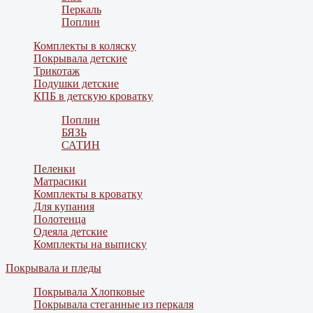
Перкаль
Поплин
Комплекты в коляску
Покрывала детские
Трикотаж
Подушки детские
КПБ в детскую кроватку
Поплин
БЯЗЬ
САТИН
Пеленки
Матрасики
Комплекты в кроватку
Для купания
Полотенца
Одеяла детские
Комплекты на выписку
Покрывала и пледы
Покрывала Хлопковые
Покрывала стеганные из перкаля