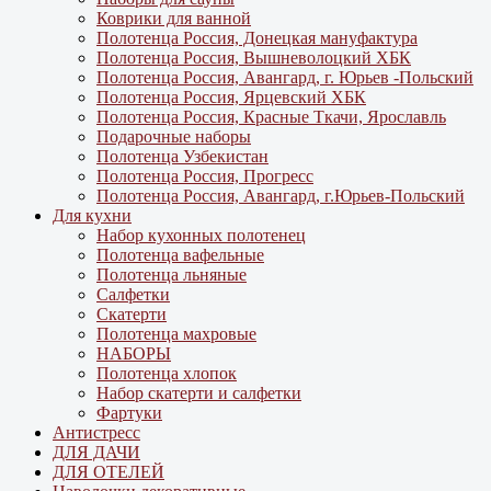
Коврики для ванной
Полотенца Россия, Донецкая мануфактура
Полотенца Россия, Вышневолоцкий ХБК
Полотенца Россия, Авангард, г. Юрьев -Польский
Полотенца Россия, Ярцевский ХБК
Полотенца Россия, Красные Ткачи, Ярославль
Подарочные наборы
Полотенца Узбекистан
Полотенца Россия, Прогресс
Полотенца Россия, Авангард, г.Юрьев-Польский
Для кухни
Набор кухонных полотенец
Полотенца вафельные
Полотенца льняные
Салфетки
Скатерти
Полотенца махровые
НАБОРЫ
Полотенца хлопок
Набор скатерти и салфетки
Фартуки
Антистресс
ДЛЯ ДАЧИ
ДЛЯ ОТЕЛЕЙ