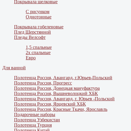
Покрывала шелковые
С рисунком
Однотонные
Покрывала гобеленовые
Плед Шерстянной
Пледы Велсофт
1,5 спальные
2х спальные
Евро
Для ванной
Полотенца Россия, Авангард, г.Юрьев-Польский
Полотенца Россия, Прогресс
Полотенца Россия, Донецкая мануфактура
Полотенца Россия, Вышневолоцкий ХБК
Полотенца Россия, Авангард, г. Юрьев -Польский
Полотенца Россия, Ярцевский ХБК
Полотенца Россия, Красные Ткачи, Ярославль
Подарочные наборы
Полотенца Узбекистан
Полотенца Турция
Полотенца Китай