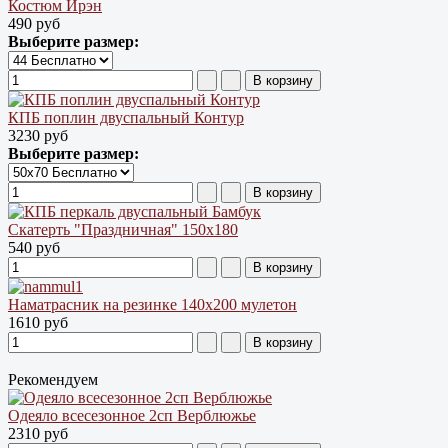
Костюм Ирэн
490 руб
Выберите размер:
КПБ поплин двуспальный Контур
3230 руб
Выберите размер:
Скатерть "Праздничная" 150х180
540 руб
Наматрасник на резинке 140х200 мулетон
1610 руб
Рекомендуем
Одеяло всесезонное 2сп Верблюжье
2310 руб