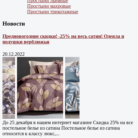
Простыни льняные
Простыни махровые
Простыни трикотажные
Новости
Предновогодние скидки! -25% на весь сатин! Одеяла и
подушки верблюжьи
20.12.2022
До 25 декабря в нашем интернет магазине Cкидка 25% на все
постельное белье из сатина Постельное белье из сатина
относится к классу люкс,...