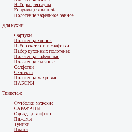
Наборы для сауны
Коврики для ванной
Полотенце вафельное банное
Для кухни
Фартуки
Полотенца хлопок
Набор скатерти и салфетки
Набор кухонных полотенец
Полотенца вафельные
Полотенца льняные
Салфетки
Скатерти
Полотенца махровые
НАБОРЫ
Трикотаж
Футболки мужские
САРАФАНЫ
Одежда для офиса
Пижамы
Туники
Платья