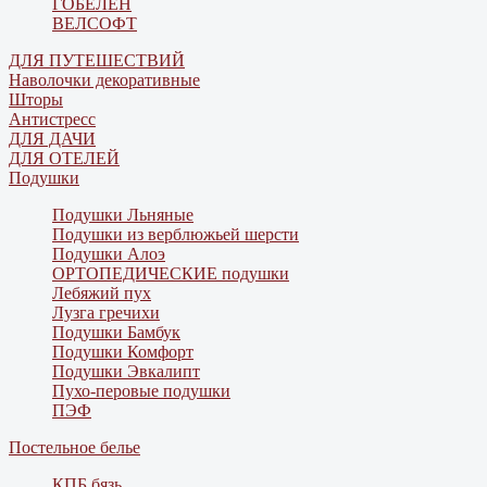
ГОБЕЛЕН
ВЕЛСОФТ
ДЛЯ ПУТЕШЕСТВИЙ
Наволочки декоративные
Шторы
Антистресс
ДЛЯ ДАЧИ
ДЛЯ ОТЕЛЕЙ
Подушки
Подушки Льняные
Подушки из верблюжьей шерсти
Подушки Алоэ
ОРТОПЕДИЧЕСКИЕ подушки
Лебяжий пух
Лузга гречихи
Подушки Бамбук
Подушки Комфорт
Подушки Эвкалипт
Пухо-перовые подушки
ПЭФ
Постельное белье
КПБ бязь