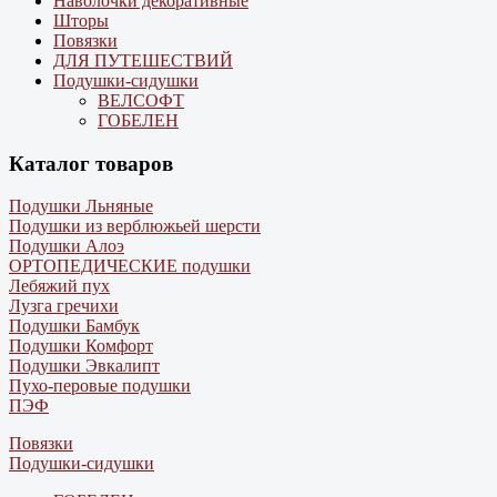
Наволочки декоративные
Шторы
Повязки
ДЛЯ ПУТЕШЕСТВИЙ
Подушки-сидушки
ВЕЛСОФТ
ГОБЕЛЕН
Каталог товаров
Подушки Льняные
Подушки из верблюжьей шерсти
Подушки Алоэ
ОРТОПЕДИЧЕСКИЕ подушки
Лебяжий пух
Лузга гречихи
Подушки Бамбук
Подушки Комфорт
Подушки Эвкалипт
Пухо-перовые подушки
ПЭФ
Повязки
Подушки-сидушки