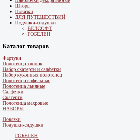
Наволочки декоративные
Шторы
Повязки
ДЛЯ ПУТЕШЕСТВИЙ
Подушки-сидушки
ВЕЛСОФТ
ГОБЕЛЕН
Каталог товаров
Фартуки
Полотенца хлопок
Набор скатерти и салфетки
Набор кухонных полотенец
Полотенца вафельные
Полотенца льняные
Салфетки
Скатерти
Полотенца махровые
НАБОРЫ
Повязки
Подушки-сидушки
ГОБЕЛЕН