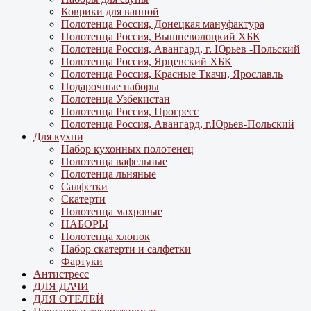
Коврики для ванной
Полотенца Россия, Донецкая мануфактура
Полотенца Россия, Вышневолоцкий ХБК
Полотенца Россия, Авангард, г. Юрьев -Польский
Полотенца Россия, Ярцевский ХБК
Полотенца Россия, Красные Ткачи, Ярославль
Подарочные наборы
Полотенца Узбекистан
Полотенца Россия, Прогресс
Полотенца Россия, Авангард, г.Юрьев-Польский
Для кухни
Набор кухонных полотенец
Полотенца вафельные
Полотенца льняные
Салфетки
Скатерти
Полотенца махровые
НАБОРЫ
Полотенца хлопок
Набор скатерти и салфетки
Фартуки
Антистресс
ДЛЯ ДАЧИ
ДЛЯ ОТЕЛЕЙ