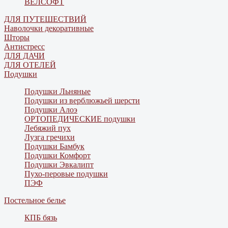
ВЕЛСОФТ
ДЛЯ ПУТЕШЕСТВИЙ
Наволочки декоративные
Шторы
Антистресс
ДЛЯ ДАЧИ
ДЛЯ ОТЕЛЕЙ
Подушки
Подушки Льняные
Подушки из верблюжьей шерсти
Подушки Алоэ
ОРТОПЕДИЧЕСКИЕ подушки
Лебяжий пух
Лузга гречихи
Подушки Бамбук
Подушки Комфорт
Подушки Эвкалипт
Пухо-перовые подушки
ПЭФ
Постельное белье
КПБ бязь