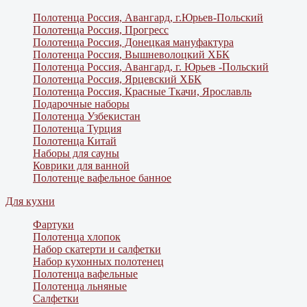
Полотенца Россия, Авангард, г.Юрьев-Польский
Полотенца Россия, Прогресс
Полотенца Россия, Донецкая мануфактура
Полотенца Россия, Вышневолоцкий ХБК
Полотенца Россия, Авангард, г. Юрьев -Польский
Полотенца Россия, Ярцевский ХБК
Полотенца Россия, Красные Ткачи, Ярославль
Подарочные наборы
Полотенца Узбекистан
Полотенца Турция
Полотенца Китай
Наборы для сауны
Коврики для ванной
Полотенце вафельное банное
Для кухни
Фартуки
Полотенца хлопок
Набор скатерти и салфетки
Набор кухонных полотенец
Полотенца вафельные
Полотенца льняные
Салфетки