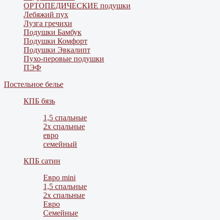
ОРТОПЕДИЧЕСКИЕ подушки
Лебяжий пух
Лузга гречихи
Подушки Бамбук
Подушки Комфорт
Подушки Эвкалипт
Пухо-перовые подушки
ПЭФ
Постельное белье
КПБ бязь
1,5 спальные
2х спальные
евро
семейный
КПБ сатин
Евро mini
1,5 спальные
2х спальные
Евро
Семейные