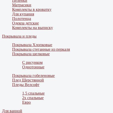
Пеленки
Матрасики
Комплекты в кроватку
Для купания
Полотенца
Одеяла детские
Комплекты на выписку
Покрывала и пледы
Покрывала Хлопковые
Покрывала стеганные из перкаля
Покрывала шелковые
С рисунком
Однотонные
Покрывала гобеленовые
Плед Шерстянной
Пледы Велсофт
1,5 спальные
2х спальные
Евро
Для ванной