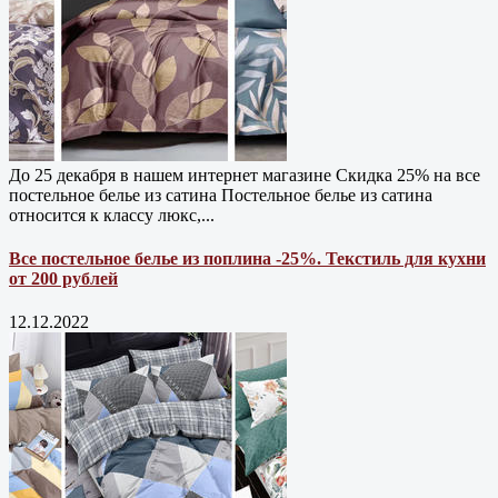
До 25 декабря в нашем интернет магазине Cкидка 25% на все
постельное белье из сатина Постельное белье из сатина
относится к классу люкс,...
Все постельное белье из поплина -25%. Текстиль для кухни
от 200 рублей
12.12.2022