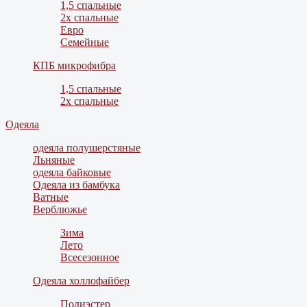
1,5 спальные
2х спальные
Евро
Семейные
КПБ микрофибра
1,5 спальные
2х спальные
Одеяла
одеяла полушерстяные
Льняные
одеяла байковые
Одеяла из бамбука
Ватные
Верблюжье
Зима
Лето
Всесезонное
Одеяла холлофайбер
Полиэстер