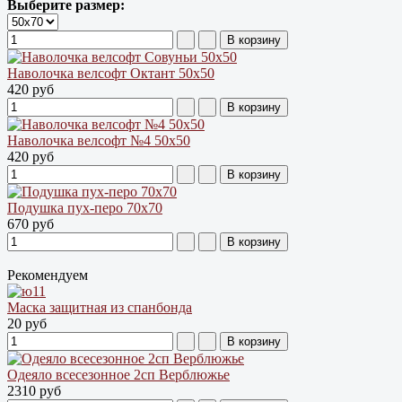
Выберите размер:
Наволочка велсофт Октант 50х50
420 руб
Наволочка велсофт №4 50х50
420 руб
Подушка пух-перо 70х70
670 руб
Рекомендуем
Маска защитная из спанбонда
20 руб
Одеяло всесезонное 2сп Верблюжье
2310 руб