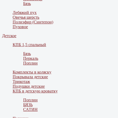
Бязь
Лебяжий пух
Овечья шерсть
Полиэфир (Синтепон)
Пуховое
Детское
КПБ 1,5 спальный
Бязь
Перкаль
Поплин
Комплекты в коляску
Покрывала детские
Трикотаж
Подушки детские
КПБ в детскую кроватку
Поплин
БЯЗЬ
САТИН