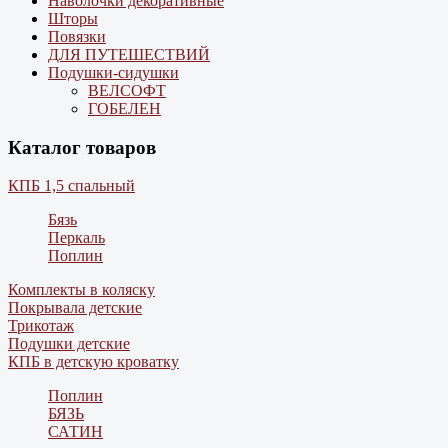
Наволочки декоративные
Шторы
Повязки
ДЛЯ ПУТЕШЕСТВИЙ
Подушки-сидушки
ВЕЛСОФТ
ГОБЕЛЕН
Каталог товаров
КПБ 1,5 спальный
Бязь
Перкаль
Поплин
Комплекты в коляску
Покрывала детские
Трикотаж
Подушки детские
КПБ в детскую кроватку
Поплин
БЯЗЬ
САТИН