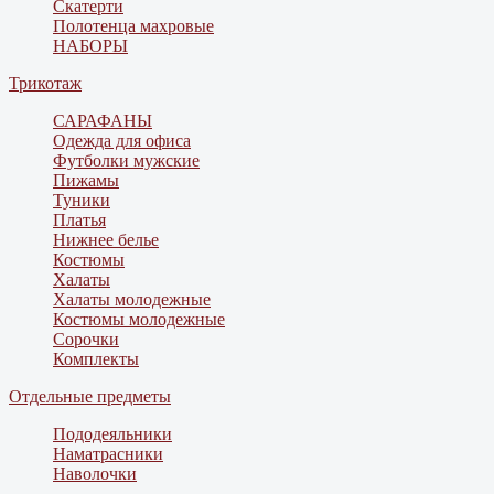
Скатерти
Полотенца махровые
НАБОРЫ
Трикотаж
САРАФАНЫ
Одежда для офиса
Футболки мужские
Пижамы
Туники
Платья
Нижнее белье
Костюмы
Халаты
Халаты молодежные
Костюмы молодежные
Сорочки
Комплекты
Отдельные предметы
Пододеяльники
Наматрасники
Наволочки