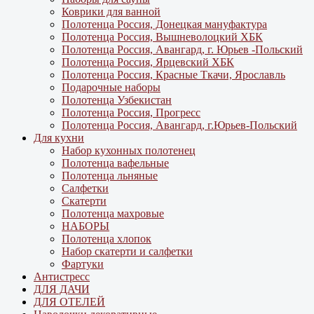
Коврики для ванной
Полотенца Россия, Донецкая мануфактура
Полотенца Россия, Вышневолоцкий ХБК
Полотенца Россия, Авангард, г. Юрьев -Польский
Полотенца Россия, Ярцевский ХБК
Полотенца Россия, Красные Ткачи, Ярославль
Подарочные наборы
Полотенца Узбекистан
Полотенца Россия, Прогресс
Полотенца Россия, Авангард, г.Юрьев-Польский
Для кухни
Набор кухонных полотенец
Полотенца вафельные
Полотенца льняные
Салфетки
Скатерти
Полотенца махровые
НАБОРЫ
Полотенца хлопок
Набор скатерти и салфетки
Фартуки
Антистресс
ДЛЯ ДАЧИ
ДЛЯ ОТЕЛЕЙ