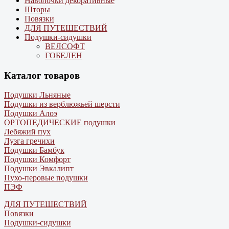
Наволочки декоративные
Шторы
Повязки
ДЛЯ ПУТЕШЕСТВИЙ
Подушки-сидушки
ВЕЛСОФТ
ГОБЕЛЕН
Каталог товаров
Подушки Льняные
Подушки из верблюжьей шерсти
Подушки Алоэ
ОРТОПЕДИЧЕСКИЕ подушки
Лебяжий пух
Лузга гречихи
Подушки Бамбук
Подушки Комфорт
Подушки Эвкалипт
Пухо-перовые подушки
ПЭФ
ДЛЯ ПУТЕШЕСТВИЙ
Повязки
Подушки-сидушки