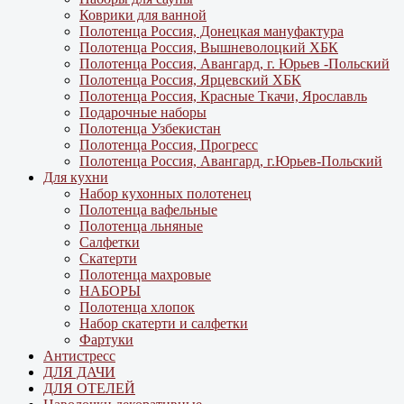
Коврики для ванной
Полотенца Россия, Донецкая мануфактура
Полотенца Россия, Вышневолоцкий ХБК
Полотенца Россия, Авангард, г. Юрьев -Польский
Полотенца Россия, Ярцевский ХБК
Полотенца Россия, Красные Ткачи, Ярославль
Подарочные наборы
Полотенца Узбекистан
Полотенца Россия, Прогресс
Полотенца Россия, Авангард, г.Юрьев-Польский
Для кухни
Набор кухонных полотенец
Полотенца вафельные
Полотенца льняные
Салфетки
Скатерти
Полотенца махровые
НАБОРЫ
Полотенца хлопок
Набор скатерти и салфетки
Фартуки
Антистресс
ДЛЯ ДАЧИ
ДЛЯ ОТЕЛЕЙ