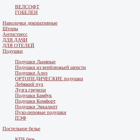
ВЕЛСОФТ
ГОБЕЛЕН
Наволочки декоративные
Шторы
Антистресс
ДЛЯ ДАЧИ
ДЛЯ ОТЕЛЕЙ
Подушки
Подушки Льняные
Подушки из верблюжьей шерсти
Подушки Алоэ
ОРТОПЕДИЧЕСКИЕ подушки
Лебяжий пух
Лузга гречихи
Подушки Бамбук
Подушки Комфорт
Подушки Эвкалипт
Пухо-перовые подушки
ПЭФ
Постельное белье
КПБ бязь