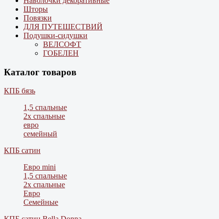
Наволочки декоративные
Шторы
Повязки
ДЛЯ ПУТЕШЕСТВИЙ
Подушки-сидушки
ВЕЛСОФТ
ГОБЕЛЕН
Каталог товаров
КПБ бязь
1,5 спальные
2х спальные
евро
семейный
КПБ сатин
Евро mini
1,5 спальные
2х спальные
Евро
Семейные
КПБ сатин Bella Donna