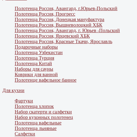
Полотенца Россия, Авангард, г.Юрьев-Польский
Полотенца Россия, Прогресс
Полотенца Россия, Донецкая мануфактура
Полотенца Россия, Вышневолоцкий ХБК
Полотенца Россия, Авангард, г. Юрьев -Польский
Полотенца Россия, Ярцевский ХБК
Полотенца Россия, Красные Ткачи, Ярославль
Подарочные наборы
Полотенца Узбекистан
Полотенца Турция
Полотенца Китай
Наборы для сауны
Коврики для ванной
Полотенце вафельное банное
Для кухни
Фартуки
Полотенца хлопок
Набор скатерти и салфетки
Набор кухонных полотенец
Полотенца вафельные
Полотенца льняные
Салфетки