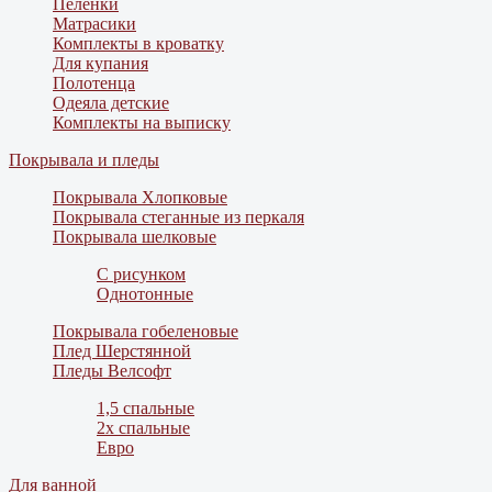
Пеленки
Матрасики
Комплекты в кроватку
Для купания
Полотенца
Одеяла детские
Комплекты на выписку
Покрывала и пледы
Покрывала Хлопковые
Покрывала стеганные из перкаля
Покрывала шелковые
С рисунком
Однотонные
Покрывала гобеленовые
Плед Шерстянной
Пледы Велсофт
1,5 спальные
2х спальные
Евро
Для ванной