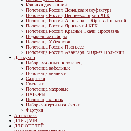
Коврики для ванной
Полотенца Россия, Донецкая мануфактура
Полотенца Россия, Вышневолоцкий ХБК
Полотенца Россия, Авангард, г. Юрьев -Польский
Полотенца Россия, Ярцевский ХБК
Полотенца Россия, Красные Ткачи, Ярославль
Подарочные наборы
Полотенца Узбекистан
Полотенца Россия, Прогресс
Полотенца Россия, Авангард, г.Юрьев-Польский
Для кухни
Набор кухонных полотенец
Полотенца вафельные
Полотенца льняные
Салфетки
Скатерти
Полотенца махровые
НАБОРЫ
Полотенца хлопок
Набор скатерти и салфетки
Фартуки
Антистресс
ДЛЯ ДАЧИ
ДЛЯ ОТЕЛЕЙ