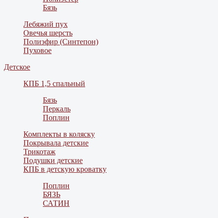
Бязь
Лебяжий пух
Овечья шерсть
Полиэфир (Синтепон)
Пуховое
Детское
КПБ 1,5 спальный
Бязь
Перкаль
Поплин
Комплекты в коляску
Покрывала детские
Трикотаж
Подушки детские
КПБ в детскую кроватку
Поплин
БЯЗЬ
САТИН