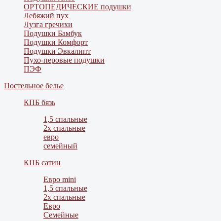
ОРТОПЕДИЧЕСКИЕ подушки
Лебяжий пух
Лузга гречихи
Подушки Бамбук
Подушки Комфорт
Подушки Эвкалипт
Пухо-перовые подушки
ПЭФ
Постельное белье
КПБ бязь
1,5 спальные
2х спальные
евро
семейный
КПБ сатин
Евро mini
1,5 спальные
2х спальные
Евро
Семейные