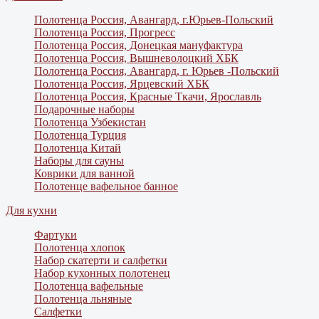
Полотенца Россия, Авангард, г.Юрьев-Польский
Полотенца Россия, Прогресс
Полотенца Россия, Донецкая мануфактура
Полотенца Россия, Вышневолоцкий ХБК
Полотенца Россия, Авангард, г. Юрьев -Польский
Полотенца Россия, Ярцевский ХБК
Полотенца Россия, Красные Ткачи, Ярославль
Подарочные наборы
Полотенца Узбекистан
Полотенца Турция
Полотенца Китай
Наборы для сауны
Коврики для ванной
Полотенце вафельное банное
Для кухни
Фартуки
Полотенца хлопок
Набор скатерти и салфетки
Набор кухонных полотенец
Полотенца вафельные
Полотенца льняные
Салфетки