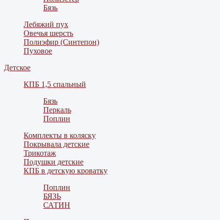
Бязь
Лебяжий пух
Овечья шерсть
Полиэфир (Синтепон)
Пуховое
Детское
КПБ 1,5 спальный
Бязь
Перкаль
Поплин
Комплекты в коляску
Покрывала детские
Трикотаж
Подушки детские
КПБ в детскую кроватку
Поплин
БЯЗЬ
САТИН