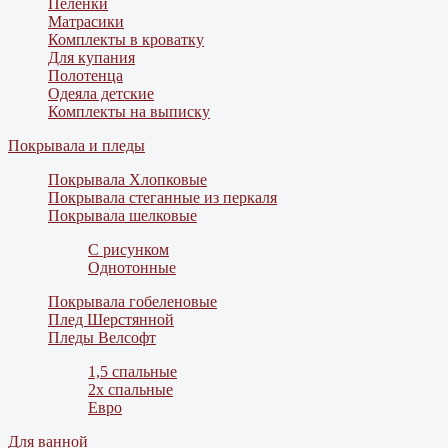
Пеленки
Матрасики
Комплекты в кроватку
Для купания
Полотенца
Одеяла детские
Комплекты на выписку
Покрывала и пледы
Покрывала Хлопковые
Покрывала стеганные из перкаля
Покрывала шелковые
С рисунком
Однотонные
Покрывала гобеленовые
Плед Шерстянной
Пледы Велсофт
1,5 спальные
2х спальные
Евро
Для ванной