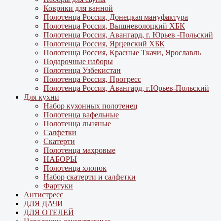
Коврики для ванной
Полотенца Россия, Донецкая мануфактура
Полотенца Россия, Вышневолоцкий ХБК
Полотенца Россия, Авангард, г. Юрьев -Польский
Полотенца Россия, Ярцевский ХБК
Полотенца Россия, Красные Ткачи, Ярославль
Подарочные наборы
Полотенца Узбекистан
Полотенца Россия, Прогресс
Полотенца Россия, Авангард, г.Юрьев-Польский
Для кухни
Набор кухонных полотенец
Полотенца вафельные
Полотенца льняные
Салфетки
Скатерти
Полотенца махровые
НАБОРЫ
Полотенца хлопок
Набор скатерти и салфетки
Фартуки
Антистресс
ДЛЯ ДАЧИ
ДЛЯ ОТЕЛЕЙ