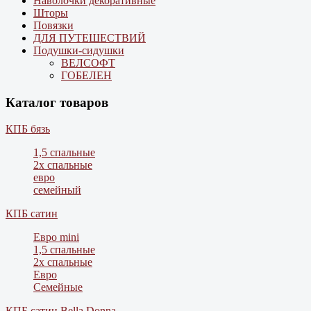
Наволочки декоративные
Шторы
Повязки
ДЛЯ ПУТЕШЕСТВИЙ
Подушки-сидушки
ВЕЛСОФТ
ГОБЕЛЕН
Каталог товаров
КПБ бязь
1,5 спальные
2х спальные
евро
семейный
КПБ сатин
Евро mini
1,5 спальные
2х спальные
Евро
Семейные
КПБ сатин Bella Donna