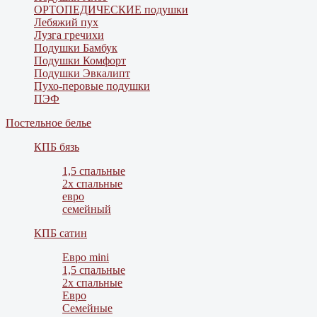
ОРТОПЕДИЧЕСКИЕ подушки
Лебяжий пух
Лузга гречихи
Подушки Бамбук
Подушки Комфорт
Подушки Эвкалипт
Пухо-перовые подушки
ПЭФ
Постельное белье
КПБ бязь
1,5 спальные
2х спальные
евро
семейный
КПБ сатин
Евро mini
1,5 спальные
2х спальные
Евро
Семейные