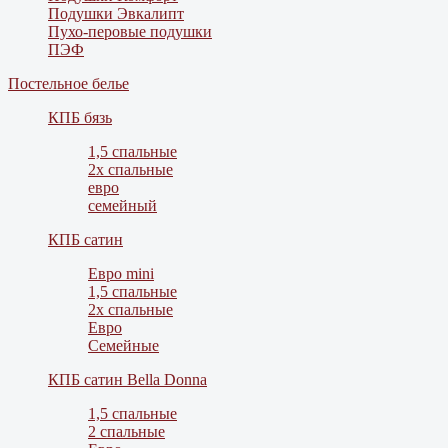
Подушки Эвкалипт
Пухо-перовые подушки
ПЭФ
Постельное белье
КПБ бязь
1,5 спальные
2х спальные
евро
семейный
КПБ сатин
Евро mini
1,5 спальные
2х спальные
Евро
Семейные
КПБ сатин Bella Donna
1,5 спальные
2 спальные