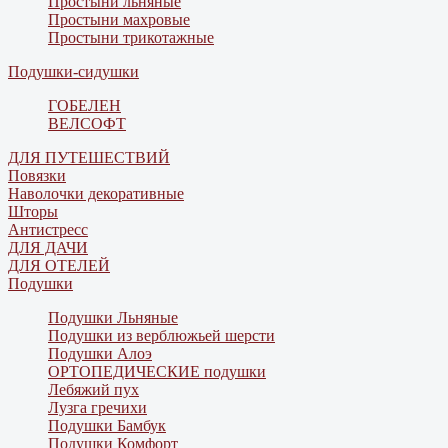
Простыни льняные
Простыни махровые
Простыни трикотажные
Подушки-сидушки
ГОБЕЛЕН
ВЕЛСОФТ
ДЛЯ ПУТЕШЕСТВИЙ
Повязки
Наволочки декоративные
Шторы
Антистресс
ДЛЯ ДАЧИ
ДЛЯ ОТЕЛЕЙ
Подушки
Подушки Льняные
Подушки из верблюжьей шерсти
Подушки Алоэ
ОРТОПЕДИЧЕСКИЕ подушки
Лебяжий пух
Лузга гречихи
Подушки Бамбук
Подушки Комфорт