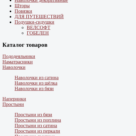
Наволочки декоративные
Шторы
Повязки
ДЛЯ ПУТЕШЕСТВИЙ
Подушки-сидушки
ВЕЛСОФТ
ГОБЕЛЕН
Каталог товаров
Пододеяльники
Наматрасники
Наволочки
Наволочки из сатина
Наволочки из шёлка
Наволочки из бязи
Наперники
Простыни
Простыни из бязи
Простыни из поплина
Простыни из сатина
Простыни из перкали