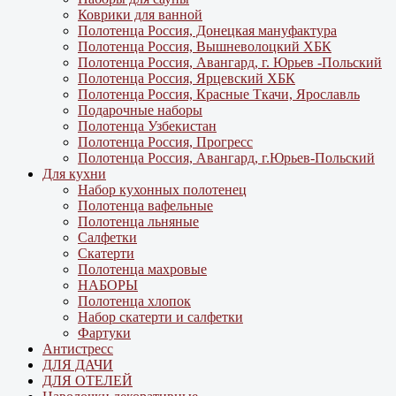
Коврики для ванной
Полотенца Россия, Донецкая мануфактура
Полотенца Россия, Вышневолоцкий ХБК
Полотенца Россия, Авангард, г. Юрьев -Польский
Полотенца Россия, Ярцевский ХБК
Полотенца Россия, Красные Ткачи, Ярославль
Подарочные наборы
Полотенца Узбекистан
Полотенца Россия, Прогресс
Полотенца Россия, Авангард, г.Юрьев-Польский
Для кухни
Набор кухонных полотенец
Полотенца вафельные
Полотенца льняные
Салфетки
Скатерти
Полотенца махровые
НАБОРЫ
Полотенца хлопок
Набор скатерти и салфетки
Фартуки
Антистресс
ДЛЯ ДАЧИ
ДЛЯ ОТЕЛЕЙ