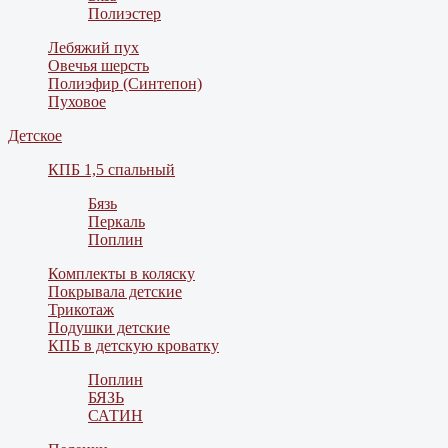
Полиэстер
Лебяжий пух
Овечья шерсть
Полиэфир (Синтепон)
Пуховое
Детское
КПБ 1,5 спальный
Бязь
Перкаль
Поплин
Комплекты в коляску
Покрывала детские
Трикотаж
Подушки детские
КПБ в детскую кроватку
Поплин
БЯЗЬ
САТИН