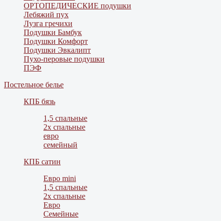
ОРТОПЕДИЧЕСКИЕ подушки
Лебяжий пух
Лузга гречихи
Подушки Бамбук
Подушки Комфорт
Подушки Эвкалипт
Пухо-перовые подушки
ПЭФ
Постельное белье
КПБ бязь
1,5 спальные
2х спальные
евро
семейный
КПБ сатин
Евро mini
1,5 спальные
2х спальные
Евро
Семейные