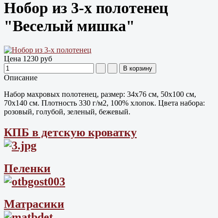
Нобор из 3-х полотенец
"Веселый мишка"
Цена
1230 руб
Описание
Набор махровых полотенец, размер: 34х76 см, 50х100 см,
70х140 см. Плотность 330 г/м2, 100% хлопок. Цвета набора:
розовый, голубой, зеленый, бежевый.
КПБ в детскую кроватку
Пеленки
Матрасики