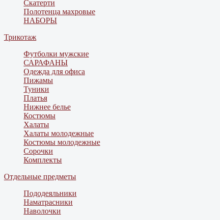
Скатерти
Полотенца махровые
НАБОРЫ
Трикотаж
Футболки мужские
САРАФАНЫ
Одежда для офиса
Пижамы
Туники
Платья
Нижнее белье
Костюмы
Халаты
Халаты молодежные
Костюмы молодежные
Сорочки
Комплекты
Отдельные предметы
Пододеяльники
Наматрасники
Наволочки