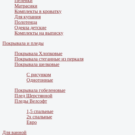
Пеленки
Матрасики
Комплекты в кроватку
Для купания
Полотенца
Одеяла детские
Комплекты на выписку
Покрывала и пледы
Покрывала Хлопковые
Покрывала стеганные из перкаля
Покрывала шелковые
С рисунком
Однотонные
Покрывала гобеленовые
Плед Шерстянной
Пледы Велсофт
1,5 спальные
2х спальные
Евро
Для ванной