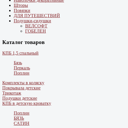
Наволочки декоративные
Шторы
Повязки
ДЛЯ ПУТЕШЕСТВИЙ
Подушки-сидушки
ВЕЛСОФТ
ГОБЕЛЕН
Каталог товаров
КПБ 1,5 спальный
Бязь
Перкаль
Поплин
Комплекты в коляску
Покрывала детские
Трикотаж
Подушки детские
КПБ в детскую кроватку
Поплин
БЯЗЬ
САТИН