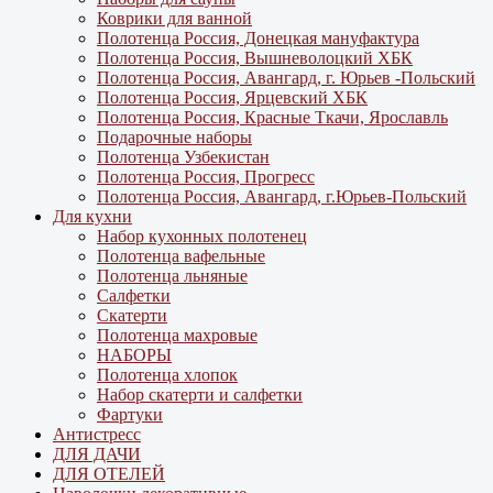
Коврики для ванной
Полотенца Россия, Донецкая мануфактура
Полотенца Россия, Вышневолоцкий ХБК
Полотенца Россия, Авангард, г. Юрьев -Польский
Полотенца Россия, Ярцевский ХБК
Полотенца Россия, Красные Ткачи, Ярославль
Подарочные наборы
Полотенца Узбекистан
Полотенца Россия, Прогресс
Полотенца Россия, Авангард, г.Юрьев-Польский
Для кухни
Набор кухонных полотенец
Полотенца вафельные
Полотенца льняные
Салфетки
Скатерти
Полотенца махровые
НАБОРЫ
Полотенца хлопок
Набор скатерти и салфетки
Фартуки
Антистресс
ДЛЯ ДАЧИ
ДЛЯ ОТЕЛЕЙ