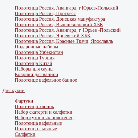
Полотенца Россия, Авангард, г.Юрьев-Польский
Полотенца Россия, Прогресс
Полотенца Россия, Донецкая мануфактура
Полотенца Россия, Вышневолоцкий ХБК
Полотенца Россия, Авангард, г. Юрьев -Польский
Полотенца Россия, Ярцевский ХБК
Полотенца Россия, Красные Ткачи, Ярославль
Подарочные наборы
Полотенца Узбекистан
Полотенца Турция
Полотенца Китай
Наборы для сауны
Коврики для ванной
Полотенце вафельное банное
Для кухни
Фартуки
Полотенца хлопок
Набор скатерти и салфетки
Набор кухонных полотенец
Полотенца вафельные
Полотенца льняные
Салфетки