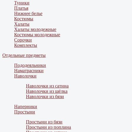
Туники
Платья
Нижнее белье
Костюмы
Халаты
Халаты молодежные
Костюмы молодежные
Сорочки
Комплекты
Отдельные предметы
Пододеяльники
Наматрасники
Наволочки
Наволочки из сатина
Наволочки из шёлка
Наволочки из бязи
Наперники
Простыни
Простыни из бязи
Простыни из поплина