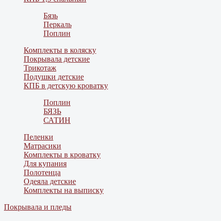
Бязь
Перкаль
Поплин
Комплекты в коляску
Покрывала детские
Трикотаж
Подушки детские
КПБ в детскую кроватку
Поплин
БЯЗЬ
САТИН
Пеленки
Матрасики
Комплекты в кроватку
Для купания
Полотенца
Одеяла детские
Комплекты на выписку
Покрывала и пледы