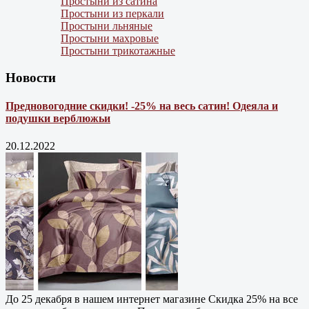
Простыни из сатина
Простыни из перкали
Простыни льняные
Простыни махровые
Простыни трикотажные
Новости
Предновогодние скидки! -25% на весь сатин! Одеяла и
подушки верблюжьи
20.12.2022
До 25 декабря в нашем интернет магазине Cкидка 25% на все