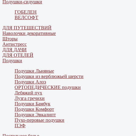
Подушки-сидушки
ГОБЕЛЕН
ВЕЛСОФТ
ДЛЯ ПУТЕШЕСТВИЙ
Наволочки декоративные
Шторы
Антистресс
ДЛЯ ДАЧИ
ДЛЯ ОТЕЛЕЙ
Подушки
Подушки Льняные
Подушки из верблюжьей шерсти
Подушки Алоэ
ОРТОПЕДИЧЕСКИЕ подушки
Лебяжий пух
Лузга гречихи
Подушки Бамбук
Подушки Комфорт
Подушки Эвкалипт
Пухо-перовые подушки
ПЭФ
Постельное белье