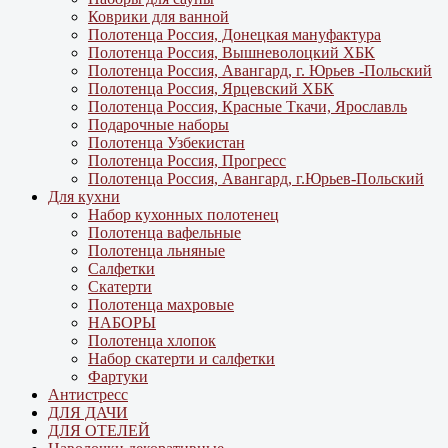
Коврики для ванной
Полотенца Россия, Донецкая мануфактура
Полотенца Россия, Вышневолоцкий ХБК
Полотенца Россия, Авангард, г. Юрьев -Польский
Полотенца Россия, Ярцевский ХБК
Полотенца Россия, Красные Ткачи, Ярославль
Подарочные наборы
Полотенца Узбекистан
Полотенца Россия, Прогресс
Полотенца Россия, Авангард, г.Юрьев-Польский
Для кухни
Набор кухонных полотенец
Полотенца вафельные
Полотенца льняные
Салфетки
Скатерти
Полотенца махровые
НАБОРЫ
Полотенца хлопок
Набор скатерти и салфетки
Фартуки
Антистресс
ДЛЯ ДАЧИ
ДЛЯ ОТЕЛЕЙ