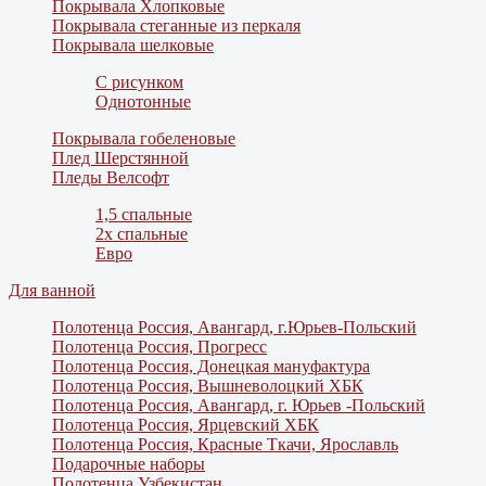
Покрывала Хлопковые
Покрывала стеганные из перкаля
Покрывала шелковые
С рисунком
Однотонные
Покрывала гобеленовые
Плед Шерстянной
Пледы Велсофт
1,5 спальные
2х спальные
Евро
Для ванной
Полотенца Россия, Авангард, г.Юрьев-Польский
Полотенца Россия, Прогресс
Полотенца Россия, Донецкая мануфактура
Полотенца Россия, Вышневолоцкий ХБК
Полотенца Россия, Авангард, г. Юрьев -Польский
Полотенца Россия, Ярцевский ХБК
Полотенца Россия, Красные Ткачи, Ярославль
Подарочные наборы
Полотенца Узбекистан