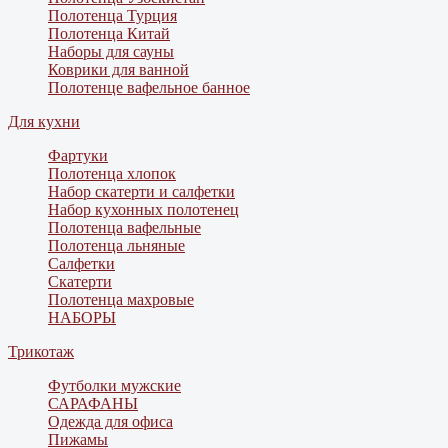
Полотенца Турция
Полотенца Китай
Наборы для сауны
Коврики для ванной
Полотенце вафельное банное
Для кухни
Фартуки
Полотенца хлопок
Набор скатерти и салфетки
Набор кухонных полотенец
Полотенца вафельные
Полотенца льняные
Салфетки
Скатерти
Полотенца махровые
НАБОРЫ
Трикотаж
Футболки мужские
САРАФАНЫ
Одежда для офиса
Пижамы