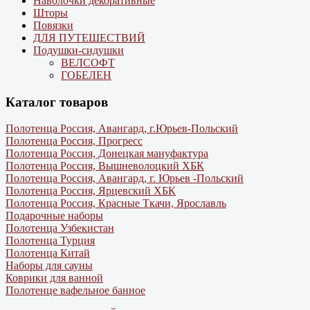
Наволочки декоративные
Шторы
Повязки
ДЛЯ ПУТЕШЕСТВИЙ
Подушки-сидушки
ВЕЛСОФТ
ГОБЕЛЕН
Каталог товаров
Полотенца Россия, Авангард, г.Юрьев-Польский
Полотенца Россия, Прогресс
Полотенца Россия, Донецкая мануфактура
Полотенца Россия, Вышневолоцкий ХБК
Полотенца Россия, Авангард, г. Юрьев -Польский
Полотенца Россия, Ярцевский ХБК
Полотенца Россия, Красные Ткачи, Ярославль
Подарочные наборы
Полотенца Узбекистан
Полотенца Турция
Полотенца Китай
Наборы для сауны
Коврики для ванной
Полотенце вафельное банное