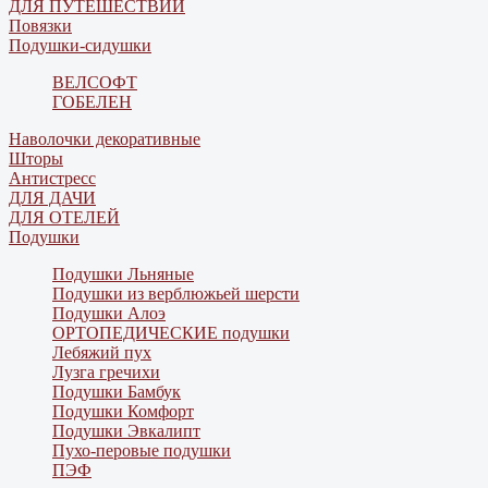
ДЛЯ ПУТЕШЕСТВИЙ
Повязки
Подушки-сидушки
ВЕЛСОФТ
ГОБЕЛЕН
Наволочки декоративные
Шторы
Антистресс
ДЛЯ ДАЧИ
ДЛЯ ОТЕЛЕЙ
Подушки
Подушки Льняные
Подушки из верблюжьей шерсти
Подушки Алоэ
ОРТОПЕДИЧЕСКИЕ подушки
Лебяжий пух
Лузга гречихи
Подушки Бамбук
Подушки Комфорт
Подушки Эвкалипт
Пухо-перовые подушки
ПЭФ