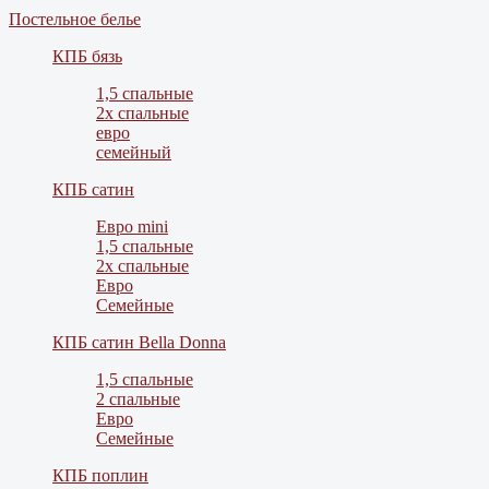
Постельное белье
КПБ бязь
1,5 спальные
2х спальные
евро
семейный
КПБ сатин
Евро mini
1,5 спальные
2х спальные
Евро
Семейные
КПБ сатин Bella Donna
1,5 спальные
2 спальные
Евро
Семейные
КПБ поплин