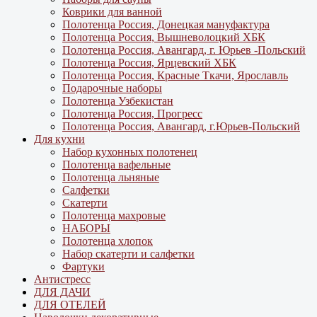
Коврики для ванной
Полотенца Россия, Донецкая мануфактура
Полотенца Россия, Вышневолоцкий ХБК
Полотенца Россия, Авангард, г. Юрьев -Польский
Полотенца Россия, Ярцевский ХБК
Полотенца Россия, Красные Ткачи, Ярославль
Подарочные наборы
Полотенца Узбекистан
Полотенца Россия, Прогресс
Полотенца Россия, Авангард, г.Юрьев-Польский
Для кухни
Набор кухонных полотенец
Полотенца вафельные
Полотенца льняные
Салфетки
Скатерти
Полотенца махровые
НАБОРЫ
Полотенца хлопок
Набор скатерти и салфетки
Фартуки
Антистресс
ДЛЯ ДАЧИ
ДЛЯ ОТЕЛЕЙ