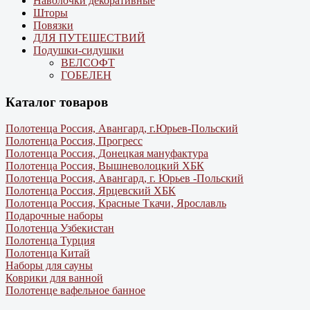
Наволочки декоративные
Шторы
Повязки
ДЛЯ ПУТЕШЕСТВИЙ
Подушки-сидушки
ВЕЛСОФТ
ГОБЕЛЕН
Каталог товаров
Полотенца Россия, Авангард, г.Юрьев-Польский
Полотенца Россия, Прогресс
Полотенца Россия, Донецкая мануфактура
Полотенца Россия, Вышневолоцкий ХБК
Полотенца Россия, Авангард, г. Юрьев -Польский
Полотенца Россия, Ярцевский ХБК
Полотенца Россия, Красные Ткачи, Ярославль
Подарочные наборы
Полотенца Узбекистан
Полотенца Турция
Полотенца Китай
Наборы для сауны
Коврики для ванной
Полотенце вафельное банное