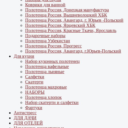
Коврики для ванной
Полотенца Россия, Донецкая мануфактура
Полотенца Россия, Вышневолоцкий ХБК
Полотенца Россия, Авангард, г. Юрьев -Польский
Полотенца Россия, Ярцевский ХБК
Полотенца Россия, Красные Ткачи, Ярославль
Подарочные наборы
Полотенца Узбекистан
Полотенца Россия, Прогресс
Полотенца Россия, Авангард, г.Юрьев-Польский
Для кухни
Набор кухонных полотенец
Полотенца вафельные
Полотенца льняные
Салфетки
Скатерти
Полотенца махровые
НАБОРЫ
Полотенца хлопок
Набор скатерти и салфетки
Фартуки
Антистресс
ДЛЯ ДАЧИ
ДЛЯ ОТЕЛЕЙ