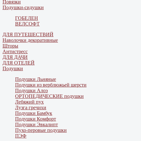
Повязки
Подушки-сидушки
ГОБЕЛЕН
ВЕЛСОФТ
ДЛЯ ПУТЕШЕСТВИЙ
Наволочки декоративные
Шторы
Антистресс
ДЛЯ ДАЧИ
ДЛЯ ОТЕЛЕЙ
Подушки
Подушки Льняные
Подушки из верблюжьей шерсти
Подушки Алоэ
ОРТОПЕДИЧЕСКИЕ подушки
Лебяжий пух
Лузга гречихи
Подушки Бамбук
Подушки Комфорт
Подушки Эвкалипт
Пухо-перовые подушки
ПЭФ