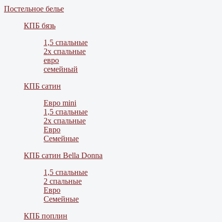
Постельное белье
КПБ бязь
1,5 спальные
2х спальные
евро
семейный
КПБ сатин
Евро mini
1,5 спальные
2х спальные
Евро
Семейные
КПБ сатин Bella Donna
1,5 спальные
2 спальные
Евро
Семейные
КПБ поплин