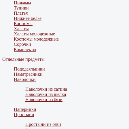
Пижамы
Туники
Платья
Нижнее белье
Костюмы
Халаты
Халаты молодежные
Костюмы молодежные
Сорочки
Комплекты
Отдельные предметы
Пододеяльники
Наматрасники
Наволочки
Наволочки из сатина
Наволочки из шёлка
Наволочки из бязи
Наперники
Простыни
Простыни из бязи