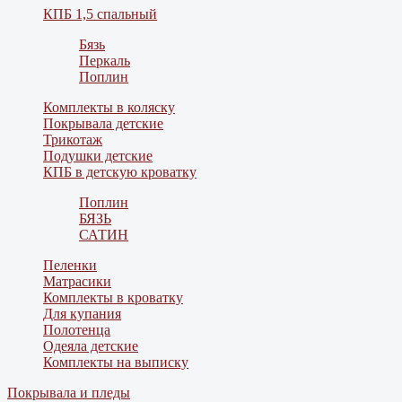
КПБ 1,5 спальный
Бязь
Перкаль
Поплин
Комплекты в коляску
Покрывала детские
Трикотаж
Подушки детские
КПБ в детскую кроватку
Поплин
БЯЗЬ
САТИН
Пеленки
Матрасики
Комплекты в кроватку
Для купания
Полотенца
Одеяла детские
Комплекты на выписку
Покрывала и пледы