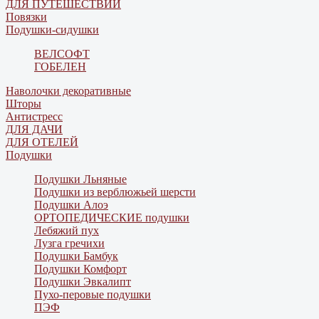
ДЛЯ ПУТЕШЕСТВИЙ
Повязки
Подушки-сидушки
ВЕЛСОФТ
ГОБЕЛЕН
Наволочки декоративные
Шторы
Антистресс
ДЛЯ ДАЧИ
ДЛЯ ОТЕЛЕЙ
Подушки
Подушки Льняные
Подушки из верблюжьей шерсти
Подушки Алоэ
ОРТОПЕДИЧЕСКИЕ подушки
Лебяжий пух
Лузга гречихи
Подушки Бамбук
Подушки Комфорт
Подушки Эвкалипт
Пухо-перовые подушки
ПЭФ