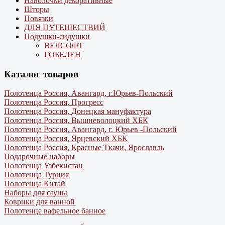
Наволочки декоративные
Шторы
Повязки
ДЛЯ ПУТЕШЕСТВИЙ
Подушки-сидушки
ВЕЛСОФТ
ГОБЕЛЕН
Каталог товаров
Полотенца Россия, Авангард, г.Юрьев-Польский
Полотенца Россия, Прогресс
Полотенца Россия, Донецкая мануфактура
Полотенца Россия, Вышневолоцкий ХБК
Полотенца Россия, Авангард, г. Юрьев -Польский
Полотенца Россия, Ярцевский ХБК
Полотенца Россия, Красные Ткачи, Ярославль
Подарочные наборы
Полотенца Узбекистан
Полотенца Турция
Полотенца Китай
Наборы для сауны
Коврики для ванной
Полотенце вафельное банное