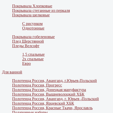
Покрывала Хлопковые
Покрывала стеганные из перкаля
Покрывала шелковые
С рисунком
Однотонные
Покрывала гобеленовые
Плед Шерстянной
Пледы Велсофт
1,5 спальные
2х спальные
Евро
Для ванной
Полотенца Россия, Авангард, г.Юрьев-Польский
Полотенца Россия, Прогресс
Полотенца Россия, Донецкая мануфактура
Полотенца Россия, Вышневолоцкий ХБК
Полотенца Россия, Авангард, г. Юрьев -Польский
Полотенца Россия, Ярцевский ХБК
Полотенца Россия, Красные Ткачи, Ярославль
Подарочные наборы