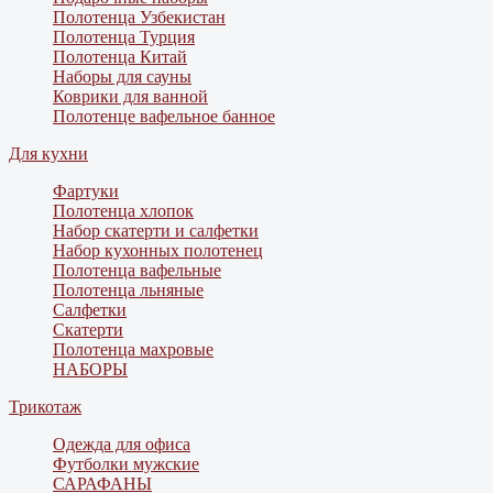
Полотенца Узбекистан
Полотенца Турция
Полотенца Китай
Наборы для сауны
Коврики для ванной
Полотенце вафельное банное
Для кухни
Фартуки
Полотенца хлопок
Набор скатерти и салфетки
Набор кухонных полотенец
Полотенца вафельные
Полотенца льняные
Салфетки
Скатерти
Полотенца махровые
НАБОРЫ
Трикотаж
Одежда для офиса
Футболки мужские
САРАФАНЫ