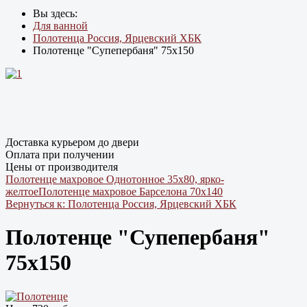
Вы здесь:
Для ванной
Полотенца Россия, Ярцевский ХБК
Полотенце "Супепербаня" 75х150
Доставка курьером до двери
Оплата при получении
Цены от производителя
Полотенце махровое Однотонное 35х80, ярко-
желтое
Полотенце махровое Барселона 70х140
Вернуться к: Полотенца Россия, Ярцевский ХБК
Полотенце "Супепербаня"
75х150