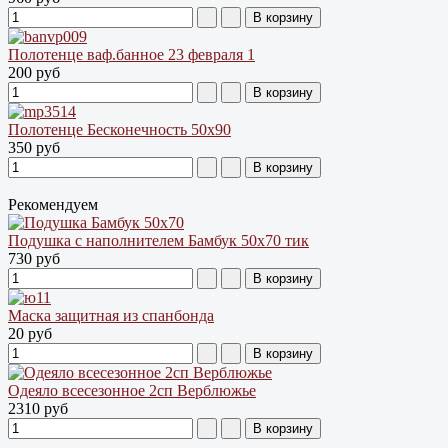
Полотенце ваф.банное 23 февраля 1
200 руб
Полотенце Бесконечность 50х90
350 руб
Рекомендуем
Подушка с наполнителем Бамбук 50х70 тик
730 руб
Маска защитная из спанбонда
20 руб
Одеяло всесезонное 2сп Верблюжье
2310 руб