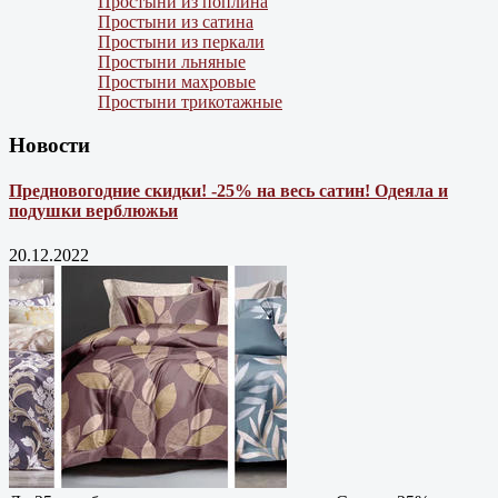
Простыни из поплина
Простыни из сатина
Простыни из перкали
Простыни льняные
Простыни махровые
Простыни трикотажные
Новости
Предновогодние скидки! -25% на весь сатин! Одеяла и
подушки верблюжьи
20.12.2022