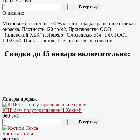
Цена
720 руб
Описание
Махровое полотенце 100 % хлопок, гладкокрашенное стойкая
окраска. Плотность 420 гр/м2. Производство ООО
"Ярцевский ХБК" г. Ярцево , Смоленская обл., РФ. ГОСТ
11027-80. Цвета : ваниль, бледно-розовый, голубой.
Скидки до
15 января
включительно:
Лидеры продаж
КПБ бязь полутораспальный Хоккей
960 руб
Костюм Лекса
960 руб