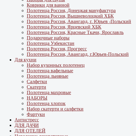
Коврики для ванной
Полотенца Россия, Донецкая мануфактура
Полотенца Россия, Вышневолоцкий ХБК
Полотенца Россия, Авангард, г. Юрьев -Польский
Полотенца Россия, Ярцевский ХБК
Полотенца Россия, Красные Ткачи, Ярославль
Подарочные наборы
Полотенца Узбекистан
Полотенца Россия, Прогресс
Полотенца Россия, Авангард, г.Юрьев-Польский
Для кухни
Набор кухонных полотенец
Полотенца вафельные
Полотенца льняные
Салфетки
Скатерти
Полотенца махровые
НАБОРЫ
Полотенца хлопок
Набор скатерти и салфетки
Фартуки
Антистресс
ДЛЯ ДАЧИ
ДЛЯ ОТЕЛЕЙ