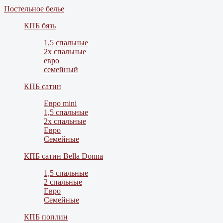
Постельное белье
КПБ бязь
1,5 спальные
2х спальные
евро
семейный
КПБ сатин
Евро mini
1,5 спальные
2х спальные
Евро
Семейные
КПБ сатин Bella Donna
1,5 спальные
2 спальные
Евро
Семейные
КПБ поплин