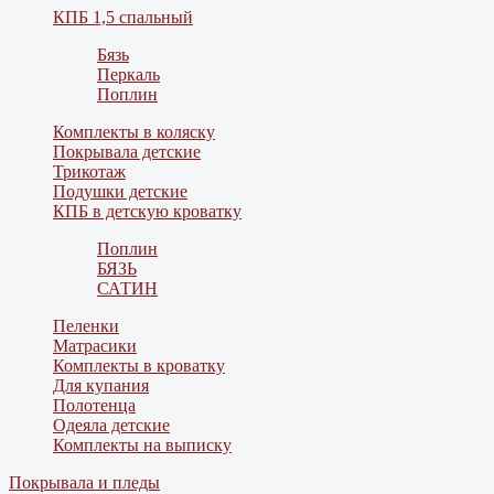
КПБ 1,5 спальный
Бязь
Перкаль
Поплин
Комплекты в коляску
Покрывала детские
Трикотаж
Подушки детские
КПБ в детскую кроватку
Поплин
БЯЗЬ
САТИН
Пеленки
Матрасики
Комплекты в кроватку
Для купания
Полотенца
Одеяла детские
Комплекты на выписку
Покрывала и пледы