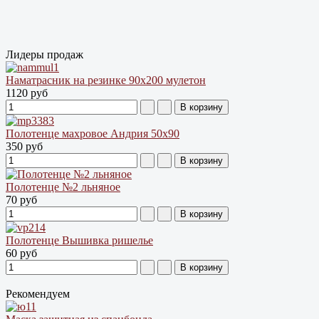
Лидеры продаж
Наматрасник на резинке 90х200 мулетон
1120 руб
Полотенце махровое Андрия 50х90
350 руб
Полотенце №2 льняное
70 руб
Полотенце Вышивка ришелье
60 руб
Рекомендуем