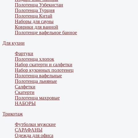
Полотенца Узбекистан
Полотенца Турция
Полотенца Китай
Наборы для сауны
Коврики для ванной
Полотенце вафельное банное
Для кухни
Фартуки
Полотенца хлопок
Набор скатерти и салфетки
Набор кухонных полотенец
Полотенца вафельные
Полотенца льняные
Салфетки
Скатерти
Полотенца махровые
НАБОРЫ
Трикотаж
Футболки мужские
САРАФАНЫ
Одежда для офиса