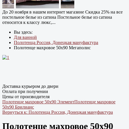
До 20 ноября в нашем интернет магазине Cкидка 25% на все
постельное белье из сатина Постельное белье из сатина
относится к классу люкс,...
Вы здесь:
Для ванной
Полотенца Россия, Донецкая мануфактура
Полотенце махровое 50х90 Мегаполис
Доставка курьером до двери
Оплата при получении
Цены от производителя
Полотенце махровое 50х90 Элемент
Полотенце махровое
50х90 Брилианс
Вернуться к: Полотенца Россия, Донецкая мануфактура
Полотенце махровое 50х90