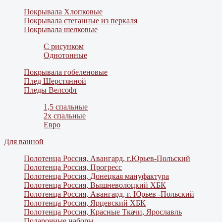
Покрывала Хлопковые
Покрывала стеганные из перкаля
Покрывала шелковые
С рисунком
Однотонные
Покрывала гобеленовые
Плед Шерстянной
Пледы Велсофт
1,5 спальные
2х спальные
Евро
Для ванной
Полотенца Россия, Авангард, г.Юрьев-Польский
Полотенца Россия, Прогресс
Полотенца Россия, Донецкая мануфактура
Полотенца Россия, Вышневолоцкий ХБК
Полотенца Россия, Авангард, г. Юрьев -Польский
Полотенца Россия, Ярцевский ХБК
Полотенца Россия, Красные Ткачи, Ярославль
Подарочные наборы