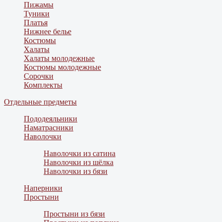
Пижамы
Туники
Платья
Нижнее белье
Костюмы
Халаты
Халаты молодежные
Костюмы молодежные
Сорочки
Комплекты
Отдельные предметы
Пододеяльники
Наматрасники
Наволочки
Наволочки из сатина
Наволочки из шёлка
Наволочки из бязи
Наперники
Простыни
Простыни из бязи