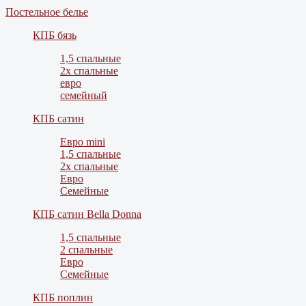
Постельное белье
КПБ бязь
1,5 спальные
2х спальные
евро
семейный
КПБ сатин
Евро mini
1,5 спальные
2х спальные
Евро
Семейные
КПБ сатин Bella Donna
1,5 спальные
2 спальные
Евро
Семейные
КПБ поплин