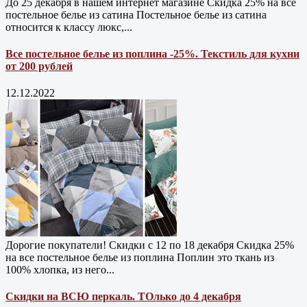
До 25 декабря в нашем интернет магазине Cкидка 25% на все
постельное белье из сатина Постельное белье из сатина
относится к классу люкс,...
Все постельное белье из поплина -25%. Текстиль для кухни
от 200 рублей
12.12.2022
Дорогие покупатели! Скидки с 12 по 18 декабря Скидка 25%
на все постельное белье из поплина Поплин это ткань из
100% хлопка, из него...
Скидки на ВСЮ перкаль. ТОлько до 4 декабря