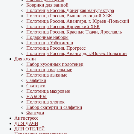
Коврики для ванной
Полотенца Россия, Донецкая мануфактура
Полотенца Россия, Вышневолоцкий ХБК
Полотенца Россия, Авангард, г. Юрьев -Польский
Полотенца Россия, Ярцевский ХБК
Полотенца Россия, Красные Ткачи, Ярославль
Подарочные наборы
Полотенца Узбекистан
Полотенца Россия, Прогресс
Полотенца Россия, Авангард, г.Юрьев-Польский
Для кухни
Набор кухонных полотенец
Полотенца вафельные
Полотенца льняные
Салфетки
Скатерти
Полотенца махровые
НАБОРЫ
Полотенца хлопок
Набор скатерти и салфетки
Фартуки
Антистресс
ДЛЯ ДАЧИ
ДЛЯ ОТЕЛЕЙ