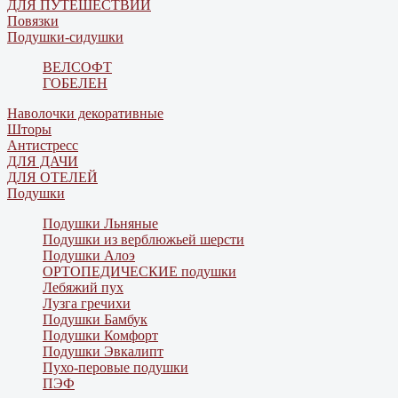
ДЛЯ ПУТЕШЕСТВИЙ
Повязки
Подушки-сидушки
ВЕЛСОФТ
ГОБЕЛЕН
Наволочки декоративные
Шторы
Антистресс
ДЛЯ ДАЧИ
ДЛЯ ОТЕЛЕЙ
Подушки
Подушки Льняные
Подушки из верблюжьей шерсти
Подушки Алоэ
ОРТОПЕДИЧЕСКИЕ подушки
Лебяжий пух
Лузга гречихи
Подушки Бамбук
Подушки Комфорт
Подушки Эвкалипт
Пухо-перовые подушки
ПЭФ