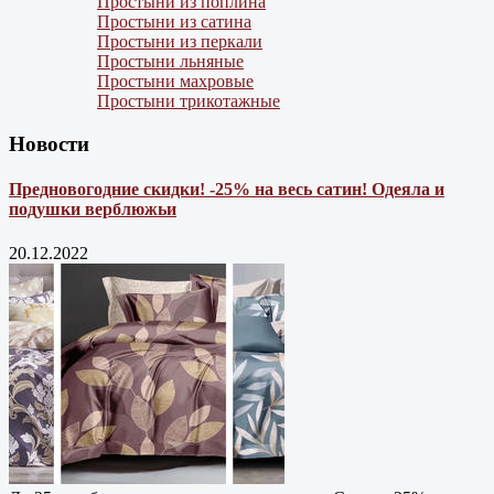
Простыни из поплина
Простыни из сатина
Простыни из перкали
Простыни льняные
Простыни махровые
Простыни трикотажные
Новости
Предновогодние скидки! -25% на весь сатин! Одеяла и
подушки верблюжьи
20.12.2022