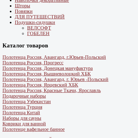
Наволочки декоративные
Шторы
Повязки
ДЛЯ ПУТЕШЕСТВИЙ
Подушки-сидушки
ВЕЛСОФТ
ГОБЕЛЕН
Каталог товаров
Полотенца Россия, Авангард, г.Юрьев-Польский
Полотенца Россия, Прогресс
Полотенца Россия, Донецкая мануфактура
Полотенца Россия, Вышневолоцкий ХБК
Полотенца Россия, Авангард, г. Юрьев -Польский
Полотенца Россия, Ярцевский ХБК
Полотенца Россия, Красные Ткачи, Ярославль
Подарочные наборы
Полотенца Узбекистан
Полотенца Турция
Полотенца Китай
Наборы для сауны
Коврики для ванной
Полотенце вафельное банное