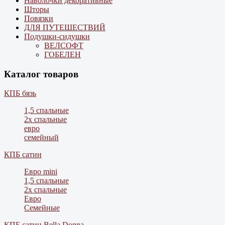
Наволочки декоративные
Шторы
Повязки
ДЛЯ ПУТЕШЕСТВИЙ
Подушки-сидушки
ВЕЛСОФТ
ГОБЕЛЕН
Каталог товаров
КПБ бязь
1,5 спальные
2х спальные
евро
семейный
КПБ сатин
Евро mini
1,5 спальные
2х спальные
Евро
Семейные
КПБ сатин Bella Donna