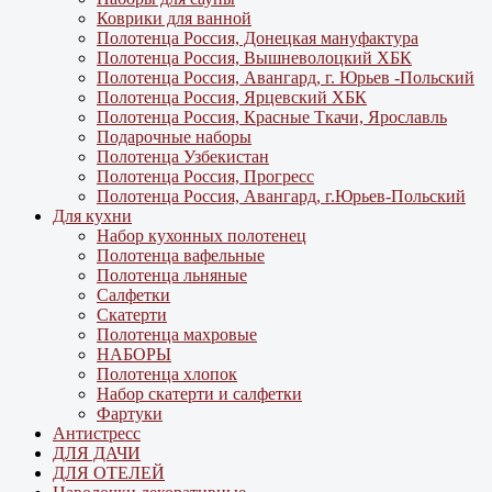
Коврики для ванной
Полотенца Россия, Донецкая мануфактура
Полотенца Россия, Вышневолоцкий ХБК
Полотенца Россия, Авангард, г. Юрьев -Польский
Полотенца Россия, Ярцевский ХБК
Полотенца Россия, Красные Ткачи, Ярославль
Подарочные наборы
Полотенца Узбекистан
Полотенца Россия, Прогресс
Полотенца Россия, Авангард, г.Юрьев-Польский
Для кухни
Набор кухонных полотенец
Полотенца вафельные
Полотенца льняные
Салфетки
Скатерти
Полотенца махровые
НАБОРЫ
Полотенца хлопок
Набор скатерти и салфетки
Фартуки
Антистресс
ДЛЯ ДАЧИ
ДЛЯ ОТЕЛЕЙ