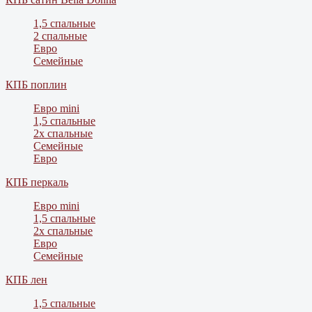
1,5 спальные
2 спальные
Евро
Семейные
КПБ поплин
Евро mini
1,5 спальные
2х спальные
Семейные
Евро
КПБ перкаль
Евро mini
1,5 спальные
2х спальные
Евро
Семейные
КПБ лен
1,5 спальные