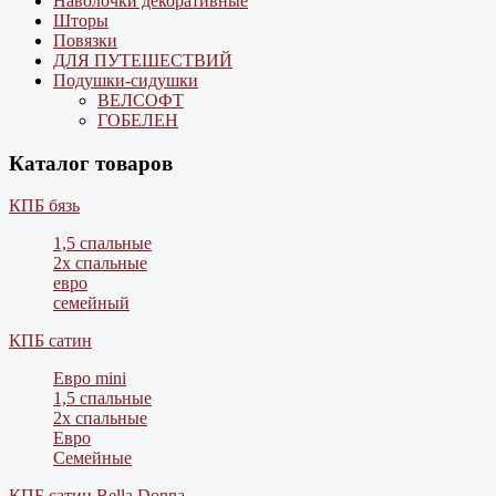
Наволочки декоративные
Шторы
Повязки
ДЛЯ ПУТЕШЕСТВИЙ
Подушки-сидушки
ВЕЛСОФТ
ГОБЕЛЕН
Каталог товаров
КПБ бязь
1,5 спальные
2х спальные
евро
семейный
КПБ сатин
Евро mini
1,5 спальные
2х спальные
Евро
Семейные
КПБ сатин Bella Donna