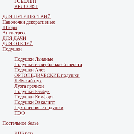
ГОБЕЛЕН
ВЕЛСОФТ
ДЛЯ ПУТЕШЕСТВИЙ
Наволочки декоративные
Шторы
Антистресс
ДЛЯ ДАЧИ
ДЛЯ ОТЕЛЕЙ
Подушки
Подушки Льняные
Подушки из верблюжьей шерсти
Подушки Алоэ
ОРТОПЕДИЧЕСКИЕ подушки
Лебяжий пух
Лузга гречихи
Подушки Бамбук
Подушки Комфорт
Подушки Эвкалипт
Пухо-перовые подушки
ПЭФ
Постельное белье
КПБ бязь