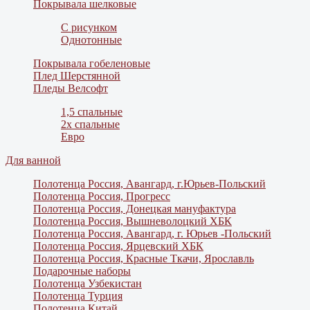
Покрывала шелковые
С рисунком
Однотонные
Покрывала гобеленовые
Плед Шерстянной
Пледы Велсофт
1,5 спальные
2х спальные
Евро
Для ванной
Полотенца Россия, Авангард, г.Юрьев-Польский
Полотенца Россия, Прогресс
Полотенца Россия, Донецкая мануфактура
Полотенца Россия, Вышневолоцкий ХБК
Полотенца Россия, Авангард, г. Юрьев -Польский
Полотенца Россия, Ярцевский ХБК
Полотенца Россия, Красные Ткачи, Ярославль
Подарочные наборы
Полотенца Узбекистан
Полотенца Турция
Полотенца Китай