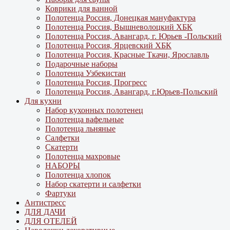
Коврики для ванной
Полотенца Россия, Донецкая мануфактура
Полотенца Россия, Вышневолоцкий ХБК
Полотенца Россия, Авангард, г. Юрьев -Польский
Полотенца Россия, Ярцевский ХБК
Полотенца Россия, Красные Ткачи, Ярославль
Подарочные наборы
Полотенца Узбекистан
Полотенца Россия, Прогресс
Полотенца Россия, Авангард, г.Юрьев-Польский
Для кухни
Набор кухонных полотенец
Полотенца вафельные
Полотенца льняные
Салфетки
Скатерти
Полотенца махровые
НАБОРЫ
Полотенца хлопок
Набор скатерти и салфетки
Фартуки
Антистресс
ДЛЯ ДАЧИ
ДЛЯ ОТЕЛЕЙ