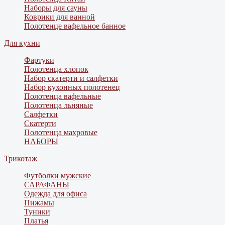
Наборы для сауны
Коврики для ванной
Полотенце вафельное банное
Для кухни
Фартуки
Полотенца хлопок
Набор скатерти и салфетки
Набор кухонных полотенец
Полотенца вафельные
Полотенца льняные
Салфетки
Скатерти
Полотенца махровые
НАБОРЫ
Трикотаж
Футболки мужские
САРАФАНЫ
Одежда для офиса
Пижамы
Туники
Платья