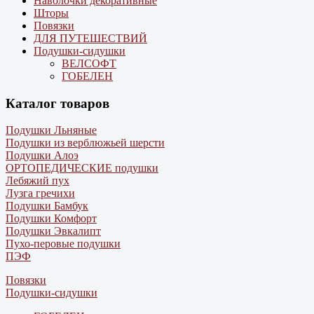
Наволочки декоративные
Шторы
Повязки
ДЛЯ ПУТЕШЕСТВИЙ
Подушки-сидушки
ВЕЛСОФТ
ГОБЕЛЕН
Каталог товаров
Подушки Льняные
Подушки из верблюжьей шерсти
Подушки Алоэ
ОРТОПЕДИЧЕСКИЕ подушки
Лебяжий пух
Лузга гречихи
Подушки Бамбук
Подушки Комфорт
Подушки Эвкалипт
Пухо-перовые подушки
ПЭФ
Повязки
Подушки-сидушки