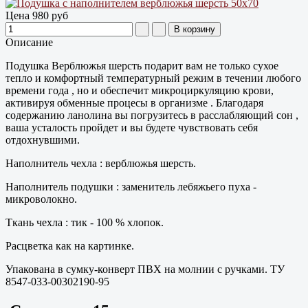
Цена
980 руб
Описание
Подушка Верблюжья шерсть подарит вам не только сухое
тепло и комфортный температурный режим в течении любого
времени года , но и обеспечит микроциркуляцию крови,
активируя обменные процесы в организме . Благодаря
содержанию ланолина вы погрузитесь в расслабляющий сон ,
ваша усталость пройдет и вы будете чувствовать себя
отдохнувшими.
Наполнитель чехла : верблюжья шерсть.
Наполнитель подушки : заменитель лебяжьего пуха -
микроволокно.
Ткань чехла : тик - 100 % хлопок.
Расцветка как на картинке.
Упакована в сумку-конверт ПВХ на молнии с ручками. ТУ
8547-033-00302190-95