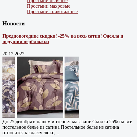
Простыни льняные
Простыни махровые
Простыни трикотажные
Новости
Предновогодние скидки! -25% на весь сатин! Одеяла и
подушки верблюжьи
20.12.2022
До 25 декабря в нашем интернет магазине Cкидка 25% на все
постельное белье из сатина Постельное белье из сатина
относится к классу люкс,...