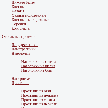
Нижнее белье
Костюмы
Халаты
Халаты молодежные
Костюмы молодежные
Сорочки
Комплекты
Отдельные предметы
Пододеяльники
Наматрасники
Наволочки
Наволочки из сатина
Наволочки из шёлка
Наволочки из бязи
Наперники
Простыни
Простыни из бязи
Простыни из поплина
Простыни из сатина
Простыни из перкали