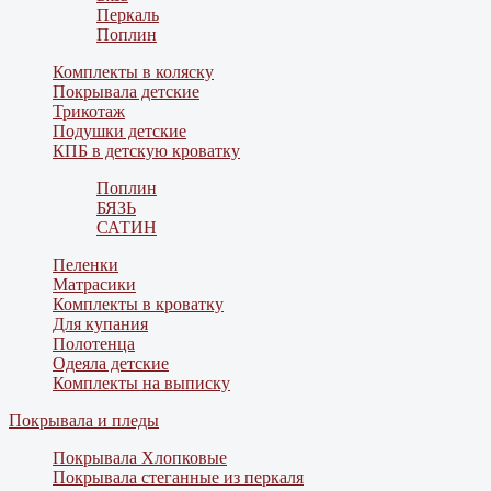
Перкаль
Поплин
Комплекты в коляску
Покрывала детские
Трикотаж
Подушки детские
КПБ в детскую кроватку
Поплин
БЯЗЬ
САТИН
Пеленки
Матрасики
Комплекты в кроватку
Для купания
Полотенца
Одеяла детские
Комплекты на выписку
Покрывала и пледы
Покрывала Хлопковые
Покрывала стеганные из перкаля