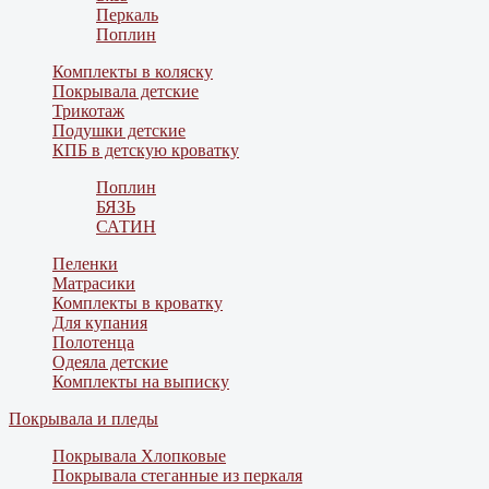
Перкаль
Поплин
Комплекты в коляску
Покрывала детские
Трикотаж
Подушки детские
КПБ в детскую кроватку
Поплин
БЯЗЬ
САТИН
Пеленки
Матрасики
Комплекты в кроватку
Для купания
Полотенца
Одеяла детские
Комплекты на выписку
Покрывала и пледы
Покрывала Хлопковые
Покрывала стеганные из перкаля