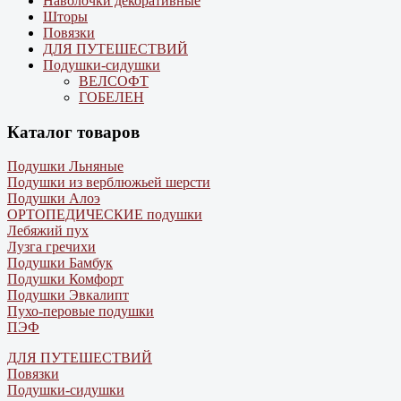
Наволочки декоративные
Шторы
Повязки
ДЛЯ ПУТЕШЕСТВИЙ
Подушки-сидушки
ВЕЛСОФТ
ГОБЕЛЕН
Каталог товаров
Подушки Льняные
Подушки из верблюжьей шерсти
Подушки Алоэ
ОРТОПЕДИЧЕСКИЕ подушки
Лебяжий пух
Лузга гречихи
Подушки Бамбук
Подушки Комфорт
Подушки Эвкалипт
Пухо-перовые подушки
ПЭФ
ДЛЯ ПУТЕШЕСТВИЙ
Повязки
Подушки-сидушки