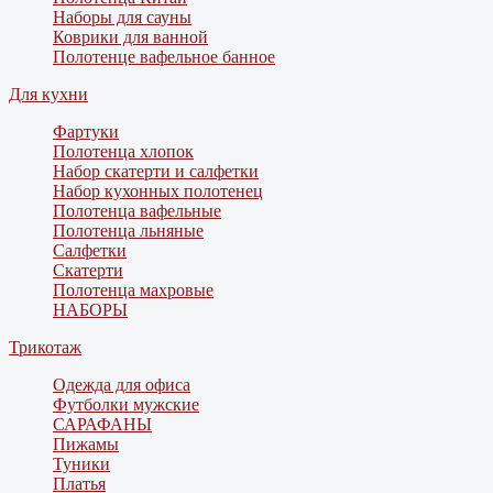
Наборы для сауны
Коврики для ванной
Полотенце вафельное банное
Для кухни
Фартуки
Полотенца хлопок
Набор скатерти и салфетки
Набор кухонных полотенец
Полотенца вафельные
Полотенца льняные
Салфетки
Скатерти
Полотенца махровые
НАБОРЫ
Трикотаж
Одежда для офиса
Футболки мужские
САРАФАНЫ
Пижамы
Туники
Платья