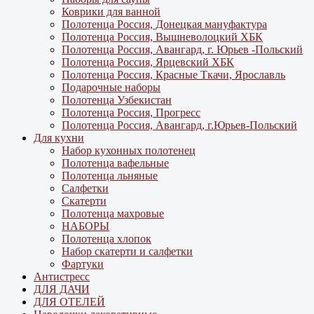
Коврики для ванной
Полотенца Россия, Донецкая мануфактура
Полотенца Россия, Вышневолоцкий ХБК
Полотенца Россия, Авангард, г. Юрьев -Польский
Полотенца Россия, Ярцевский ХБК
Полотенца Россия, Красные Ткачи, Ярославль
Подарочные наборы
Полотенца Узбекистан
Полотенца Россия, Прогресс
Полотенца Россия, Авангард, г.Юрьев-Польский
Для кухни
Набор кухонных полотенец
Полотенца вафельные
Полотенца льняные
Салфетки
Скатерти
Полотенца махровые
НАБОРЫ
Полотенца хлопок
Набор скатерти и салфетки
Фартуки
Антистресс
ДЛЯ ДАЧИ
ДЛЯ ОТЕЛЕЙ