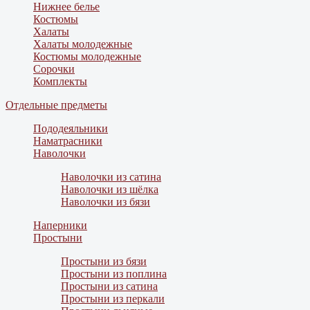
Нижнее белье
Костюмы
Халаты
Халаты молодежные
Костюмы молодежные
Сорочки
Комплекты
Отдельные предметы
Пододеяльники
Наматрасники
Наволочки
Наволочки из сатина
Наволочки из шёлка
Наволочки из бязи
Наперники
Простыни
Простыни из бязи
Простыни из поплина
Простыни из сатина
Простыни из перкали