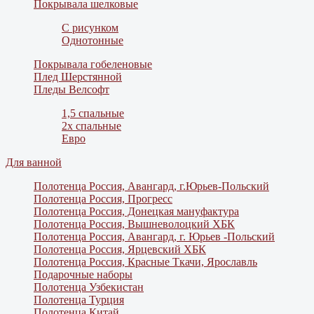
Покрывала шелковые
С рисунком
Однотонные
Покрывала гобеленовые
Плед Шерстянной
Пледы Велсофт
1,5 спальные
2х спальные
Евро
Для ванной
Полотенца Россия, Авангард, г.Юрьев-Польский
Полотенца Россия, Прогресс
Полотенца Россия, Донецкая мануфактура
Полотенца Россия, Вышневолоцкий ХБК
Полотенца Россия, Авангард, г. Юрьев -Польский
Полотенца Россия, Ярцевский ХБК
Полотенца Россия, Красные Ткачи, Ярославль
Подарочные наборы
Полотенца Узбекистан
Полотенца Турция
Полотенца Китай