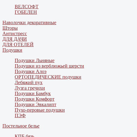
ВЕЛСОФТ
ГОБЕЛЕН
Наволочки декоративные
Шторы
Антистресс
ДЛЯ ДАЧИ
ДЛЯ ОТЕЛЕЙ
Подушки
Подушки Льняные
Подушки из верблюжьей шерсти
Подушки Алоэ
ОРТОПЕДИЧЕСКИЕ подушки
Лебяжий пух
Лузга гречихи
Подушки Бамбук
Подушки Комфорт
Подушки Эвкалипт
Пухо-перовые подушки
ПЭФ
Постельное белье
КПБ бязь