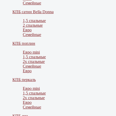
Семейные
КПБ сатин Bella Donna
1,5 спальные
2 спальные
Евро
Семейные
КПБ поплин
Евро mini
1,5 спальные
2х спальные
Семейные
Евро
КПБ перкаль
Евро mini
1,5 спальные
2х спальные
Евро
Семейные
КПБ лен