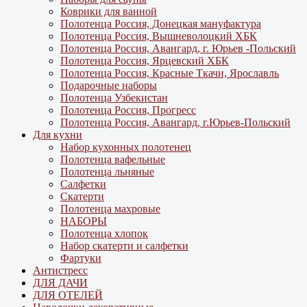
Коврики для ванной
Полотенца Россия, Донецкая мануфактура
Полотенца Россия, Вышневолоцкий ХБК
Полотенца Россия, Авангард, г. Юрьев -Польский
Полотенца Россия, Ярцевский ХБК
Полотенца Россия, Красные Ткачи, Ярославль
Подарочные наборы
Полотенца Узбекистан
Полотенца Россия, Прогресс
Полотенца Россия, Авангард, г.Юрьев-Польский
Для кухни
Набор кухонных полотенец
Полотенца вафельные
Полотенца льняные
Салфетки
Скатерти
Полотенца махровые
НАБОРЫ
Полотенца хлопок
Набор скатерти и салфетки
Фартуки
Антистресс
ДЛЯ ДАЧИ
ДЛЯ ОТЕЛЕЙ