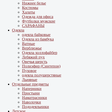
Нижнее белье
Костюмы
Халаты
Одежда для офиса
Футболки мужские
САРАФАНЫ
Одеяла
одеяла байковые
Одеяла из бамбука
Ватные
Верблюжье
Одеяла холлофайбер
Лебяжий пух
Овечья шерсть
Полиэфир (Синтепон)
Пуховое
одеяла полушерстяные
Льняные
Отдельные предметы
Наперники
Простыни
Наматрасники
Наволочки
Пододеяльники
Детское