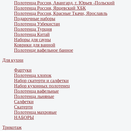
Полотенца Россия, Авангард, г. Юрьев -Польский
Полотенца Россия, Ярцевский ХБК
Полотенца Россия, Красные Ткачи, Ярославль
Подарочные наборы
Полотенца Узбекистан
Полотенца Турция
Полотенца Китай
Наборы для сауны
Коврики для ванной
Полотенце вафельное банное
Для кухни
Фартуки
Полотенца хлопок
Набор скатерти и салфетки
Набор кухонных полотенец
Полотенца вафельные
Полотенца льняные
Салфетки
Скатерти
Полотенца махровые
НАБОРЫ
Трикотаж