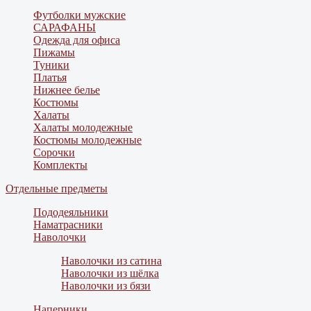
Футболки мужские
САРАФАНЫ
Одежда для офиса
Пижамы
Туники
Платья
Нижнее белье
Костюмы
Халаты
Халаты молодежные
Костюмы молодежные
Сорочки
Комплекты
Отдельные предметы
Пододеяльники
Наматрасники
Наволочки
Наволочки из сатина
Наволочки из шёлка
Наволочки из бязи
Наперники