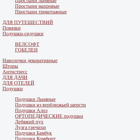
Простыни льняные
Простыни махровые
Простыни трикотажные
ДЛЯ ПУТЕШЕСТВИЙ
Повязки
Подушки-сидушки
ВЕЛСОФТ
ГОБЕЛЕН
Наволочки декоративные
Шторы
Антистресс
ДЛЯ ДАЧИ
ДЛЯ ОТЕЛЕЙ
Подушки
Подушки Льняные
Подушки из верблюжьей шерсти
Подушки Алоэ
ОРТОПЕДИЧЕСКИЕ подушки
Лебяжий пух
Лузга гречихи
Подушки Бамбук
Подушки Комфорт