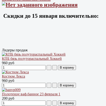
Скидки до
15 января
включительно:
Лидеры продаж
КПБ бязь полутораспальный Хоккей
960 руб
Костюм Лекса
960 руб
Полотенце ваф.банное 23 февраля 1
200 руб