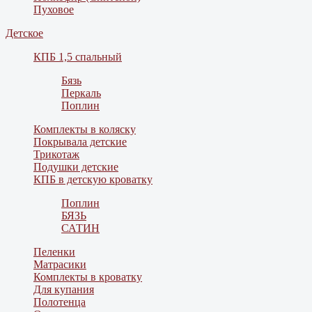
Пуховое
Детское
КПБ 1,5 спальный
Бязь
Перкаль
Поплин
Комплекты в коляску
Покрывала детские
Трикотаж
Подушки детские
КПБ в детскую кроватку
Поплин
БЯЗЬ
САТИН
Пеленки
Матрасики
Комплекты в кроватку
Для купания
Полотенца