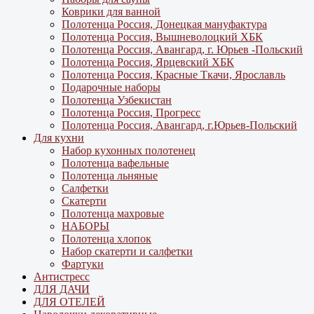
Коврики для ванной
Полотенца Россия, Донецкая мануфактура
Полотенца Россия, Вышневолоцкий ХБК
Полотенца Россия, Авангард, г. Юрьев -Польский
Полотенца Россия, Ярцевский ХБК
Полотенца Россия, Красные Ткачи, Ярославль
Подарочные наборы
Полотенца Узбекистан
Полотенца Россия, Прогресс
Полотенца Россия, Авангард, г.Юрьев-Польский
Для кухни
Набор кухонных полотенец
Полотенца вафельные
Полотенца льняные
Салфетки
Скатерти
Полотенца махровые
НАБОРЫ
Полотенца хлопок
Набор скатерти и салфетки
Фартуки
Антистресс
ДЛЯ ДАЧИ
ДЛЯ ОТЕЛЕЙ