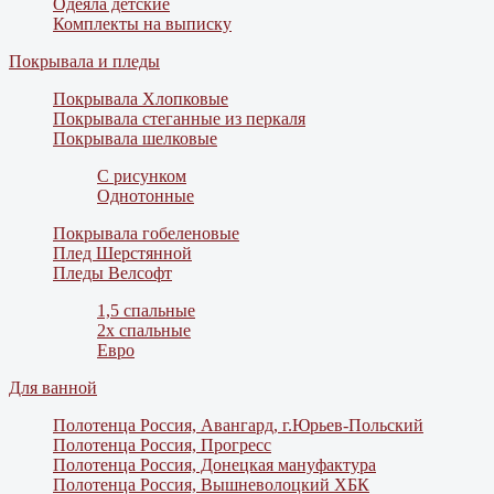
Одеяла детские
Комплекты на выписку
Покрывала и пледы
Покрывала Хлопковые
Покрывала стеганные из перкаля
Покрывала шелковые
С рисунком
Однотонные
Покрывала гобеленовые
Плед Шерстянной
Пледы Велсофт
1,5 спальные
2х спальные
Евро
Для ванной
Полотенца Россия, Авангард, г.Юрьев-Польский
Полотенца Россия, Прогресс
Полотенца Россия, Донецкая мануфактура
Полотенца Россия, Вышневолоцкий ХБК