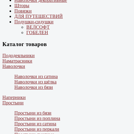
Наволочки декоративные
Шторы
Повязки
ДЛЯ ПУТЕШЕСТВИЙ
Подушки-сидушки
ВЕЛСОФТ
ГОБЕЛЕН
Каталог товаров
Пододеяльники
Наматрасники
Наволочки
Наволочки из сатина
Наволочки из шёлка
Наволочки из бязи
Наперники
Простыни
Простыни из бязи
Простыни из поплина
Простыни из сатина
Простыни из перкали