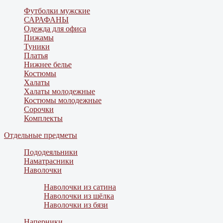
Футболки мужские
САРАФАНЫ
Одежда для офиса
Пижамы
Туники
Платья
Нижнее белье
Костюмы
Халаты
Халаты молодежные
Костюмы молодежные
Сорочки
Комплекты
Отдельные предметы
Пододеяльники
Наматрасники
Наволочки
Наволочки из сатина
Наволочки из шёлка
Наволочки из бязи
Наперники