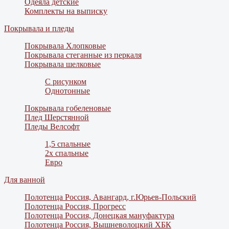
Одеяла детские
Комплекты на выписку
Покрывала и пледы
Покрывала Хлопковые
Покрывала стеганные из перкаля
Покрывала шелковые
С рисунком
Однотонные
Покрывала гобеленовые
Плед Шерстянной
Пледы Велсофт
1,5 спальные
2х спальные
Евро
Для ванной
Полотенца Россия, Авангард, г.Юрьев-Польский
Полотенца Россия, Прогресс
Полотенца Россия, Донецкая мануфактура
Полотенца Россия, Вышневолоцкий ХБК