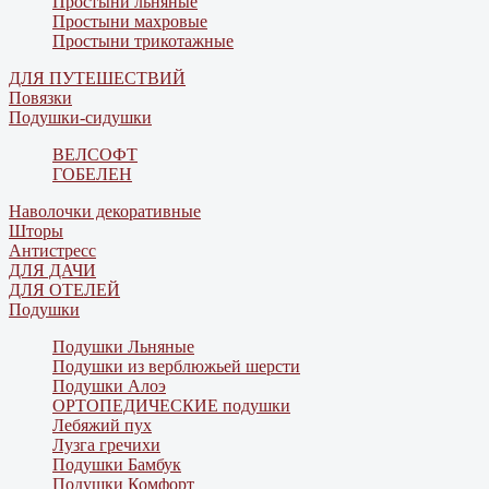
Простыни льняные
Простыни махровые
Простыни трикотажные
ДЛЯ ПУТЕШЕСТВИЙ
Повязки
Подушки-сидушки
ВЕЛСОФТ
ГОБЕЛЕН
Наволочки декоративные
Шторы
Антистресс
ДЛЯ ДАЧИ
ДЛЯ ОТЕЛЕЙ
Подушки
Подушки Льняные
Подушки из верблюжьей шерсти
Подушки Алоэ
ОРТОПЕДИЧЕСКИЕ подушки
Лебяжий пух
Лузга гречихи
Подушки Бамбук
Подушки Комфорт