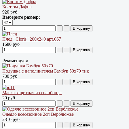
Костюм Дафна
920 руб
Выберите размер:
Плед "Cloris" 200х240 арт.067
1680 руб
Рекомендуем
Подушка с наполнителем Бамбук 50х70 тик
730 руб
Маска защитная из спанбонда
20 руб
Одеяло всесезонное 2сп Верблюжье
2310 руб