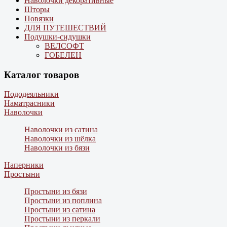
Наволочки декоративные
Шторы
Повязки
ДЛЯ ПУТЕШЕСТВИЙ
Подушки-сидушки
ВЕЛСОФТ
ГОБЕЛЕН
Каталог товаров
Пододеяльники
Наматрасники
Наволочки
Наволочки из сатина
Наволочки из шёлка
Наволочки из бязи
Наперники
Простыни
Простыни из бязи
Простыни из поплина
Простыни из сатина
Простыни из перкали