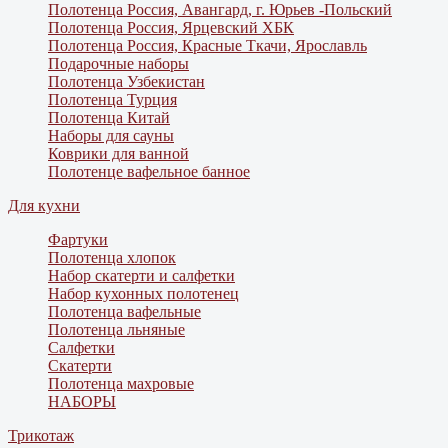
Полотенца Россия, Авангард, г. Юрьев -Польский
Полотенца Россия, Ярцевский ХБК
Полотенца Россия, Красные Ткачи, Ярославль
Подарочные наборы
Полотенца Узбекистан
Полотенца Турция
Полотенца Китай
Наборы для сауны
Коврики для ванной
Полотенце вафельное банное
Для кухни
Фартуки
Полотенца хлопок
Набор скатерти и салфетки
Набор кухонных полотенец
Полотенца вафельные
Полотенца льняные
Салфетки
Скатерти
Полотенца махровые
НАБОРЫ
Трикотаж