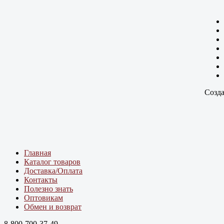
Созда
Главная
Каталог товаров
Доставка/Оплата
Контакты
Полезно знать
Оптовикам
Обмен и возврат
8-800-700-37-49