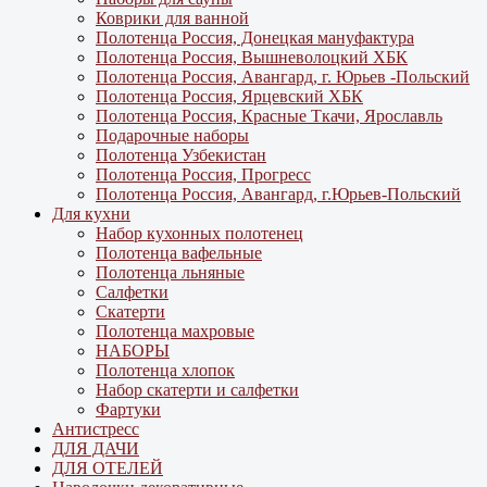
Коврики для ванной
Полотенца Россия, Донецкая мануфактура
Полотенца Россия, Вышневолоцкий ХБК
Полотенца Россия, Авангард, г. Юрьев -Польский
Полотенца Россия, Ярцевский ХБК
Полотенца Россия, Красные Ткачи, Ярославль
Подарочные наборы
Полотенца Узбекистан
Полотенца Россия, Прогресс
Полотенца Россия, Авангард, г.Юрьев-Польский
Для кухни
Набор кухонных полотенец
Полотенца вафельные
Полотенца льняные
Салфетки
Скатерти
Полотенца махровые
НАБОРЫ
Полотенца хлопок
Набор скатерти и салфетки
Фартуки
Антистресс
ДЛЯ ДАЧИ
ДЛЯ ОТЕЛЕЙ