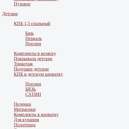
Пуховое
Детское
КПБ 1,5 спальный
Бязь
Перкаль
Поплин
Комплекты в коляску
Покрывала детские
Трикотаж
Подушки детские
КПБ в детскую кроватку
Поплин
БЯЗЬ
САТИН
Пеленки
Матрасики
Комплекты в кроватку
Для купания
Полотенца