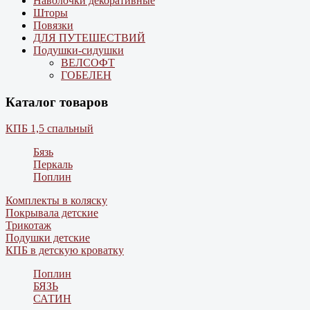
Наволочки декоративные
Шторы
Повязки
ДЛЯ ПУТЕШЕСТВИЙ
Подушки-сидушки
ВЕЛСОФТ
ГОБЕЛЕН
Каталог товаров
КПБ 1,5 спальный
Бязь
Перкаль
Поплин
Комплекты в коляску
Покрывала детские
Трикотаж
Подушки детские
КПБ в детскую кроватку
Поплин
БЯЗЬ
САТИН