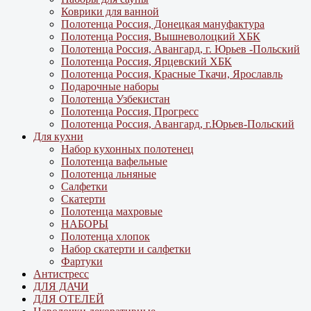
Коврики для ванной
Полотенца Россия, Донецкая мануфактура
Полотенца Россия, Вышневолоцкий ХБК
Полотенца Россия, Авангард, г. Юрьев -Польский
Полотенца Россия, Ярцевский ХБК
Полотенца Россия, Красные Ткачи, Ярославль
Подарочные наборы
Полотенца Узбекистан
Полотенца Россия, Прогресс
Полотенца Россия, Авангард, г.Юрьев-Польский
Для кухни
Набор кухонных полотенец
Полотенца вафельные
Полотенца льняные
Салфетки
Скатерти
Полотенца махровые
НАБОРЫ
Полотенца хлопок
Набор скатерти и салфетки
Фартуки
Антистресс
ДЛЯ ДАЧИ
ДЛЯ ОТЕЛЕЙ