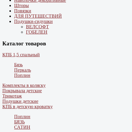
Наволочки декоративные
Шторы
Повязки
ДЛЯ ПУТЕШЕСТВИЙ
Подушки-сидушки
ВЕЛСОФТ
ГОБЕЛЕН
Каталог товаров
КПБ 1,5 спальный
Бязь
Перкаль
Поплин
Комплекты в коляску
Покрывала детские
Трикотаж
Подушки детские
КПБ в детскую кроватку
Поплин
БЯЗЬ
САТИН