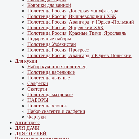
Коврики для ванной
Полотенца Россия, Донецкая мануфактура
Полотенца Россия, Вышневолоцкий ХБК
Полотенца Россия, Авангард, г. Юрьев -Польский
Полотенца Россия, Ярцевский ХБК
Полотенца Россия, Красные Ткачи, Ярославль
Подарочные наборы
Полотенца Узбекистан
Полотенца Россия, Прогресс
Полотенца Россия, Авангард, г.Юрьев-Польский
Для кухни
Набор кухонных полотенец
Полотенца вафельные
Полотенца льняные
Салфетки
Скатерти
Полотенца махровые
НАБОРЫ
Полотенца хлопок
Набор скатерти и салфетки
Фартуки
Антистресс
ДЛЯ ДАЧИ
ДЛЯ ОТЕЛЕЙ