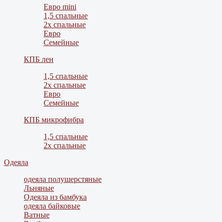
Евро mini
1,5 спальные
2х спальные
Евро
Семейные
КПБ лен
1,5 спальные
2х спальные
Евро
Семейные
КПБ микрофибра
1,5 спальные
2х спальные
Одеяла
одеяла полушерстяные
Льняные
Одеяла из бамбука
одеяла байковые
Ватные