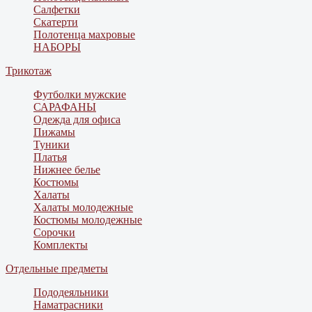
Салфетки
Скатерти
Полотенца махровые
НАБОРЫ
Трикотаж
Футболки мужские
САРАФАНЫ
Одежда для офиса
Пижамы
Туники
Платья
Нижнее белье
Костюмы
Халаты
Халаты молодежные
Костюмы молодежные
Сорочки
Комплекты
Отдельные предметы
Пододеяльники
Наматрасники