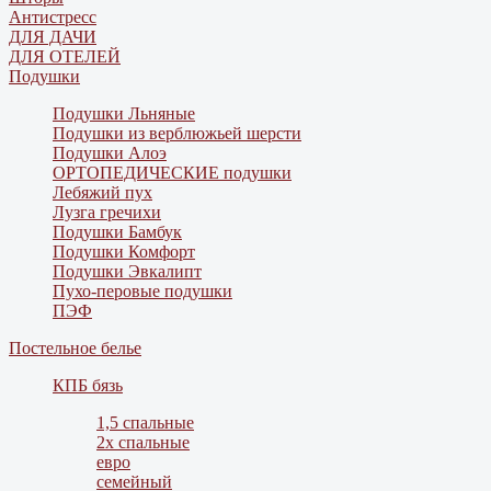
Антистресс
ДЛЯ ДАЧИ
ДЛЯ ОТЕЛЕЙ
Подушки
Подушки Льняные
Подушки из верблюжьей шерсти
Подушки Алоэ
ОРТОПЕДИЧЕСКИЕ подушки
Лебяжий пух
Лузга гречихи
Подушки Бамбук
Подушки Комфорт
Подушки Эвкалипт
Пухо-перовые подушки
ПЭФ
Постельное белье
КПБ бязь
1,5 спальные
2х спальные
евро
семейный