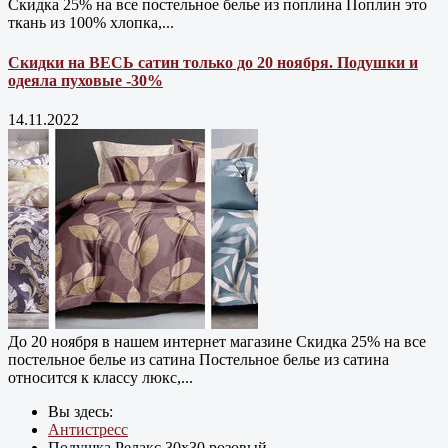
Скидка 25% на все постельное белье из поплина Поплин это
ткань из 100% хлопка,...
Скидки на ВЕСЬ сатин только до 20 ноября. Подушки и
одеяла пуховые -30%
14.11.2022
До 20 ноября в нашем интернет магазине Cкидка 25% на все
постельное белье из сатина Постельное белье из сатина
относится к классу люкс,...
Вы здесь:
Антистресс
Подушка Релакс 30х30 розовый