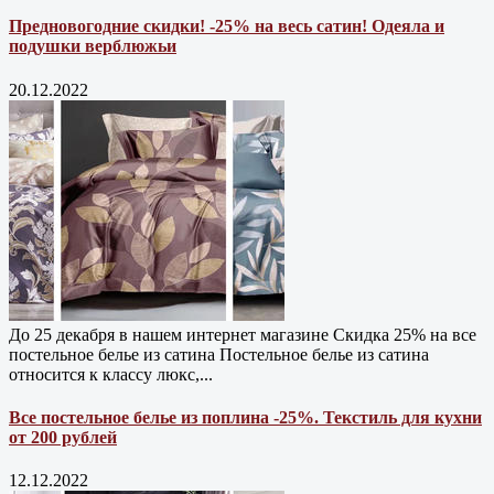
Предновогодние скидки! -25% на весь сатин! Одеяла и
подушки верблюжьи
20.12.2022
До 25 декабря в нашем интернет магазине Cкидка 25% на все
постельное белье из сатина Постельное белье из сатина
относится к классу люкс,...
Все постельное белье из поплина -25%. Текстиль для кухни
от 200 рублей
12.12.2022