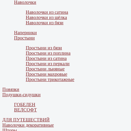
Наволочки
Наволочки из сатина
Наволочки из шёлка
Наволочки из бязи
Наперники
Простыни
Простыни из бязи
Простыни из поплина
Простыни из сатина
Простыни из перкали
Простыни льняные
Простыни махровые
Простыни трикотажные
Повязки
Подушки-сидушки
ГОБЕЛЕН
ВЕЛСОФТ
ДЛЯ ПУТЕШЕСТВИЙ
Наволочки декоративные
Шторы