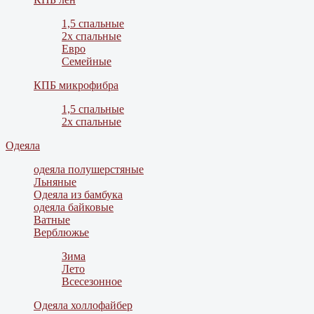
1,5 спальные
2х спальные
Евро
Семейные
КПБ микрофибра
1,5 спальные
2х спальные
Одеяла
одеяла полушерстяные
Льняные
Одеяла из бамбука
одеяла байковые
Ватные
Верблюжье
Зима
Лето
Всесезонное
Одеяла холлофайбер