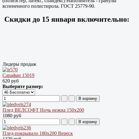
(полиэстер, латекс, спандекс) Наполнитель - гранулы
вспененного полистирола. ГОСТ 25779-90.
Скидки до
15 января
включительно:
Лидеры продаж
Сарафан 15019
620 руб
Выберите размер:
Плед ВЕЛСОФТ Ночь нежна 150х200
1080 руб
Плед-покрывало 180х200 Вереск
1320 руб