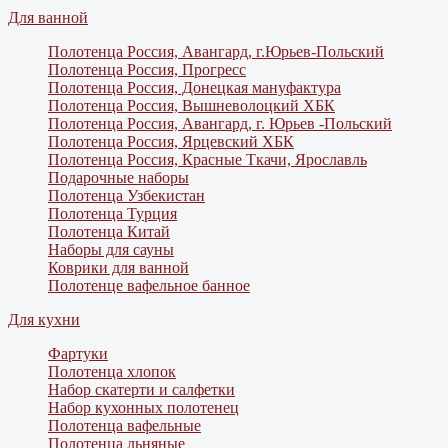
Для ванной
Полотенца Россия, Авангард, г.Юрьев-Польский
Полотенца Россия, Прогресс
Полотенца Россия, Донецкая мануфактура
Полотенца Россия, Вышневолоцкий ХБК
Полотенца Россия, Авангард, г. Юрьев -Польский
Полотенца Россия, Ярцевский ХБК
Полотенца Россия, Красные Ткачи, Ярославль
Подарочные наборы
Полотенца Узбекистан
Полотенца Турция
Полотенца Китай
Наборы для сауны
Коврики для ванной
Полотенце вафельное банное
Для кухни
Фартуки
Полотенца хлопок
Набор скатерти и салфетки
Набор кухонных полотенец
Полотенца вафельные
Полотенца льняные