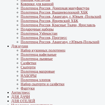
Коврики для ванной
Полотенца Россия, Донецкая мануфактура
Полотенца Россия, Вышневолоцкий ХБК
Полотенца Россия, Авангард, г. Юрьев -Польский
Полотенца Россия, Ярцевский ХБК
Полотенца Россия, Красные Ткачи, Ярославль
Подарочные наборы
Полотенца Узбекистан
Полотенца Россия, Прогресс
Полотенца Россия, Авангард, г.Юрьев-Польский
Для кухни
Набор кухонных полотенец
Полотенца вафельные
Полотенца льняные
Салфетки
Скатерти
Полотенца махровые
НАБОРЫ
Полотенца хлопок
Набор скатерти и салфетки
Фартуки
Антистресс
ДЛЯ ДАЧИ
ДЛЯ ОТЕЛЕЙ