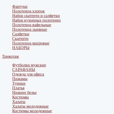
Фартуки
Полотенца хлопок
Набор скатерти и салфетки
Набор кухонных полотенец
Полотенца вафельные
Полотенца льняные
Салфетки
Скатерти
Полотенца махровые
НАБОРЫ
Трикотаж
Футболки мужские
САРАФАНЫ
Одежда для офиса
Пижамы
Туники
Платья
Нижнее белье
Костюмы
Халаты
Халаты молодежные
Костюмы молодежные