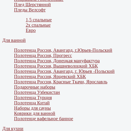
Плед Шерстянной
Пледы Велсофт
1,5 спальные
2х спальные
Евро
Для ванной
Полотенца Россия, Авангард, г.Юрьев-Польский
Полотенца Россия, Прогресс
Полотенца Россия, Донецкая мануфактура
Полотенца Россия, Вышневолоцкий ХБК
Полотенца Россия, Авангард, г. Юрьев -Польский
Полотенца Россия, Ярцевский ХБК
Полотенца Россия, Красные Ткачи, Ярославль
Подарочные наборы
Полотенца Узбекистан
Полотенца Турция
Полотенца Китай
Наборы для сауны
Коврики для ванной
Полотенце вафельное банное
Для кухни