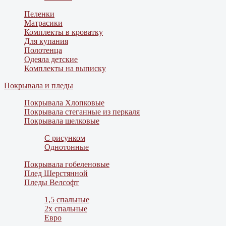
Пеленки
Матрасики
Комплекты в кроватку
Для купания
Полотенца
Одеяла детские
Комплекты на выписку
Покрывала и пледы
Покрывала Хлопковые
Покрывала стеганные из перкаля
Покрывала шелковые
С рисунком
Однотонные
Покрывала гобеленовые
Плед Шерстянной
Пледы Велсофт
1,5 спальные
2х спальные
Евро