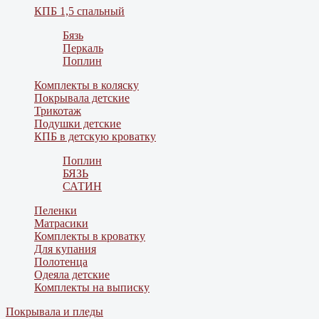
КПБ 1,5 спальный
Бязь
Перкаль
Поплин
Комплекты в коляску
Покрывала детские
Трикотаж
Подушки детские
КПБ в детскую кроватку
Поплин
БЯЗЬ
САТИН
Пеленки
Матрасики
Комплекты в кроватку
Для купания
Полотенца
Одеяла детские
Комплекты на выписку
Покрывала и пледы