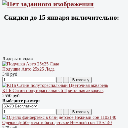
Скидки до
15 января
включительно:
Лидеры продаж
Подушка Авто 25х25 Лада
340 руб
КПБ Сатин полутораспальный Цветочная акварель
2550 руб
Выберите размер:
Одеяло файбертекс в бязи детское Нежный сон 110х140
570 руб