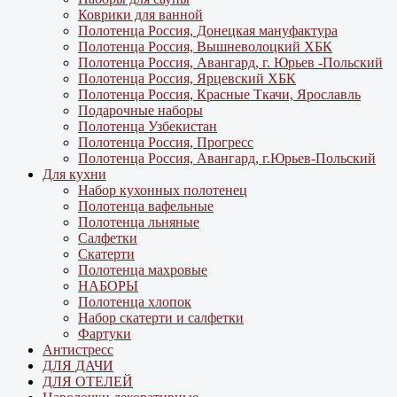
Коврики для ванной
Полотенца Россия, Донецкая мануфактура
Полотенца Россия, Вышневолоцкий ХБК
Полотенца Россия, Авангард, г. Юрьев -Польский
Полотенца Россия, Ярцевский ХБК
Полотенца Россия, Красные Ткачи, Ярославль
Подарочные наборы
Полотенца Узбекистан
Полотенца Россия, Прогресс
Полотенца Россия, Авангард, г.Юрьев-Польский
Для кухни
Набор кухонных полотенец
Полотенца вафельные
Полотенца льняные
Салфетки
Скатерти
Полотенца махровые
НАБОРЫ
Полотенца хлопок
Набор скатерти и салфетки
Фартуки
Антистресс
ДЛЯ ДАЧИ
ДЛЯ ОТЕЛЕЙ