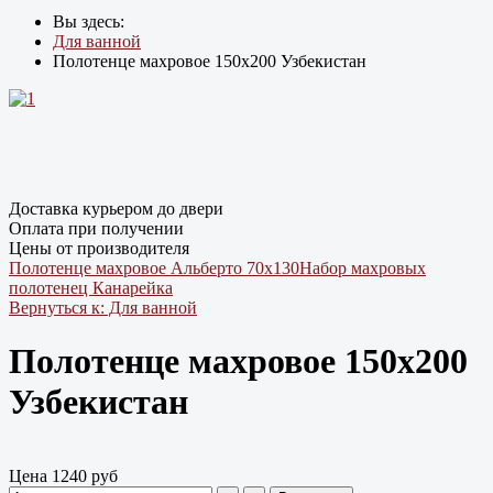
Вы здесь:
Для ванной
Полотенце махровое 150х200 Узбекистан
Доставка курьером до двери
Оплата при получении
Цены от производителя
Полотенце махровое Альберто 70х130
Набор махровых
полотенец Канарейка
Вернуться к: Для ванной
Полотенце махровое 150х200
Узбекистан
Цена
1240 руб