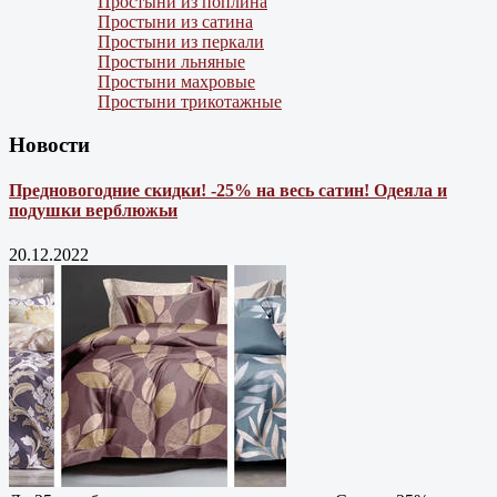
Простыни из поплина
Простыни из сатина
Простыни из перкали
Простыни льняные
Простыни махровые
Простыни трикотажные
Новости
Предновогодние скидки! -25% на весь сатин! Одеяла и
подушки верблюжьи
20.12.2022