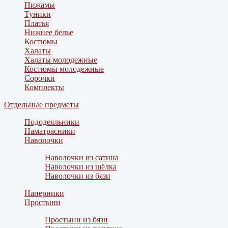
Пижамы
Туники
Платья
Нижнее белье
Костюмы
Халаты
Халаты молодежные
Костюмы молодежные
Сорочки
Комплекты
Отдельные предметы
Пододеяльники
Наматрасники
Наволочки
Наволочки из сатина
Наволочки из шёлка
Наволочки из бязи
Наперники
Простыни
Простыни из бязи