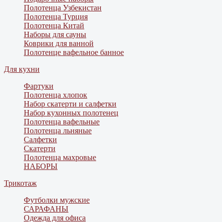
Полотенца Узбекистан
Полотенца Турция
Полотенца Китай
Наборы для сауны
Коврики для ванной
Полотенце вафельное банное
Для кухни
Фартуки
Полотенца хлопок
Набор скатерти и салфетки
Набор кухонных полотенец
Полотенца вафельные
Полотенца льняные
Салфетки
Скатерти
Полотенца махровые
НАБОРЫ
Трикотаж
Футболки мужские
САРАФАНЫ
Одежда для офиса