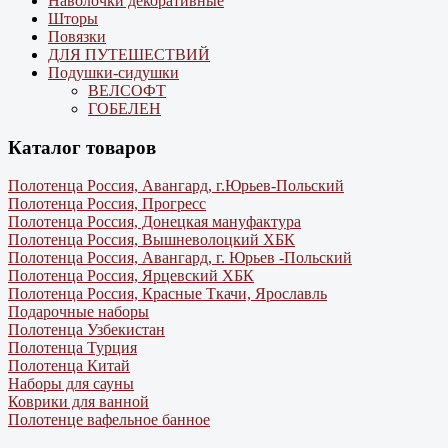
Наволочки декоративные
Шторы
Повязки
ДЛЯ ПУТЕШЕСТВИЙ
Подушки-сидушки
ВЕЛСОФТ
ГОБЕЛЕН
Каталог товаров
Полотенца Россия, Авангард, г.Юрьев-Польский
Полотенца Россия, Прогресс
Полотенца Россия, Донецкая мануфактура
Полотенца Россия, Вышневолоцкий ХБК
Полотенца Россия, Авангард, г. Юрьев -Польский
Полотенца Россия, Ярцевский ХБК
Полотенца Россия, Красные Ткачи, Ярославль
Подарочные наборы
Полотенца Узбекистан
Полотенца Турция
Полотенца Китай
Наборы для сауны
Коврики для ванной
Полотенце вафельное банное