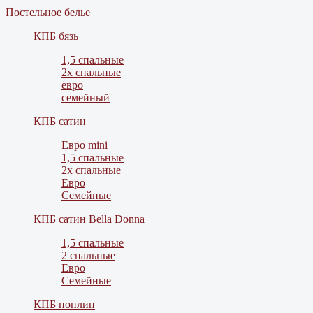
Постельное белье
КПБ бязь
1,5 спальные
2х спальные
евро
семейный
КПБ сатин
Евро mini
1,5 спальные
2х спальные
Евро
Семейные
КПБ сатин Bella Donna
1,5 спальные
2 спальные
Евро
Семейные
КПБ поплин