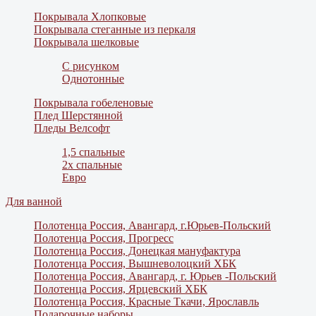
Покрывала Хлопковые
Покрывала стеганные из перкаля
Покрывала шелковые
С рисунком
Однотонные
Покрывала гобеленовые
Плед Шерстянной
Пледы Велсофт
1,5 спальные
2х спальные
Евро
Для ванной
Полотенца Россия, Авангард, г.Юрьев-Польский
Полотенца Россия, Прогресс
Полотенца Россия, Донецкая мануфактура
Полотенца Россия, Вышневолоцкий ХБК
Полотенца Россия, Авангард, г. Юрьев -Польский
Полотенца Россия, Ярцевский ХБК
Полотенца Россия, Красные Ткачи, Ярославль
Подарочные наборы