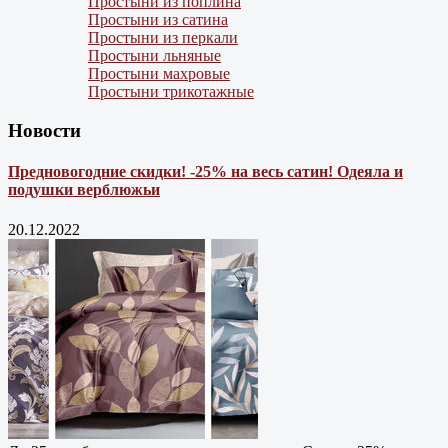
Простыни из поплина
Простыни из сатина
Простыни из перкали
Простыни льняные
Простыни махровые
Простыни трикотажные
Новости
Предновогодние скидки! -25% на весь сатин! Одеяла и
подушки верблюжьи
20.12.2022