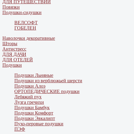
ДЛЯ ПУТЕШЕСТВИЙ
Повязки
Подушки-сидушки
ВЕЛСОФТ
ГОБЕЛЕН
Наволочки декоративные
Шторы
Антистресс
ДЛЯ ДАЧИ
ДЛЯ ОТЕЛЕЙ
Подушки
Подушки Льняные
Подушки из верблюжьей шерсти
Подушки Алоэ
ОРТОПЕДИЧЕСКИЕ подушки
Лебяжий пух
Лузга гречихи
Подушки Бамбук
Подушки Комфорт
Подушки Эвкалипт
Пухо-перовые подушки
ПЭФ