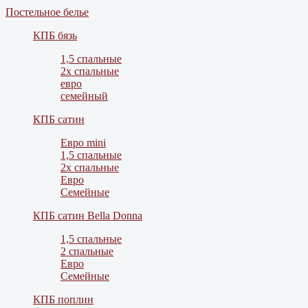
Постельное белье
КПБ бязь
1,5 спальные
2х спальные
евро
семейный
КПБ сатин
Евро mini
1,5 спальные
2х спальные
Евро
Семейные
КПБ сатин Bella Donna
1,5 спальные
2 спальные
Евро
Семейные
КПБ поплин