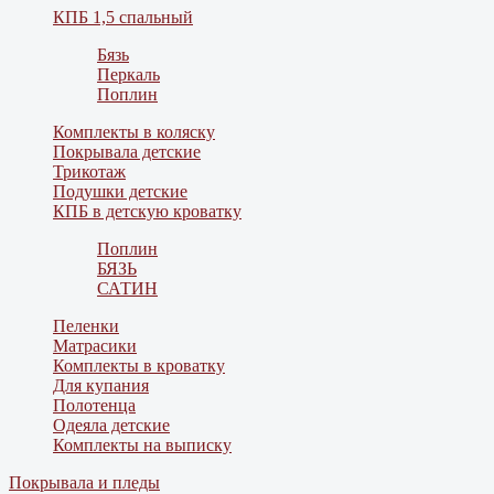
КПБ 1,5 спальный
Бязь
Перкаль
Поплин
Комплекты в коляску
Покрывала детские
Трикотаж
Подушки детские
КПБ в детскую кроватку
Поплин
БЯЗЬ
САТИН
Пеленки
Матрасики
Комплекты в кроватку
Для купания
Полотенца
Одеяла детские
Комплекты на выписку
Покрывала и пледы