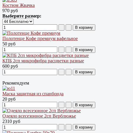
Костюм Жвачка
970 руб
Выберите размер:
Полотенце Кофе премиум вафельное
50 руб
КПБ 2сп микрофибра расцветки разные
600 руб
Рекомендуем
Маска защитная из спанбонда
20 руб
Одеяло всесезонное 2сп Верблюжье
2310 руб