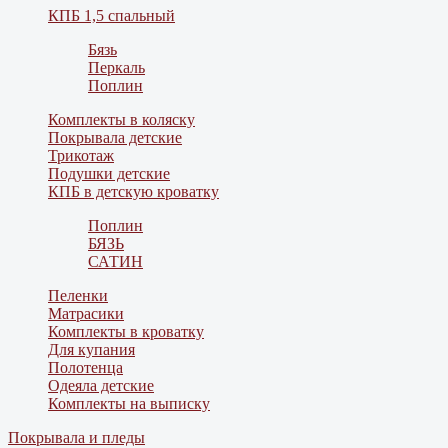
КПБ 1,5 спальный
Бязь
Перкаль
Поплин
Комплекты в коляску
Покрывала детские
Трикотаж
Подушки детские
КПБ в детскую кроватку
Поплин
БЯЗЬ
САТИН
Пеленки
Матрасики
Комплекты в кроватку
Для купания
Полотенца
Одеяла детские
Комплекты на выписку
Покрывала и пледы