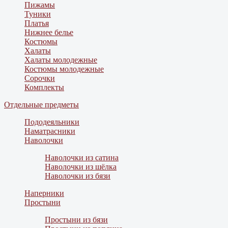
Пижамы
Туники
Платья
Нижнее белье
Костюмы
Халаты
Халаты молодежные
Костюмы молодежные
Сорочки
Комплекты
Отдельные предметы
Пододеяльники
Наматрасники
Наволочки
Наволочки из сатина
Наволочки из шёлка
Наволочки из бязи
Наперники
Простыни
Простыни из бязи