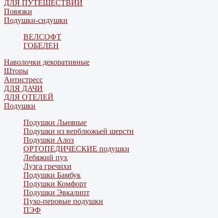
ДЛЯ ПУТЕШЕСТВИЙ
Повязки
Подушки-сидушки
ВЕЛСОФТ
ГОБЕЛЕН
Наволочки декоративные
Шторы
Антистресс
ДЛЯ ДАЧИ
ДЛЯ ОТЕЛЕЙ
Подушки
Подушки Льняные
Подушки из верблюжьей шерсти
Подушки Алоэ
ОРТОПЕДИЧЕСКИЕ подушки
Лебяжий пух
Лузга гречихи
Подушки Бамбук
Подушки Комфорт
Подушки Эвкалипт
Пухо-перовые подушки
ПЭФ