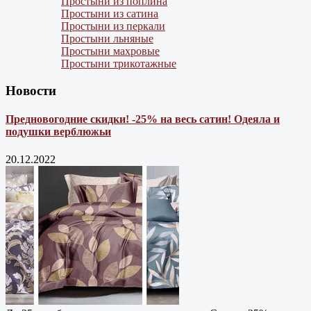
Простыни из поплина
Простыни из сатина
Простыни из перкали
Простыни льняные
Простыни махровые
Простыни трикотажные
Новости
Предновогодние скидки! -25% на весь сатин! Одеяла и
подушки верблюжьи
20.12.2022