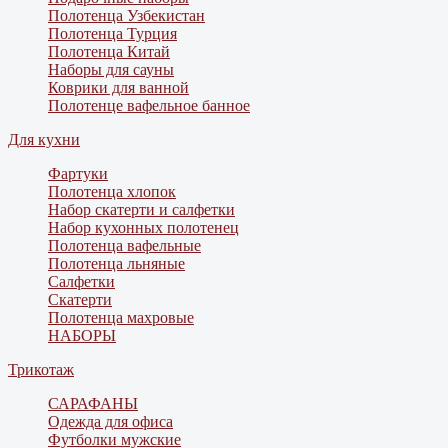
Полотенца Узбекистан
Полотенца Турция
Полотенца Китай
Наборы для сауны
Коврики для ванной
Полотенце вафельное банное
Для кухни
Фартуки
Полотенца хлопок
Набор скатерти и салфетки
Набор кухонных полотенец
Полотенца вафельные
Полотенца льняные
Салфетки
Скатерти
Полотенца махровые
НАБОРЫ
Трикотаж
САРАФАНЫ
Одежда для офиса
Футболки мужские