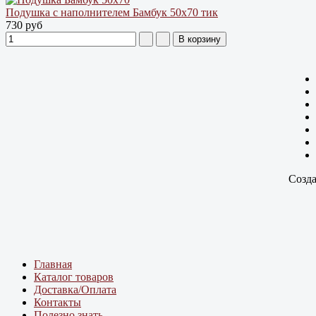
Подушка с наполнителем Бамбук 50х70 тик
730 руб
Созда
Главная
Каталог товаров
Доставка/Оплата
Контакты
Полезно знать