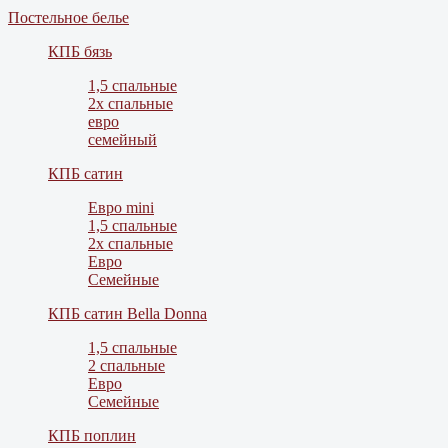
Постельное белье
КПБ бязь
1,5 спальные
2х спальные
евро
семейный
КПБ сатин
Евро mini
1,5 спальные
2х спальные
Евро
Семейные
КПБ сатин Bella Donna
1,5 спальные
2 спальные
Евро
Семейные
КПБ поплин