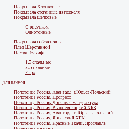
Покрывала Хлопковые
Покрывала стеганные из перкаля
Покрывала шелковые
С рисунком
Однотонные
Покрывала гобеленовые
Плед Шерстянной
Пледы Велсофт
1,5 спальные
2х спальные
Евро
Для ванной
Полотенца Россия, Авангард, г.Юрьев-Польский
Полотенца Россия, Прогресс
Полотенца Россия, Донецкая мануфактура
Полотенца Россия, Вышневолоцкий ХБК
Полотенца Россия, Авангард, г. Юрьев -Польский
Полотенца Россия, Ярцевский ХБК
Полотенца Россия, Красные Ткачи, Ярославль
Подарочные наборы