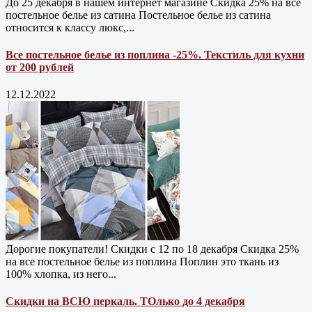
До 25 декабря в нашем интернет магазине Cкидка 25% на все
постельное белье из сатина Постельное белье из сатина
относится к классу люкс,...
Все постельное белье из поплина -25%. Текстиль для кухни
от 200 рублей
12.12.2022
Дорогие покупатели! Скидки с 12 по 18 декабря Скидка 25%
на все постельное белье из поплина Поплин это ткань из
100% хлопка, из него...
Скидки на ВСЮ перкаль. ТОлько до 4 декабря