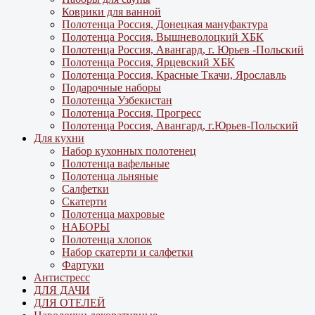
Коврики для ванной
Полотенца Россия, Донецкая мануфактура
Полотенца Россия, Вышневолоцкий ХБК
Полотенца Россия, Авангард, г. Юрьев -Польский
Полотенца Россия, Ярцевский ХБК
Полотенца Россия, Красные Ткачи, Ярославль
Подарочные наборы
Полотенца Узбекистан
Полотенца Россия, Прогресс
Полотенца Россия, Авангард, г.Юрьев-Польский
Для кухни
Набор кухонных полотенец
Полотенца вафельные
Полотенца льняные
Салфетки
Скатерти
Полотенца махровые
НАБОРЫ
Полотенца хлопок
Набор скатерти и салфетки
Фартуки
Антистресс
ДЛЯ ДАЧИ
ДЛЯ ОТЕЛЕЙ