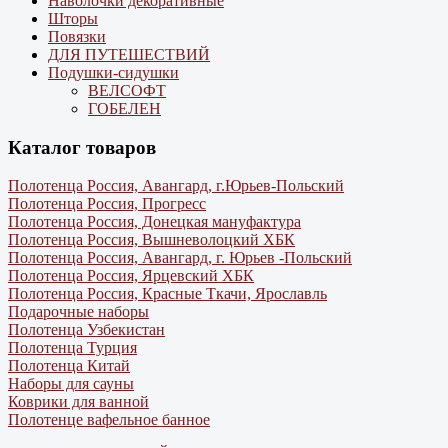
Наволочки декоративные
Шторы
Повязки
ДЛЯ ПУТЕШЕСТВИЙ
Подушки-сидушки
ВЕЛСОФТ
ГОБЕЛЕН
Каталог товаров
Полотенца Россия, Авангард, г.Юрьев-Польский
Полотенца Россия, Прогресс
Полотенца Россия, Донецкая мануфактура
Полотенца Россия, Вышневолоцкий ХБК
Полотенца Россия, Авангард, г. Юрьев -Польский
Полотенца Россия, Ярцевский ХБК
Полотенца Россия, Красные Ткачи, Ярославль
Подарочные наборы
Полотенца Узбекистан
Полотенца Турция
Полотенца Китай
Наборы для сауны
Коврики для ванной
Полотенце вафельное банное