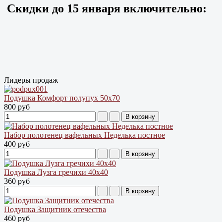
Скидки до
15 января
включительно:
Лидеры продаж
Подушка Комфорт полупух 50х70
800 руб
Набор полотенец вафельных Неделька постное
400 руб
Подушка Лузга гречихи 40х40
360 руб
Подушка Защитник отечества
460 руб