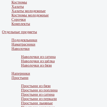
Костюмы
Халаты
Халаты молодежные
Костюмы молодежные
Сорочки
Комплекты
Отдельные предметы
Пододеяльники
Наматрасники
Наволочки
Наволочки из сатина
Наволочки из шёлка
Наволочки из бязи
Наперники
Простыни
Простыни из бязи
Простыни из поплина
Простыни из сатина
Простыни из перкали
Простыни льняные