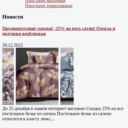
Простыни махровые
Простыни трикотажные
Новости
Предновогодние скидки! -25% на весь сатин! Одеяла и
подушки верблюжьи
20.12.2022
До 25 декабря в нашем интернет магазине Cкидка 25% на все
постельное белье из сатина Постельное белье из сатина
относится к классу люкс,...