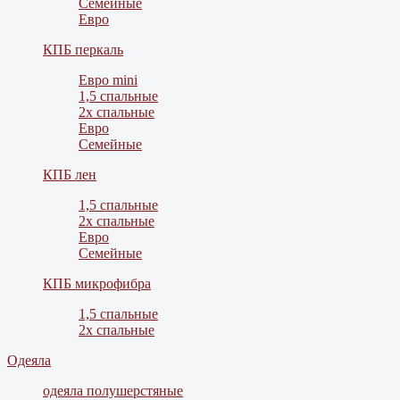
Семейные
Евро
КПБ перкаль
Евро mini
1,5 спальные
2х спальные
Евро
Семейные
КПБ лен
1,5 спальные
2х спальные
Евро
Семейные
КПБ микрофибра
1,5 спальные
2х спальные
Одеяла
одеяла полушерстяные