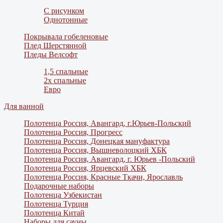
С рисунком
Однотонные
Покрывала гобеленовые
Плед Шерстянной
Пледы Велсофт
1,5 спальные
2х спальные
Евро
Для ванной
Полотенца Россия, Авангард, г.Юрьев-Польский
Полотенца Россия, Прогресс
Полотенца Россия, Донецкая мануфактура
Полотенца Россия, Вышневолоцкий ХБК
Полотенца Россия, Авангард, г. Юрьев -Польский
Полотенца Россия, Ярцевский ХБК
Полотенца Россия, Красные Ткачи, Ярославль
Подарочные наборы
Полотенца Узбекистан
Полотенца Турция
Полотенца Китай
Наборы для сауны