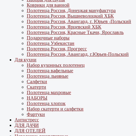
Коврики для ванной
Полотенца Россия, Донецкая мануфактура
Полотенца Россия, Вышневолоцкий ХБК
Полотенца Россия, Авангард, г. Юрьев -Польский
Полотенца Россия, Ярцевский ХБК
Полотенца Россия, Красные Ткачи, Ярославль
Подарочные наборы
Полотенца Узбекистан
Полотенца Россия, Прогресс
Полотенца Россия, Авангард, г.Юрьев-Польский
Для кухни
Набор кухонных полотенец
Полотенца вафельные
Полотенца льняные
Салфетки
Скатерти
Полотенца махровые
НАБОРЫ
Полотенца хлопок
Набор скатерти и салфетки
Фартуки
Антистресс
ДЛЯ ДАЧИ
ДЛЯ ОТЕЛЕЙ