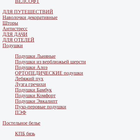
ВЕЛСОФТ
ДЛЯ ПУТЕШЕСТВИЙ
Наволочки декоративные
Шторы
Антистресс
ДЛЯ ДАЧИ
ДЛЯ ОТЕЛЕЙ
Подушки
Подушки Льняные
Подушки из верблюжьей шерсти
Подушки Алоэ
ОРТОПЕДИЧЕСКИЕ подушки
Лебяжий пух
Лузга гречихи
Подушки Бамбук
Подушки Комфорт
Подушки Эвкалипт
Пухо-перовые подушки
ПЭФ
Постельное белье
КПБ бязь