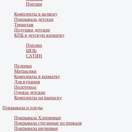
Поплин
Комплекты в коляску
Покрывала детские
Трикотаж
Подушки детские
КПБ в детскую кроватку
Поплин
БЯЗЬ
САТИН
Пеленки
Матрасики
Комплекты в кроватку
Для купания
Полотенца
Одеяла детские
Комплекты на выписку
Покрывала и пледы
Покрывала Хлопковые
Покрывала стеганные из перкаля
Покрывала шелковые