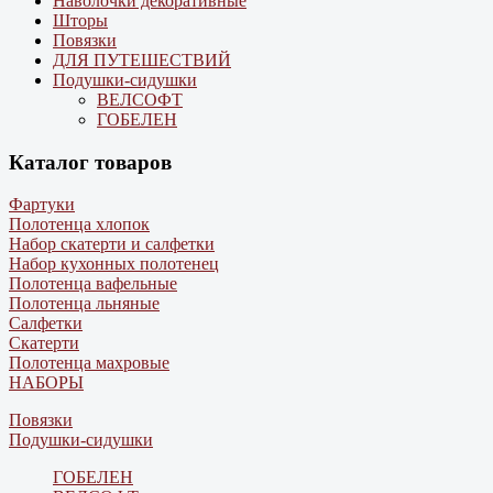
Наволочки декоративные
Шторы
Повязки
ДЛЯ ПУТЕШЕСТВИЙ
Подушки-сидушки
ВЕЛСОФТ
ГОБЕЛЕН
Каталог товаров
Фартуки
Полотенца хлопок
Набор скатерти и салфетки
Набор кухонных полотенец
Полотенца вафельные
Полотенца льняные
Салфетки
Скатерти
Полотенца махровые
НАБОРЫ
Повязки
Подушки-сидушки
ГОБЕЛЕН