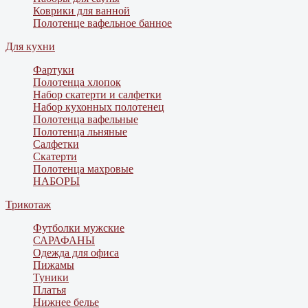
Коврики для ванной
Полотенце вафельное банное
Для кухни
Фартуки
Полотенца хлопок
Набор скатерти и салфетки
Набор кухонных полотенец
Полотенца вафельные
Полотенца льняные
Салфетки
Скатерти
Полотенца махровые
НАБОРЫ
Трикотаж
Футболки мужские
САРАФАНЫ
Одежда для офиса
Пижамы
Туники
Платья
Нижнее белье